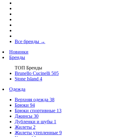
Все бренды
→
Новинки
Бренды
ТОП Бренды
Brunello Cucinelli
505
Stone Island
4
Одежда
Верхняя одежда
38
Брюки
94
Брюки спортивные
13
Джинсы
30
Дубленки и шубы
1
Жилеты
2
Жилеты утепленные
9