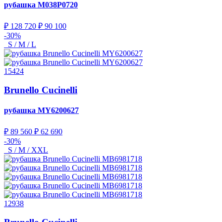
рубашка
M038P0720
₽ 128 720
₽ 90 100
-30%
S / M / L
15424
Brunello Cucinelli
рубашка
MY6200627
₽ 89 560
₽ 62 690
-30%
S / M / XXL
12938