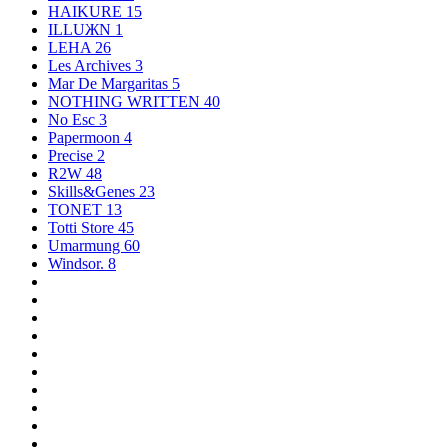
HAIKURE
15
ILLUЖN
1
LEHA
26
Les Archives
3
Mar De Margaritas
5
NOTHING WRITTEN
40
No Esc
3
Papermoon
4
Precise
2
R2W
48
Skills&Genes
23
TONET
13
Totti Store
45
Umarmung
60
Windsor.
8