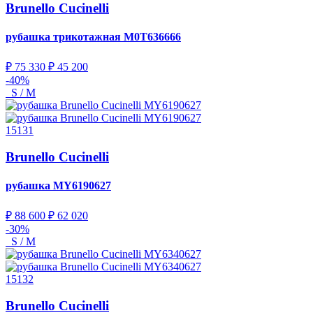
Brunello Cucinelli
рубашка трикотажная
M0T636666
₽ 75 330
₽ 45 200
-40%
S / M
15131
Brunello Cucinelli
рубашка
MY6190627
₽ 88 600
₽ 62 020
-30%
S / M
15132
Brunello Cucinelli