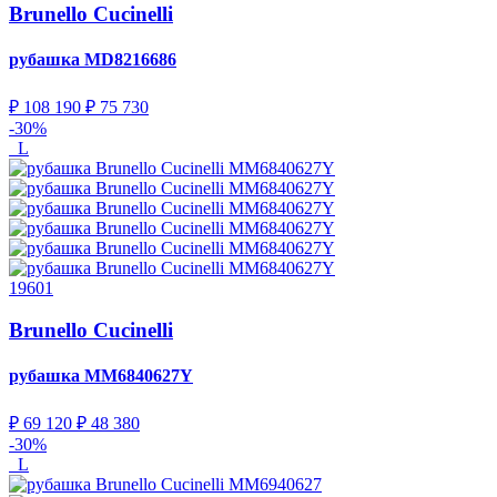
Brunello Cucinelli
рубашка
MD8216686
₽ 108 190
₽ 75 730
-30%
L
19601
Brunello Cucinelli
рубашка
MM6840627Y
₽ 69 120
₽ 48 380
-30%
L