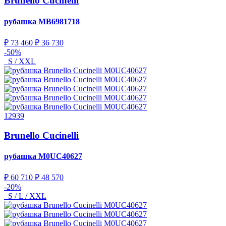
Brunello Cucinelli
рубашка
MB6981718
₽ 73 460
₽ 36 730
-50%
S / XXL
12939
Brunello Cucinelli
рубашка
M0UC40627
₽ 60 710
₽ 48 570
-20%
S / L / XXL