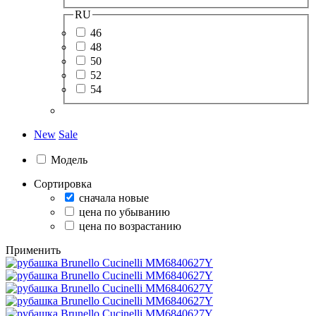
RU
46
48
50
52
54
New
Sale
Модель
Сортировка
сначала новые
цена по убыванию
цена по возрастанию
Применить