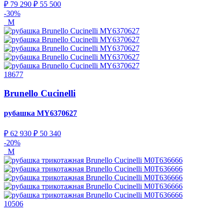
₽ 79 290
₽ 55 500
-30%
M
18677
Brunello Cucinelli
рубашка
MY6370627
₽ 62 930
₽ 50 340
-20%
M
10506