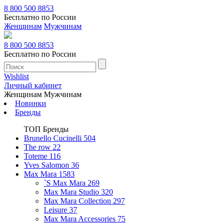
8 800 500 8853
Бесплатно по России
Женщинам
Мужчинам
8 800 500 8853
Бесплатно по России
Wishlist
Личный кабинет
Женщинам
Мужчинам
Новинки
Бренды
ТОП Бренды
Brunello Cucinelli
504
The row
22
Toteme
116
Yves Salomon
36
Max Mara
1583
`S Max Mara
269
Max Mara Studio
320
Max Mara Collection
297
Leisure
37
Max Mara Accessories
75