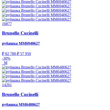
16877
Brunello Cucinelli
рубашка
MM6940627
₽ 82 780
₽ 57 950
-30%
M
14261
Brunello Cucinelli
рубашка
MM6480627