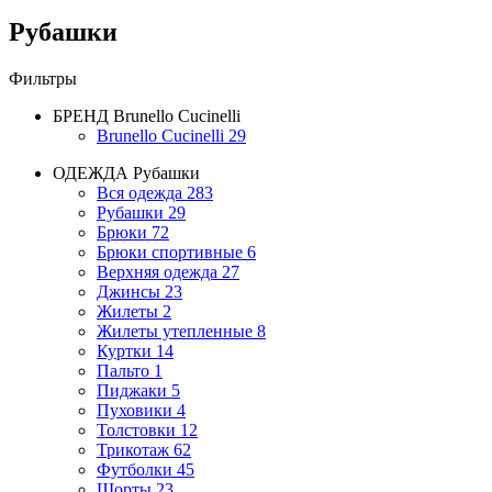
Рубашки
Фильтры
БРЕНД
Brunello Cucinelli
Brunello Cucinelli
29
ОДЕЖДА
Рубашки
Вся одежда
283
Рубашки
29
Брюки
72
Брюки спортивные
6
Верхняя одежда
27
Джинсы
23
Жилеты
2
Жилеты утепленные
8
Куртки
14
Пальто
1
Пиджаки
5
Пуховики
4
Толстовки
12
Трикотаж
62
Футболки
45
Шорты
23