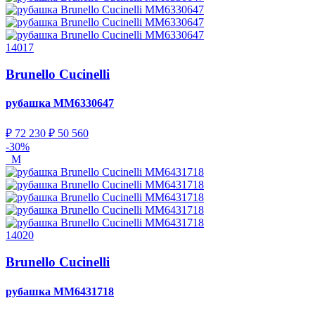
14017
Brunello Cucinelli
рубашка
MM6330647
₽ 72 230
₽ 50 560
-30%
M
14020
Brunello Cucinelli
рубашка
MM6431718