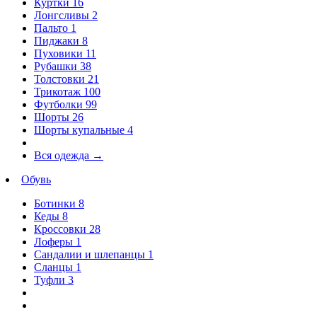
Куртки
16
Лонгсливы
2
Пальто
1
Пиджаки
8
Пуховики
11
Рубашки
38
Толстовки
21
Трикотаж
100
Футболки
99
Шорты
26
Шорты купальные
4
Вся одежда
→
Обувь
Ботинки
8
Кеды
8
Кроссовки
28
Лоферы
1
Сандалии и шлепанцы
1
Сланцы
1
Туфли
3