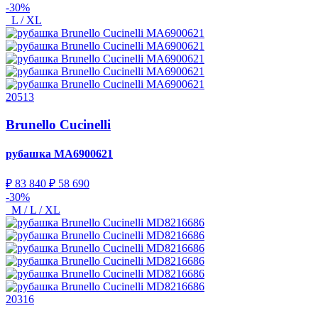
-30%
L / XL
20513
Brunello Cucinelli
рубашка
MA6900621
₽ 83 840
₽ 58 690
-30%
M / L / XL
20316