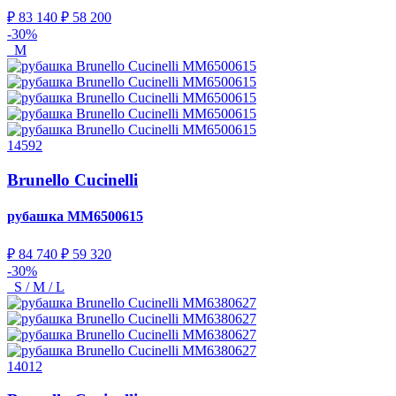
₽ 83 140
₽ 58 200
-30%
M
14592
Brunello Cucinelli
рубашка
MM6500615
₽ 84 740
₽ 59 320
-30%
S / M / L
14012