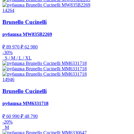
14264
Brunello Cucinelli
рубашка
MW835B2269
₽ 89 970
₽ 62 980
-30%
S / M / L / XL
14946
Brunello Cucinelli
рубашка
MM6331718
₽ 60 990
₽ 48 790
-20%
M