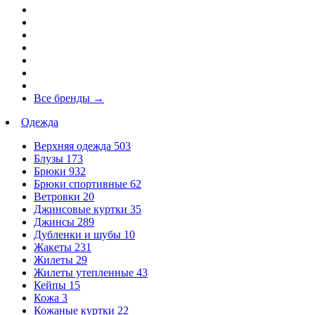
Все бренды
→
Одежда
Верхняя одежда
503
Блузы
173
Брюки
932
Брюки спортивные
62
Ветровки
20
Джинсовые куртки
35
Джинсы
289
Дубленки и шубы
10
Жакеты
231
Жилеты
29
Жилеты утепленные
43
Кейпы
15
Кожа
3
Кожаные куртки
22