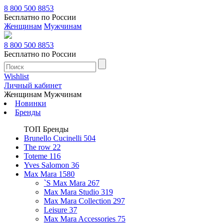
8 800 500 8853
Бесплатно по России
Женщинам
Мужчинам
8 800 500 8853
Бесплатно по России
Wishlist
Личный кабинет
Женщинам
Мужчинам
Новинки
Бренды
ТОП Бренды
Brunello Cucinelli
504
The row
22
Toteme
116
Yves Salomon
36
Max Mara
1580
`S Max Mara
267
Max Mara Studio
319
Max Mara Collection
297
Leisure
37
Max Mara Accessories
75