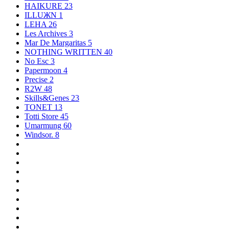
HAIKURE
23
ILLUЖN
1
LEHA
26
Les Archives
3
Mar De Margaritas
5
NOTHING WRITTEN
40
No Esc
3
Papermoon
4
Precise
2
R2W
48
Skills&Genes
23
TONET
13
Totti Store
45
Umarmung
60
Windsor.
8