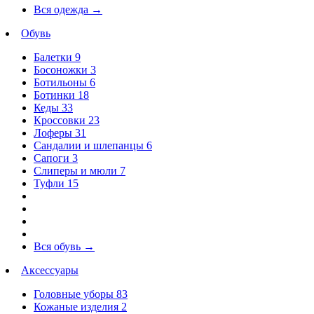
Вся одежда
→
Обувь
Балетки
9
Босоножки
3
Ботильоны
6
Ботинки
18
Кеды
33
Кроссовки
23
Лоферы
31
Сандалии и шлепанцы
6
Сапоги
3
Слиперы и мюли
7
Туфли
15
Вся обувь
→
Аксессуары
Головные уборы
83
Кожаные изделия
2