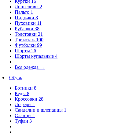
Куртки
16
Лонгсливы
2
Пальто
1
Пиджаки
8
Пуховики
11
Рубашки
38
Толстовки
21
Трикотаж
100
Футболки
99
Шорты
26
Шорты купальные
4
Вся одежда
→
Обувь
Ботинки
8
Кеды
8
Кроссовки
28
Лоферы
1
Сандалии и шлепанцы
1
Сланцы
1
Туфли
3