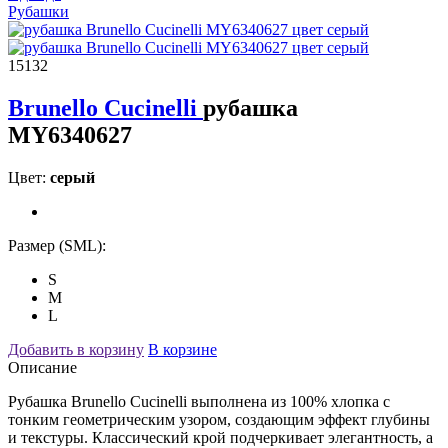
Рубашки
15132
Brunello Cucinelli
рубашка
MY6340627
Цвет:
серый
Размер (SML):
S
M
L
Добавить в корзину
В корзине
Описание
Рубашка Brunello Cucinelli выполнена из 100% хлопка с
тонким геометрическим узором, создающим эффект глубины
и текстуры. Классический крой подчеркивает элегантность, а