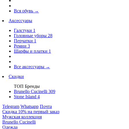
Вся обувь
→
Аксессуары
Галстуки
1
Головные уборы
28
Перчатки
1
Ремни
3
Шарфы и платки
1
Все аксессуары
→
Скидки
ТОП Бренды
Brunello Cucinelli
309
Stone Island
4
Telegram
Whatsapp
Почта
Скидка 10% на первый заказ
Мужская коллекция
Brunello Cucinelli
Одежда