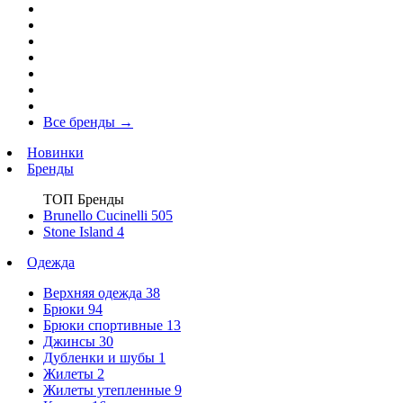
Все бренды
→
Новинки
Бренды
ТОП Бренды
Brunello Cucinelli
505
Stone Island
4
Одежда
Верхняя одежда
38
Брюки
94
Брюки спортивные
13
Джинсы
30
Дубленки и шубы
1
Жилеты
2
Жилеты утепленные
9