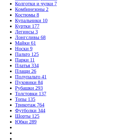
Колготки и чулки
7
Комбинезоны
2
Костюмы
8
Купальники
10
Куртки
177
Легинсы
3
Лонгсливы
68
Майки
61
Носки
9
Пальто
125
Парки
11
Платья
334
Плащи
26
Полупальто
41
Пуховики
84
Рубашки
293
Толстовки
137
Топы
135
Трикотаж
764
Футболки
344
Шорты
125
Юбки
289