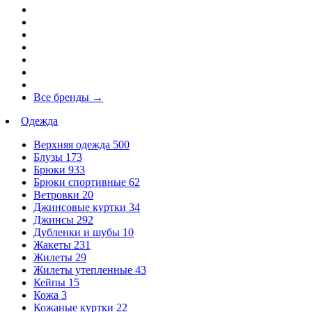
Все бренды
→
Одежда
Верхняя одежда
500
Блузы
173
Брюки
933
Брюки спортивные
62
Ветровки
20
Джинсовые куртки
34
Джинсы
292
Дубленки и шубы
10
Жакеты
231
Жилеты
29
Жилеты утепленные
43
Кейпы
15
Кожа
3
Кожаные куртки
22