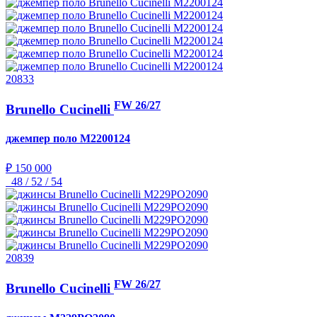
20833
FW 26/27
Brunello Cucinelli
джемпер поло
M2200124
₽ 150 000
48 / 52 / 54
20839
FW 26/27
Brunello Cucinelli