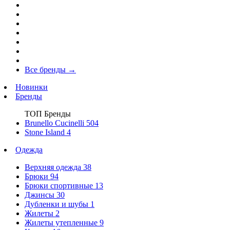
Все бренды
→
Новинки
Бренды
ТОП Бренды
Brunello Cucinelli
504
Stone Island
4
Одежда
Верхняя одежда
38
Брюки
94
Брюки спортивные
13
Джинсы
30
Дубленки и шубы
1
Жилеты
2
Жилеты утепленные
9