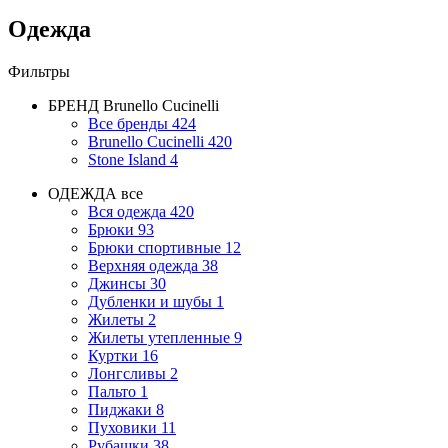
Одежда
Фильтры
БРЕНД
Brunello Cucinelli
Все бренды
424
Brunello Cucinelli
420
Stone Island
4
ОДЕЖДА
все
Вся одежда
420
Брюки
93
Брюки спортивные
12
Верхняя одежда
38
Джинсы
30
Дубленки и шубы
1
Жилеты
2
Жилеты утепленные
9
Куртки
16
Лонгсливы
2
Пальто
1
Пиджаки
8
Пуховики
11
Рубашки
38