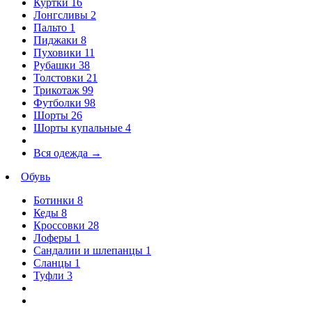
Куртки
16
Лонгсливы
2
Пальто
1
Пиджаки
8
Пуховики
11
Рубашки
38
Толстовки
21
Трикотаж
99
Футболки
98
Шорты
26
Шорты купальные
4
Вся одежда
→
Обувь
Ботинки
8
Кеды
8
Кроссовки
28
Лоферы
1
Сандалии и шлепанцы
1
Сланцы
1
Туфли
3