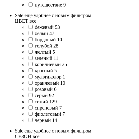
путешествие
9
Sale еще удобнее с новым фильтром
ЦВЕТ
все
бежевый
53
белый
47
бордовый
10
голубой
28
желтый
5
зеленый
11
коричневый
25
красный
5
мультиколор
1
оранжевый
10
розовый
6
серый
92
синий
129
сиреневый
7
фиолетовый
7
черный
14
Sale еще удобнее с новым фильтром
СЕЗОН
все