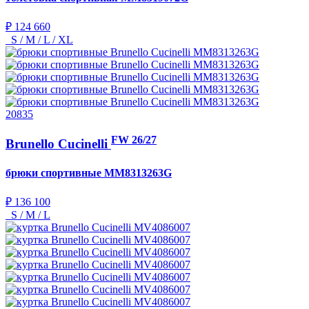
₽ 124 660
S / M / L / XL
20835
FW 26/27
Brunello Cucinelli
брюки спортивные
MM8313263G
₽ 136 100
S / M / L