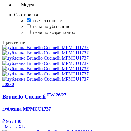
Модель
Сортировка
сначала новые
цена по убыванию
цена по возрастанию
Применить
20830
FW 26/27
Brunello Cucinelli
дубленка
MPMCU1737
₽ 965 130
M / L / XL