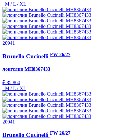
M / L / XL
20941
FW 26/27
Brunello Cucinelli
лонгслив
MH8367433
₽ 85 860
M / L / XL
20941
FW 26/27
Brunello Cucinelli