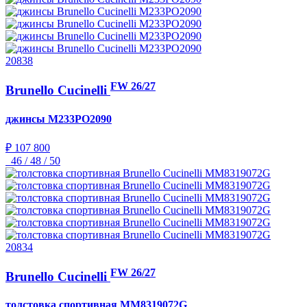
20838
FW 26/27
Brunello Cucinelli
джинсы
M233PO2090
₽ 107 800
46 / 48 / 50
20834
FW 26/27
Brunello Cucinelli
толстовка спортивная
MM8319072G