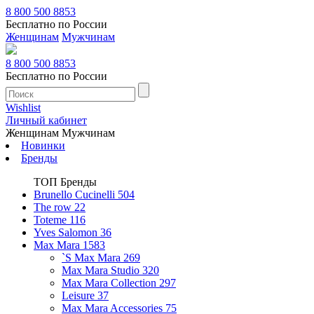
8 800 500 8853
Бесплатно по России
Женщинам
Мужчинам
8 800 500 8853
Бесплатно по России
Wishlist
Личный кабинет
Женщинам
Мужчинам
Новинки
Бренды
ТОП Бренды
Brunello Cucinelli
504
The row
22
Toteme
116
Yves Salomon
36
Max Mara
1583
`S Max Mara
269
Max Mara Studio
320
Max Mara Collection
297
Leisure
37
Max Mara Accessories
75