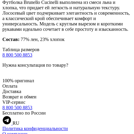
Футболка Brunello Cucinelli выполнена из смеси льна и
хлопка, что придает ей легкость и натуральную текстуру.
Лососевый цвет подчеркивает элегантность и современность,
а классический крой обеспечивает комфорт и
универсальность. Модель с круглым вырезом и короткими
рукавами идеально сочетает в себе простоту и изысканность.
Состав:
77% лен, 23% хлопок
Таблица размеров
8 800 500 8853
Нужна консультация по товару?
100% оригинал
Оплата
Доставка
Возврат и обмен
VIP-сервис
8 800 500 8853
Бесплатно по России
RU
Политика конфиденциальности
О компании