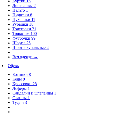
Куртки
16
Лонгсливы
2
Пальто
1
Пиджаки
8
Пуховики
11
Рубашки
38
Толстовки
21
Трикотаж
100
Футболки
99
Шорты
26
Шорты купальные
4
Вся одежда
→
Обувь
Ботинки
8
Кеды
8
Кроссовки
28
Лоферы
1
Сандалии и шлепанцы
1
Сланцы
1
Туфли
3