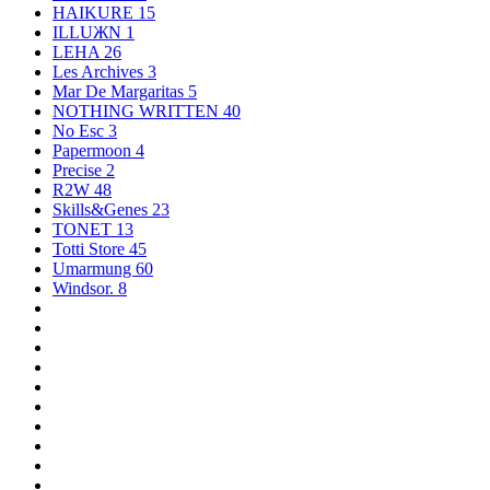
HAIKURE
15
ILLUЖN
1
LEHA
26
Les Archives
3
Mar De Margaritas
5
NOTHING WRITTEN
40
No Esc
3
Papermoon
4
Precise
2
R2W
48
Skills&Genes
23
TONET
13
Totti Store
45
Umarmung
60
Windsor.
8