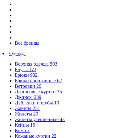
Все бренды
→
Одежда
Верхняя одежда
503
Блузы
173
Брюки
932
Брюки спортивные
62
Ветровки
20
Джинсовые куртки
35
Джинсы
289
Дубленки и шубы
10
Жакеты
231
Жилеты
29
Жилеты утепленные
43
Кейпы
15
Кожа
3
Кожаные куртки
22