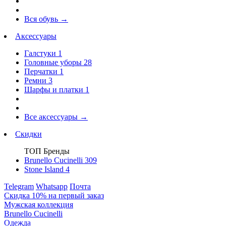
Вся обувь
→
Аксессуары
Галстуки
1
Головные уборы
28
Перчатки
1
Ремни
3
Шарфы и платки
1
Все аксессуары
→
Скидки
ТОП Бренды
Brunello Cucinelli
309
Stone Island
4
Telegram
Whatsapp
Почта
Скидка 10% на первый заказ
Мужская коллекция
Brunello Cucinelli
Одежда