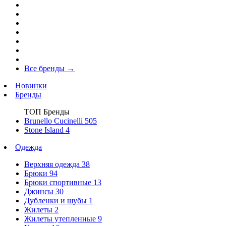
Все бренды
→
Новинки
Бренды
ТОП Бренды
Brunello Cucinelli
505
Stone Island
4
Одежда
Верхняя одежда
38
Брюки
94
Брюки спортивные
13
Джинсы
30
Дубленки и шубы
1
Жилеты
2
Жилеты утепленные
9