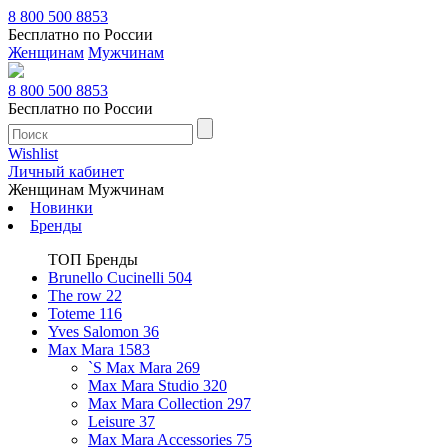
8 800 500 8853
Бесплатно по России
Женщинам
Мужчинам
8 800 500 8853
Бесплатно по России
Wishlist
Личный кабинет
Женщинам
Мужчинам
Новинки
Бренды
ТОП Бренды
Brunello Cucinelli
504
The row
22
Toteme
116
Yves Salomon
36
Max Mara
1583
`S Max Mara
269
Max Mara Studio
320
Max Mara Collection
297
Leisure
37
Max Mara Accessories
75