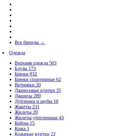
Все бренды
→
Одежда
Верхняя одежда
503
Блузы
173
Брюки
932
Брюки спортивные
62
Ветровки
20
Джинсовые куртки
35
Джинсы
289
Дубленки и шубы
10
Жакеты
231
Жилеты
29
Жилеты утепленные
43
Кейпы
15
Кожа
3
Кожаные куртки
22