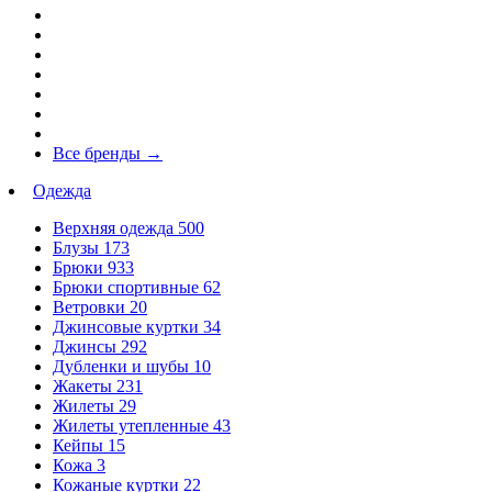
Все бренды
→
Одежда
Верхняя одежда
500
Блузы
173
Брюки
933
Брюки спортивные
62
Ветровки
20
Джинсовые куртки
34
Джинсы
292
Дубленки и шубы
10
Жакеты
231
Жилеты
29
Жилеты утепленные
43
Кейпы
15
Кожа
3
Кожаные куртки
22