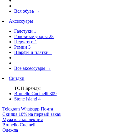
Вся обувь
→
Аксессуары
Галстуки
1
Головные уборы
28
Перчатки
1
Ремни
3
Шарфы и платки
1
Все аксессуары
→
Скидки
ТОП Бренды
Brunello Cucinelli
309
Stone Island
4
Telegram
Whatsapp
Почта
Скидка 10% на первый заказ
Мужская коллекция
Brunello Cucinelli
Одежда