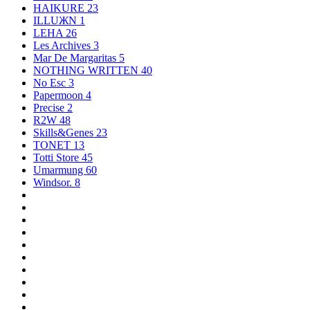
HAIKURE
23
ILLUЖN
1
LEHA
26
Les Archives
3
Mar De Margaritas
5
NOTHING WRITTEN
40
No Esc
3
Papermoon
4
Precise
2
R2W
48
Skills&Genes
23
TONET
13
Totti Store
45
Umarmung
60
Windsor.
8