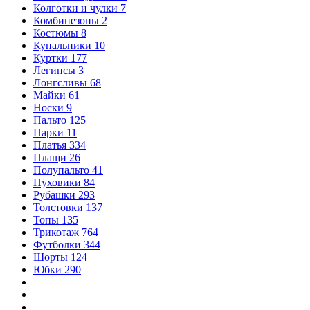
Колготки и чулки
7
Комбинезоны
2
Костюмы
8
Купальники
10
Куртки
177
Легинсы
3
Лонгсливы
68
Майки
61
Носки
9
Пальто
125
Парки
11
Платья
334
Плащи
26
Полупальто
41
Пуховики
84
Рубашки
293
Толстовки
137
Топы
135
Трикотаж
764
Футболки
344
Шорты
124
Юбки
290