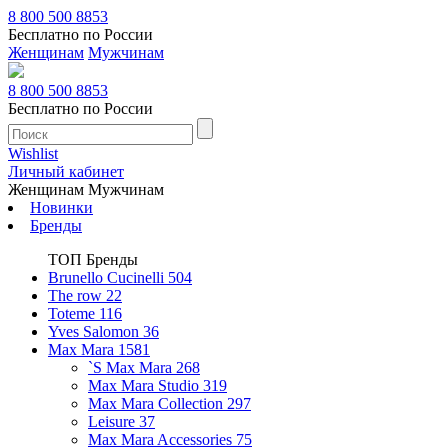
8 800 500 8853
Бесплатно по России
Женщинам
Мужчинам
8 800 500 8853
Бесплатно по России
Wishlist
Личный кабинет
Женщинам
Мужчинам
Новинки
Бренды
ТОП Бренды
Brunello Cucinelli
504
The row
22
Toteme
116
Yves Salomon
36
Max Mara
1581
`S Max Mara
268
Max Mara Studio
319
Max Mara Collection
297
Leisure
37
Max Mara Accessories
75