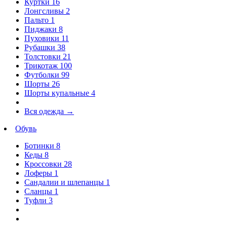
Куртки
16
Лонгсливы
2
Пальто
1
Пиджаки
8
Пуховики
11
Рубашки
38
Толстовки
21
Трикотаж
100
Футболки
99
Шорты
26
Шорты купальные
4
Вся одежда
→
Обувь
Ботинки
8
Кеды
8
Кроссовки
28
Лоферы
1
Сандалии и шлепанцы
1
Сланцы
1
Туфли
3