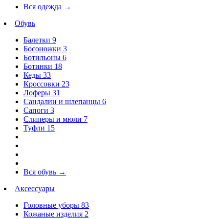
Вся одежда
→
Обувь
Балетки
9
Босоножки
3
Ботильоны
6
Ботинки
18
Кеды
33
Кроссовки
23
Лоферы
31
Сандалии и шлепанцы
6
Сапоги
3
Слиперы и мюли
7
Туфли
15
Вся обувь
→
Аксессуары
Головные уборы
83
Кожаные изделия
2