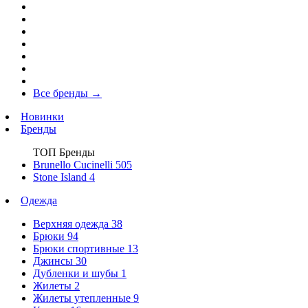
Все бренды
→
Новинки
Бренды
ТОП Бренды
Brunello Cucinelli
505
Stone Island
4
Одежда
Верхняя одежда
38
Брюки
94
Брюки спортивные
13
Джинсы
30
Дубленки и шубы
1
Жилеты
2
Жилеты утепленные
9