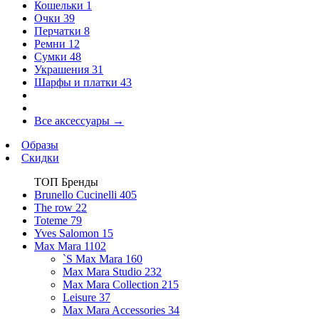
Кошельки
1
Очки
39
Перчатки
8
Ремни
12
Сумки
48
Украшения
31
Шарфы и платки
43
Все аксессуары
→
Образы
Скидки
ТОП Бренды
Brunello Cucinelli
405
The row
22
Toteme
79
Yves Salomon
15
Max Mara
1102
`S Max Mara
160
Max Mara Studio
232
Max Mara Collection
215
Leisure
37
Max Mara Accessories
34