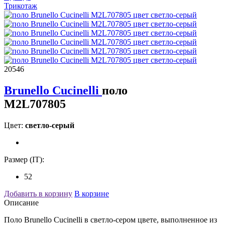
Трикотаж
20546
Brunello Cucinelli
поло
M2L707805
Цвет:
светло-серый
Размер (IT):
52
Добавить в корзину
В корзине
Описание
Поло Brunello Cucinelli в светло-сером цвете, выполненное из