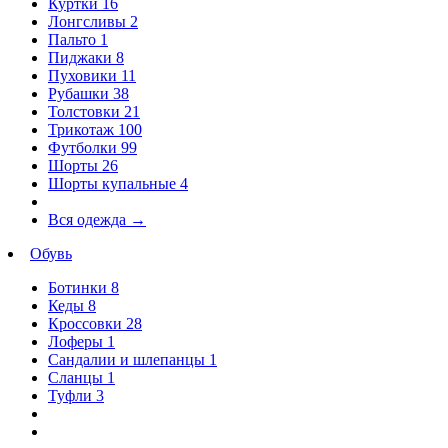
Куртки
16
Лонгсливы
2
Пальто
1
Пиджаки
8
Пуховики
11
Рубашки
38
Толстовки
21
Трикотаж
100
Футболки
99
Шорты
26
Шорты купальные
4
Вся одежда
→
Обувь
Ботинки
8
Кеды
8
Кроссовки
28
Лоферы
1
Сандалии и шлепанцы
1
Сланцы
1
Туфли
3