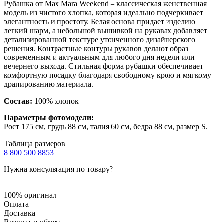
Рубашка от Max Mara Weekend – классическая женственная
модель из чистого хлопка, которая идеально подчеркивает
элегантность и простоту. Белая основа придает изделию
легкий шарм, а небольшой вышивкой на рукавах добавляет
детализированной текстуре утонченного дизайнерского
решения. Контрастные контуры рукавов делают образ
современным и актуальным для любого дня недели или
вечернего выхода. Стильная форма рубашки обеспечивает
комфортную посадку благодаря свободному крою и мягкому
драпированию материала.
Состав:
100% хлопок
Параметры фотомодели:
Рост 175 см, грудь 88 см, талия 60 см, бедра 88 см, размер S.
Таблица размеров
8 800 500 8853
Нужна консультация по товару?
100% оригинал
Оплата
Доставка
Возврат и обмен