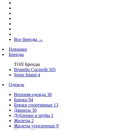
Все бренды
→
Новинки
Бренды
ТОП Бренды
Brunello Cucinelli
505
Stone Island
4
Одежда
Верхняя одежда
38
Брюки
94
Брюки спортивные
13
Джинсы
30
Дубленки и шубы
1
Жилеты
2
Жилеты утепленные
9