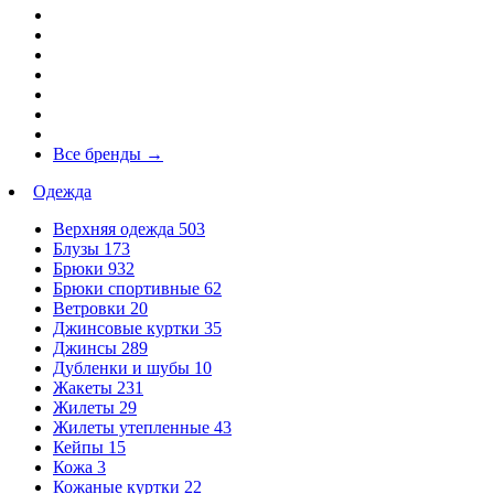
Все бренды
→
Одежда
Верхняя одежда
503
Блузы
173
Брюки
932
Брюки спортивные
62
Ветровки
20
Джинсовые куртки
35
Джинсы
289
Дубленки и шубы
10
Жакеты
231
Жилеты
29
Жилеты утепленные
43
Кейпы
15
Кожа
3
Кожаные куртки
22