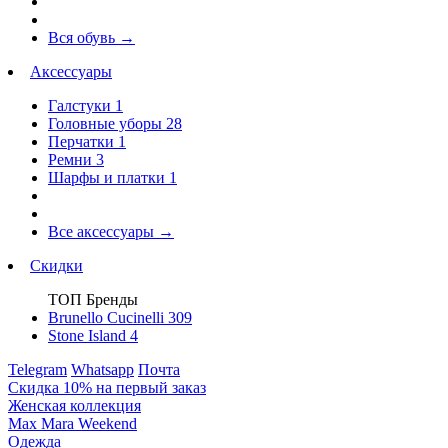
Вся обувь
→
Аксессуары
Галстуки
1
Головные уборы
28
Перчатки
1
Ремни
3
Шарфы и платки
1
Все аксессуары
→
Скидки
ТОП Бренды
Brunello Cucinelli
309
Stone Island
4
Telegram
Whatsapp
Почта
Скидка 10% на первый заказ
Женская коллекция
Max Mara Weekend
Одежда