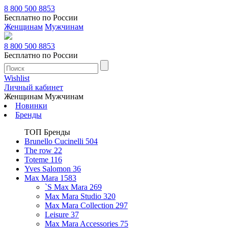
8 800 500 8853
Бесплатно по России
Женщинам
Мужчинам
8 800 500 8853
Бесплатно по России
Wishlist
Личный кабинет
Женщинам
Мужчинам
Новинки
Бренды
ТОП Бренды
Brunello Cucinelli
504
The row
22
Toteme
116
Yves Salomon
36
Max Mara
1583
`S Max Mara
269
Max Mara Studio
320
Max Mara Collection
297
Leisure
37
Max Mara Accessories
75