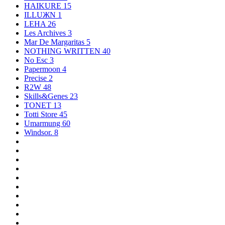
HAIKURE
15
ILLUЖN
1
LEHA
26
Les Archives
3
Mar De Margaritas
5
NOTHING WRITTEN
40
No Esc
3
Papermoon
4
Precise
2
R2W
48
Skills&Genes
23
TONET
13
Totti Store
45
Umarmung
60
Windsor.
8