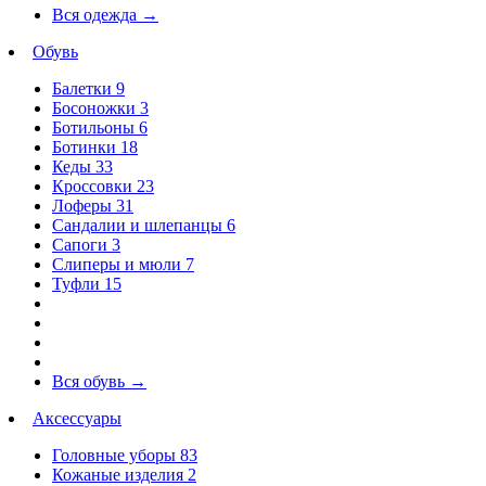
Вся одежда
→
Обувь
Балетки
9
Босоножки
3
Ботильоны
6
Ботинки
18
Кеды
33
Кроссовки
23
Лоферы
31
Сандалии и шлепанцы
6
Сапоги
3
Слиперы и мюли
7
Туфли
15
Вся обувь
→
Аксессуары
Головные уборы
83
Кожаные изделия
2