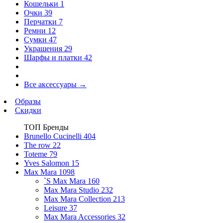
Кошельки
1
Очки
39
Перчатки
7
Ремни
12
Сумки
47
Украшения
29
Шарфы и платки
42
Все аксессуары
→
Образы
Скидки
ТОП Бренды
Brunello Cucinelli
404
The row
22
Toteme
79
Yves Salomon
15
Max Mara
1098
`S Max Mara
160
Max Mara Studio
232
Max Mara Collection
213
Leisure
37
Max Mara Accessories
32