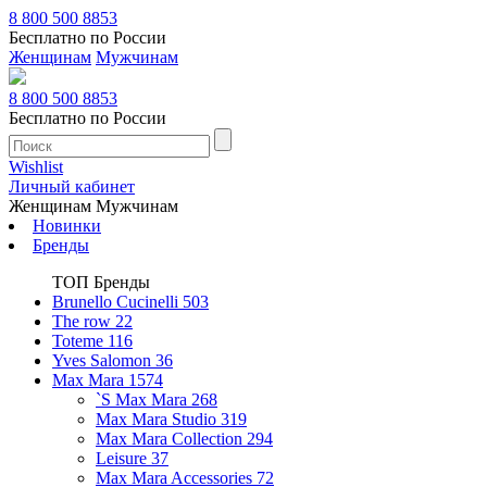
8 800 500 8853
Бесплатно по России
Женщинам
Мужчинам
8 800 500 8853
Бесплатно по России
Wishlist
Личный кабинет
Женщинам
Мужчинам
Новинки
Бренды
ТОП Бренды
Brunello Cucinelli
503
The row
22
Toteme
116
Yves Salomon
36
Max Mara
1574
`S Max Mara
268
Max Mara Studio
319
Max Mara Collection
294
Leisure
37
Max Mara Accessories
72