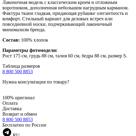
Лаконичная модель с классическим кроем и отложным
воротником, дополненная небольшим нагрудным карманом.
Фактура ткани гладкая, придающая рубашке элегантность и
комфорт. Стильный вариант для деловых встреч или
повседневной носки, подчеркивающий лаконичный
минимализм бренда.
Состав:
100% хлопок
Параметры фотомодели:
Рост 175 см, грудь 88 см, талия 60 см, бедра 88 см, размер S.
Таблица размеров
8 800 500 8853
Нужна консультация по товару?
100% оригинал
Оплата
Доставка
Возврат и обмен
8 800 500 8853
Бесплатно по России
RU