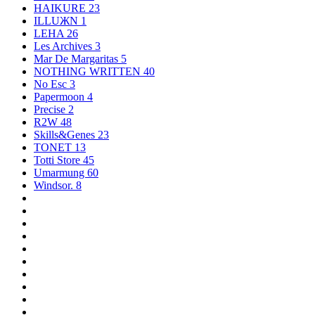
HAIKURE
23
ILLUЖN
1
LEHA
26
Les Archives
3
Mar De Margaritas
5
NOTHING WRITTEN
40
No Esc
3
Papermoon
4
Precise
2
R2W
48
Skills&Genes
23
TONET
13
Totti Store
45
Umarmung
60
Windsor.
8