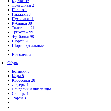
Куртки
16
Лонгсливы
2
Пальто
1
Пиджаки
8
Пуховики
11
Рубашки
38
Толстовки
21
Трикотаж
99
Футболки
98
Шорты
26
Шорты купальные
4
Вся одежда
→
Обувь
Ботинки
8
Кеды
8
Кроссовки
28
Лоферы
1
Сандалии и шлепанцы
1
Сланцы
1
Туфли
3