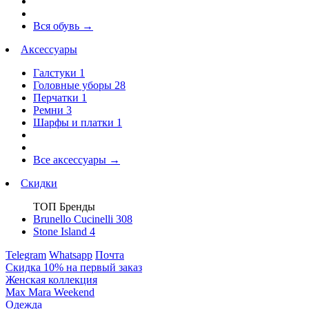
Вся обувь
→
Аксессуары
Галстуки
1
Головные уборы
28
Перчатки
1
Ремни
3
Шарфы и платки
1
Все аксессуары
→
Скидки
ТОП Бренды
Brunello Cucinelli
308
Stone Island
4
Telegram
Whatsapp
Почта
Скидка 10% на первый заказ
Женская коллекция
Max Mara Weekend
Одежда