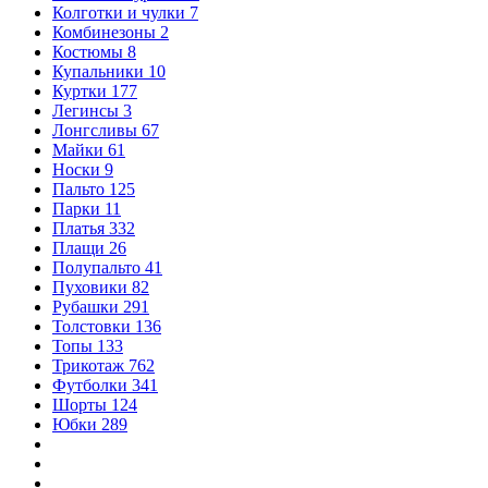
Колготки и чулки
7
Комбинезоны
2
Костюмы
8
Купальники
10
Куртки
177
Легинсы
3
Лонгсливы
67
Майки
61
Носки
9
Пальто
125
Парки
11
Платья
332
Плащи
26
Полупальто
41
Пуховики
82
Рубашки
291
Толстовки
136
Топы
133
Трикотаж
762
Футболки
341
Шорты
124
Юбки
289