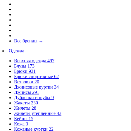
Все бренды
→
Одежда
Верхняя одежда
497
Блузы
173
Брюки
931
Брюки спортивные
62
Ветровки
20
Джинсовые куртки
34
Джинсы
291
Дубленки и шубы
9
Жакеты
230
Жилеты
28
Жилеты утепленные
43
Кейпы
15
Кожа
3
Кожаные куртки
22