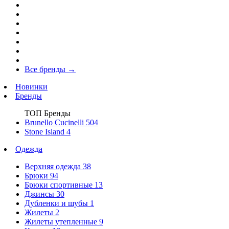
Все бренды
→
Новинки
Бренды
ТОП Бренды
Brunello Cucinelli
504
Stone Island
4
Одежда
Верхняя одежда
38
Брюки
94
Брюки спортивные
13
Джинсы
30
Дубленки и шубы
1
Жилеты
2
Жилеты утепленные
9