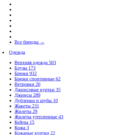
Все бренды
→
Одежда
Верхняя одежда
503
Блузы
173
Брюки
932
Брюки спортивные
62
Ветровки
20
Джинсовые куртки
35
Джинсы
289
Дубленки и шубы
10
Жакеты
231
Жилеты
29
Жилеты утепленные
43
Кейпы
15
Кожа
3
Кожаные куртки
22