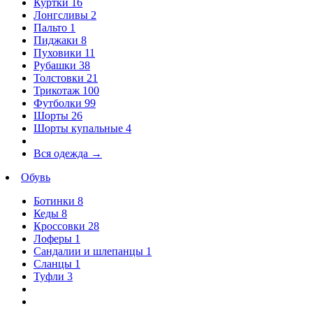
Куртки
16
Лонгсливы
2
Пальто
1
Пиджаки
8
Пуховики
11
Рубашки
38
Толстовки
21
Трикотаж
100
Футболки
99
Шорты
26
Шорты купальные
4
Вся одежда
→
Обувь
Ботинки
8
Кеды
8
Кроссовки
28
Лоферы
1
Сандалии и шлепанцы
1
Сланцы
1
Туфли
3