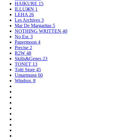
HAIKURE
15
ILLUЖN
1
LEHA
26
Les Archives
3
Mar De Margaritas
5
NOTHING WRITTEN
40
No Esc
3
Papermoon
4
Precise
2
R2W
48
Skills&Genes
23
TONET
13
Totti Store
45
Umarmung
60
Windsor.
8