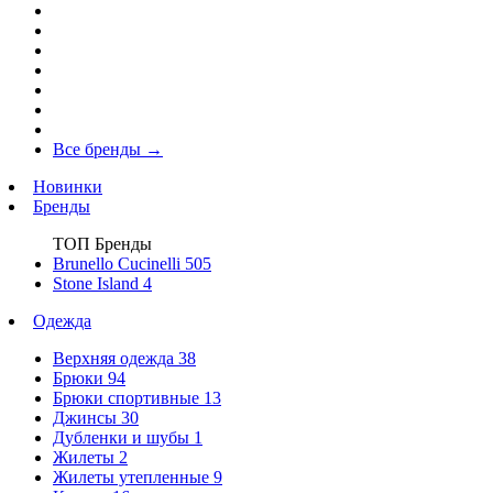
Все бренды
→
Новинки
Бренды
ТОП Бренды
Brunello Cucinelli
505
Stone Island
4
Одежда
Верхняя одежда
38
Брюки
94
Брюки спортивные
13
Джинсы
30
Дубленки и шубы
1
Жилеты
2
Жилеты утепленные
9