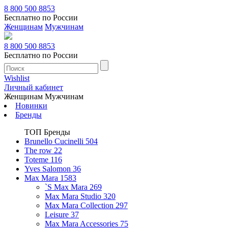
8 800 500 8853
Бесплатно по России
Женщинам
Мужчинам
8 800 500 8853
Бесплатно по России
Wishlist
Личный кабинет
Женщинам
Мужчинам
Новинки
Бренды
ТОП Бренды
Brunello Cucinelli
504
The row
22
Toteme
116
Yves Salomon
36
Max Mara
1583
`S Max Mara
269
Max Mara Studio
320
Max Mara Collection
297
Leisure
37
Max Mara Accessories
75