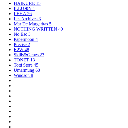
HAIKURE
15
ILLUЖN
1
LEHA
26
Les Archives
3
Mar De Margaritas
5
NOTHING WRITTEN
40
No Esc
3
Papermoon
4
Precise
2
R2W
48
Skills&Genes
23
TONET
13
Totti Store
45
Umarmung
60
Windsor.
8