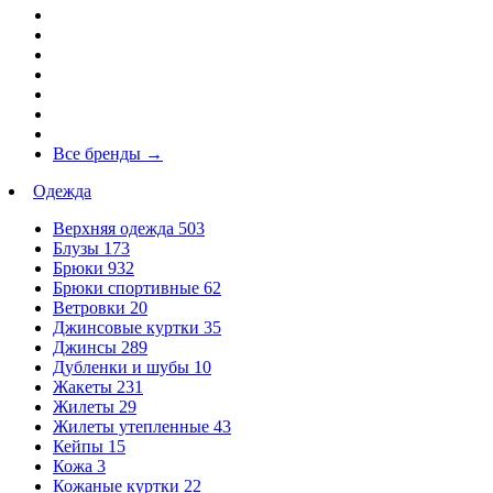
Все бренды
→
Одежда
Верхняя одежда
503
Блузы
173
Брюки
932
Брюки спортивные
62
Ветровки
20
Джинсовые куртки
35
Джинсы
289
Дубленки и шубы
10
Жакеты
231
Жилеты
29
Жилеты утепленные
43
Кейпы
15
Кожа
3
Кожаные куртки
22