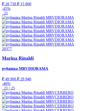
₽ 28 730
₽ 15 800
-45%
21
20377
Marina Rinaldi
рубашка
MRVDIORAMA
₽ 49 900
₽ 29 940
-40%
21 / 25