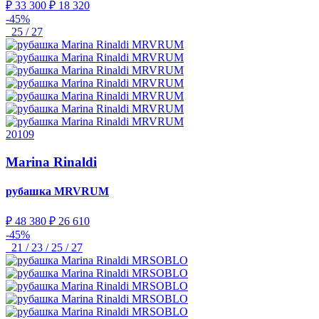
₽ 33 300
₽ 18 320
-45%
25 / 27
20109
Marina Rinaldi
рубашка
MRVRUM
₽ 48 380
₽ 26 610
-45%
21 / 23 / 25 / 27