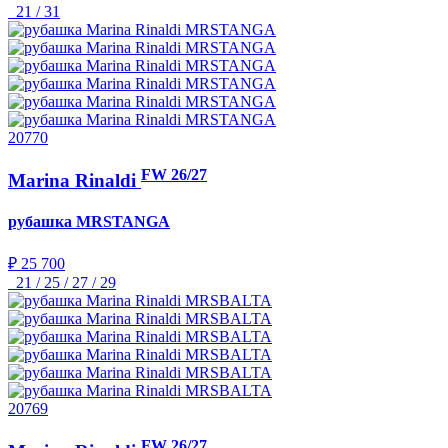
21 / 31
20770
FW 26/27
Marina Rinaldi
рубашка
MRSTANGA
₽ 25 700
21 / 25 / 27 / 29
20769
FW 26/27