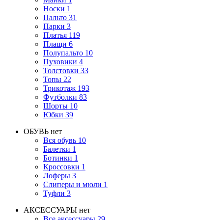
Носки
1
Пальто
31
Парки
3
Платья
119
Плащи
6
Полупальто
10
Пуховики
4
Толстовки
33
Топы
22
Трикотаж
193
Футболки
83
Шорты
10
Юбки
39
ОБУВЬ
нет
Вся обувь
10
Балетки
1
Ботинки
1
Кроссовки
1
Лоферы
3
Слиперы и мюли
1
Туфли
3
АКСЕССУАРЫ
нет
Все аксессуары
29