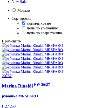
New
Sale
Модель
Сортировка
сначала новые
цена по убыванию
цена по возрастанию
Применить
20767
FW 26/27
Marina Rinaldi
рубашка
MRSFARO
₽ 27 250