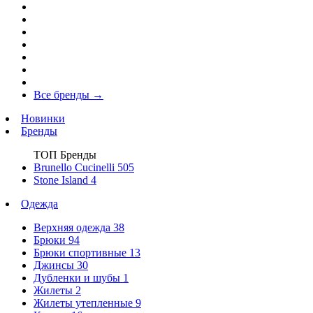
Все бренды
→
Новинки
Бренды
ТОП Бренды
Brunello Cucinelli
505
Stone Island
4
Одежда
Верхняя одежда
38
Брюки
94
Брюки спортивные
13
Джинсы
30
Дубленки и шубы
1
Жилеты
2
Жилеты утепленные
9