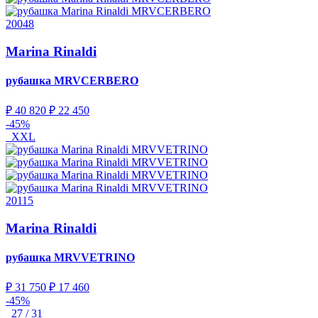
20048
Marina Rinaldi
рубашка
MRVCERBERO
₽ 40 820
₽ 22 450
-45%
XXL
20115
Marina Rinaldi
рубашка
MRVVETRINO
₽ 31 750
₽ 17 460
-45%
27 / 31