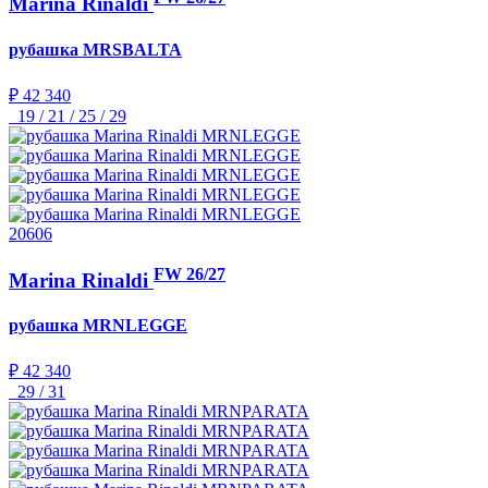
Marina Rinaldi
рубашка
MRSBALTA
₽ 42 340
19 / 21 / 25 / 29
20606
FW 26/27
Marina Rinaldi
рубашка
MRNLEGGE
₽ 42 340
29 / 31