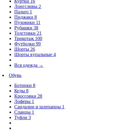
Куртки
16
Лонгсливы
2
Пальто
1
Пиджаки
8
Пуховики
11
Рубашки
38
Толстовки
21
Трикотаж
100
Футболки
99
Шорты
26
Шорты купальные
4
Вся одежда
→
Обувь
Ботинки
8
Кеды
8
Кроссовки
28
Лоферы
1
Сандалии и шлепанцы
1
Сланцы
1
Туфли
3