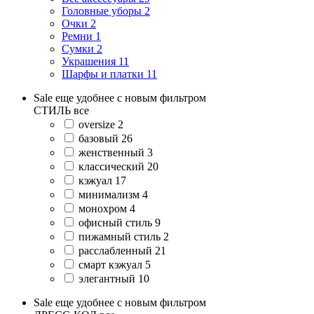
Головные уборы
2
Очки
2
Ремни
1
Сумки
2
Украшения
11
Шарфы и платки
11
Sale еще удобнее с новым фильтром
СТИЛЬ
все
oversize
2
базовый
26
женственный
3
классический
20
кэжуал
17
минимализм
4
монохром
4
офисный стиль
9
пижамный стиль
2
расслабленный
21
смарт кэжуал
5
элегантный
10
Sale еще удобнее с новым фильтром