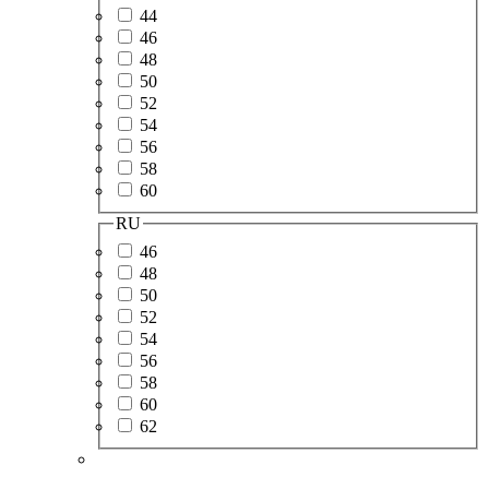
44
46
48
50
52
54
56
58
60
RU
46
48
50
52
54
56
58
60
62