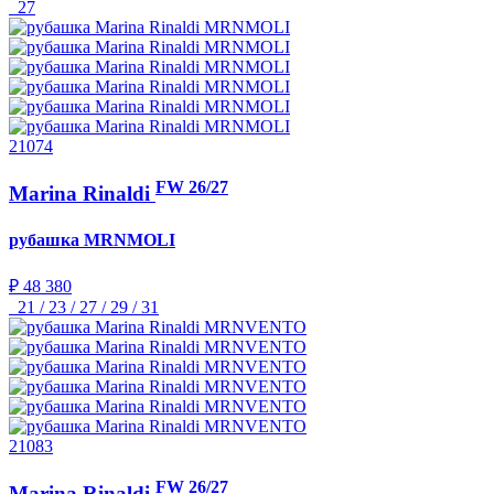
27
21074
FW 26/27
Marina Rinaldi
рубашка
MRNMOLI
₽ 48 380
21 / 23 / 27 / 29 / 31
21083
FW 26/27
Marina Rinaldi