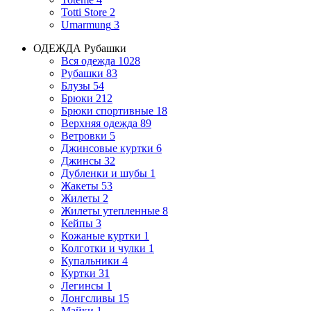
Totti Store
2
Umarmung
3
ОДЕЖДА
Рубашки
Вся одежда
1028
Рубашки
83
Блузы
54
Брюки
212
Брюки спортивные
18
Верхняя одежда
89
Ветровки
5
Джинсовые куртки
6
Джинсы
32
Дубленки и шубы
1
Жакеты
53
Жилеты
2
Жилеты утепленные
8
Кейпы
3
Кожаные куртки
1
Колготки и чулки
1
Купальники
4
Куртки
31
Легинсы
1
Лонгсливы
15
Майки
1