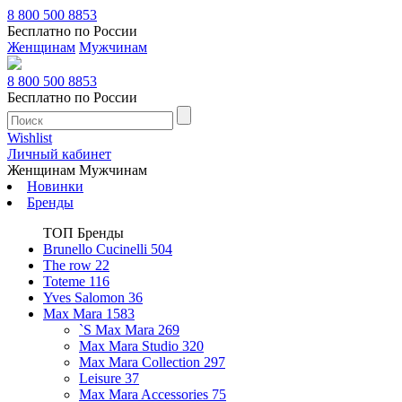
8 800 500 8853
Бесплатно по России
Женщинам
Мужчинам
8 800 500 8853
Бесплатно по России
Wishlist
Личный кабинет
Женщинам
Мужчинам
Новинки
Бренды
ТОП Бренды
Brunello Cucinelli
504
The row
22
Toteme
116
Yves Salomon
36
Max Mara
1583
`S Max Mara
269
Max Mara Studio
320
Max Mara Collection
297
Leisure
37
Max Mara Accessories
75