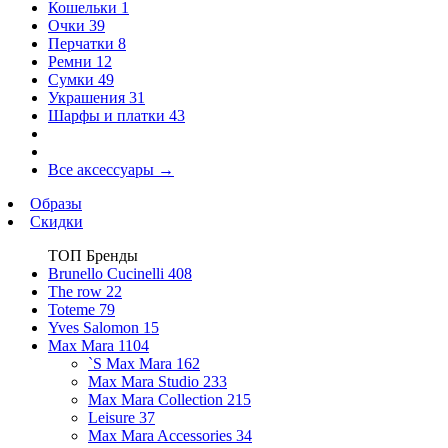
Кошельки
1
Очки
39
Перчатки
8
Ремни
12
Сумки
49
Украшения
31
Шарфы и платки
43
Все аксессуары
→
Образы
Скидки
ТОП Бренды
Brunello Cucinelli
408
The row
22
Toteme
79
Yves Salomon
15
Max Mara
1104
`S Max Mara
162
Max Mara Studio
233
Max Mara Collection
215
Leisure
37
Max Mara Accessories
34