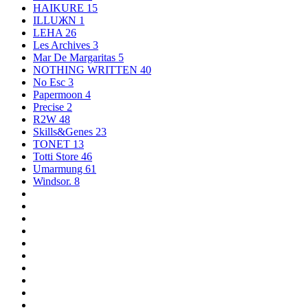
HAIKURE
15
ILLUЖN
1
LEHA
26
Les Archives
3
Mar De Margaritas
5
NOTHING WRITTEN
40
No Esc
3
Papermoon
4
Precise
2
R2W
48
Skills&Genes
23
TONET
13
Totti Store
46
Umarmung
61
Windsor.
8