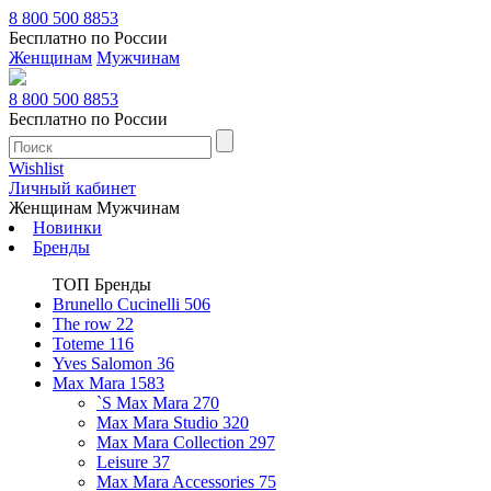
8 800 500 8853
Бесплатно по России
Женщинам
Мужчинам
8 800 500 8853
Бесплатно по России
Wishlist
Личный кабинет
Женщинам
Мужчинам
Новинки
Бренды
ТОП Бренды
Brunello Cucinelli
506
The row
22
Toteme
116
Yves Salomon
36
Max Mara
1583
`S Max Mara
270
Max Mara Studio
320
Max Mara Collection
297
Leisure
37
Max Mara Accessories
75