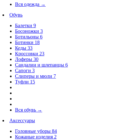
Вся одежда
→
Обувь
Балетки
9
Босоножки
3
Ботильоны
6
Ботинки
18
Кеды
33
Кроссовки
23
Лоферы
30
Сандалии и шлепанцы
6
Сапоги
3
Слиперы и мюли
7
Туфли
15
Вся обувь
→
Аксессуары
Головные уборы
84
Кожаные изделия
2