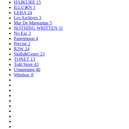
HAIKURE
15
ILLUЖN
1
LEHA
24
Les Archives
3
Mar De Margaritas
5
NOTHING WRITTEN
11
No Esc
3
Papermoon
4
Precise
2
R2W
24
Skills&Genes
23
TONET
13
Totti Store
43
Umarmung
40
Windsor.
8