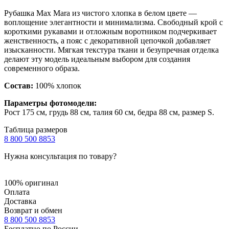
Рубашка Max Mara из чистого хлопка в белом цвете —
воплощение элегантности и минимализма. Свободный крой с
короткими рукавами и отложным воротником подчеркивает
женственность, а пояс с декоративной цепочкой добавляет
изысканности. Мягкая текстура ткани и безупречная отделка
делают эту модель идеальным выбором для создания
современного образа.
Состав:
100% хлопок
Параметры фотомодели:
Рост 175 см, грудь 88 см, талия 60 см, бедра 88 см, размер S.
Таблица размеров
8 800 500 8853
Нужна консультация по товару?
100% оригинал
Оплата
Доставка
Возврат и обмен
8 800 500 8853
Бесплатно по России