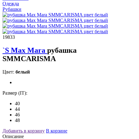
Одежда
Рубашки
19833
`S Max Mara
рубашка
SMMCARISMA
Цвет:
белый
Размер (IT):
40
44
46
48
Добавить в корзину
В корзине
Описание