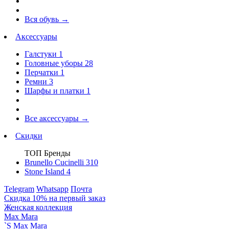
Вся обувь
→
Аксессуары
Галстуки
1
Головные уборы
28
Перчатки
1
Ремни
3
Шарфы и платки
1
Все аксессуары
→
Скидки
ТОП Бренды
Brunello Cucinelli
310
Stone Island
4
Telegram
Whatsapp
Почта
Скидка 10% на первый заказ
Женская коллекция
Max Mara
`S Max Mara