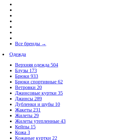
Все бренды
→
Одежда
Верхняя одежда
504
Блузы
173
Брюки
933
Брюки спортивные
62
Ветровки
20
Джинсовые куртки
35
Джинсы
289
Дубленки и шубы
10
Жакеты
231
Жилеты
29
Жилеты утепленные
43
Кейпы
15
Кожа
3
Кожаные куртки
22