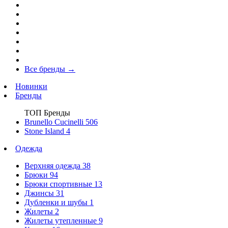
Все бренды
→
Новинки
Бренды
ТОП Бренды
Brunello Cucinelli
506
Stone Island
4
Одежда
Верхняя одежда
38
Брюки
94
Брюки спортивные
13
Джинсы
31
Дубленки и шубы
1
Жилеты
2
Жилеты утепленные
9