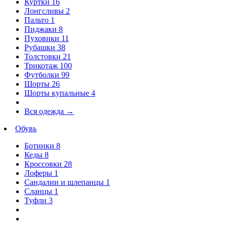
Куртки
16
Лонгсливы
2
Пальто
1
Пиджаки
8
Пуховики
11
Рубашки
38
Толстовки
21
Трикотаж
100
Футболки
99
Шорты
26
Шорты купальные
4
Вся одежда
→
Обувь
Ботинки
8
Кеды
8
Кроссовки
28
Лоферы
1
Сандалии и шлепанцы
1
Сланцы
1
Туфли
3