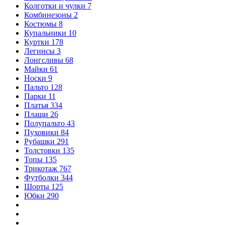
Колготки и чулки
7
Комбинезоны
2
Костюмы
8
Купальники
10
Куртки
178
Легинсы
3
Лонгсливы
68
Майки
61
Носки
9
Пальто
128
Парки
11
Платья
334
Плащи
26
Полупальто
43
Пуховики
84
Рубашки
291
Толстовки
135
Топы
135
Трикотаж
767
Футболки
344
Шорты
125
Юбки
290