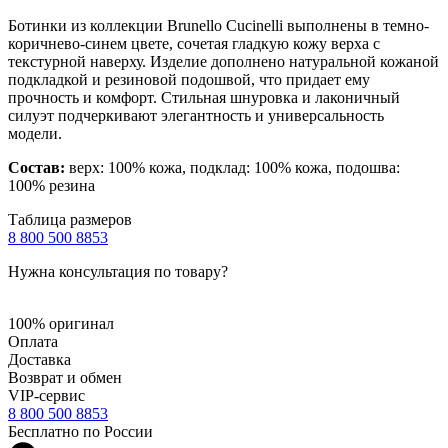
Ботинки из коллекции Brunello Cucinelli выполнены в темно-
коричнево-синем цвете, сочетая гладкую кожу верха с
текстурной наверху. Изделие дополнено натуральной кожаной
подкладкой и резиновой подошвой, что придает ему
прочность и комфорт. Стильная шнуровка и лаконичный
силуэт подчеркивают элегантность и универсальность
модели.
Состав:
верх: 100% кожа, подклад: 100% кожа, подошва:
100% резина
Таблица размеров
8 800 500 8853
Нужна консультация по товару?
100% оригинал
Оплата
Доставка
Возврат и обмен
VIP-сервис
8 800 500 8853
Бесплатно по России