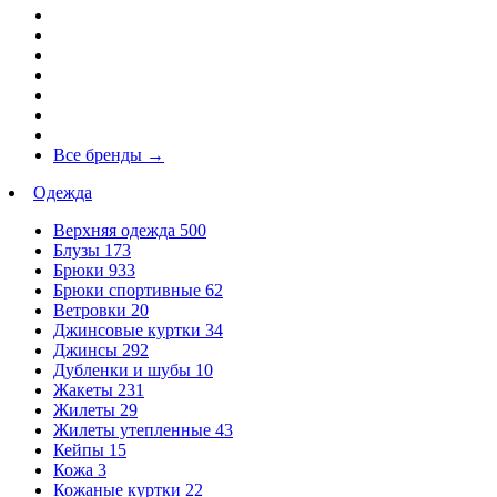
Все бренды
→
Одежда
Верхняя одежда
500
Блузы
173
Брюки
933
Брюки спортивные
62
Ветровки
20
Джинсовые куртки
34
Джинсы
292
Дубленки и шубы
10
Жакеты
231
Жилеты
29
Жилеты утепленные
43
Кейпы
15
Кожа
3
Кожаные куртки
22