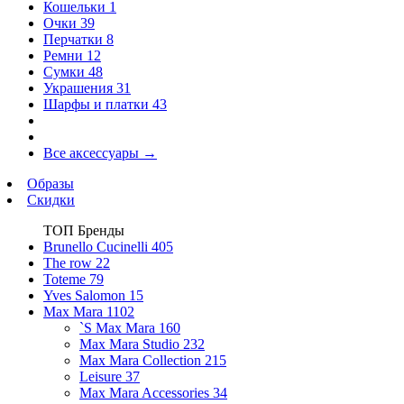
Кошельки
1
Очки
39
Перчатки
8
Ремни
12
Сумки
48
Украшения
31
Шарфы и платки
43
Все аксессуары
→
Образы
Скидки
ТОП Бренды
Brunello Cucinelli
405
The row
22
Toteme
79
Yves Salomon
15
Max Mara
1102
`S Max Mara
160
Max Mara Studio
232
Max Mara Collection
215
Leisure
37
Max Mara Accessories
34