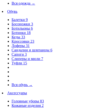
Вся одежда
→
Обувь
Балетки
9
Босоножки
3
Ботильоны
6
Ботинки
18
Кеды
33
Кроссовки
23
Лоферы
31
Сандалии и шлепанцы
6
Сапоги
3
Слиперы и мюли
7
Туфли
15
Вся обувь
→
Аксессуары
Головные уборы
83
Кожаные изделия
2