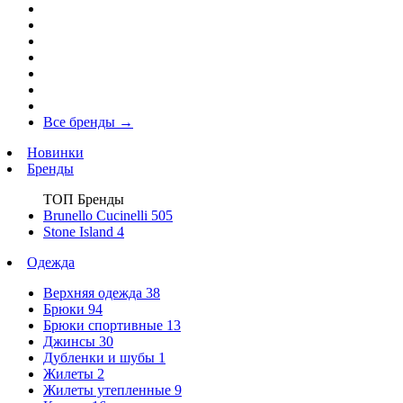
Все бренды
→
Новинки
Бренды
ТОП Бренды
Brunello Cucinelli
505
Stone Island
4
Одежда
Верхняя одежда
38
Брюки
94
Брюки спортивные
13
Джинсы
30
Дубленки и шубы
1
Жилеты
2
Жилеты утепленные
9