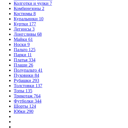
Колготки и чулки
7
Комбинезоны
2
Костюмы
8
Купальники
10
Куртки
177
Легинсы
3
Лонгсливы
68
Майки
61
Носки
9
Пальто
125
Парки
11
Платья
334
Плащи
26
Полупальто
41
Пуховики
84
Рубашки
293
Толстовки
137
Топы
135
Трикотаж
764
Футболки
344
Шорты
124
Юбки
290