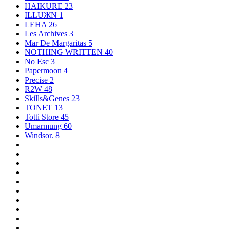
HAIKURE
23
ILLUЖN
1
LEHA
26
Les Archives
3
Mar De Margaritas
5
NOTHING WRITTEN
40
No Esc
3
Papermoon
4
Precise
2
R2W
48
Skills&Genes
23
TONET
13
Totti Store
45
Umarmung
60
Windsor.
8