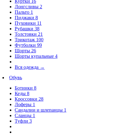
Куртки
16
Лонгсливы
2
Пальто
1
Пиджаки
8
Пуховики
11
Рубашки
38
Толстовки
21
Трикотаж
100
Футболки
99
Шорты
26
Шорты купальные
4
Вся одежда
→
Обувь
Ботинки
8
Кеды
8
Кроссовки
28
Лоферы
1
Сандалии и шлепанцы
1
Сланцы
1
Туфли
3