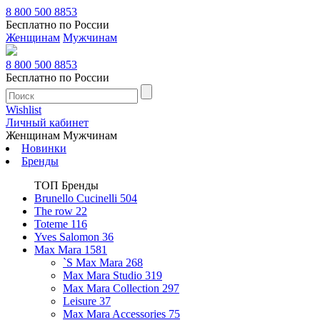
8 800 500 8853
Бесплатно по России
Женщинам
Мужчинам
8 800 500 8853
Бесплатно по России
Wishlist
Личный кабинет
Женщинам
Мужчинам
Новинки
Бренды
ТОП Бренды
Brunello Cucinelli
504
The row
22
Toteme
116
Yves Salomon
36
Max Mara
1581
`S Max Mara
268
Max Mara Studio
319
Max Mara Collection
297
Leisure
37
Max Mara Accessories
75