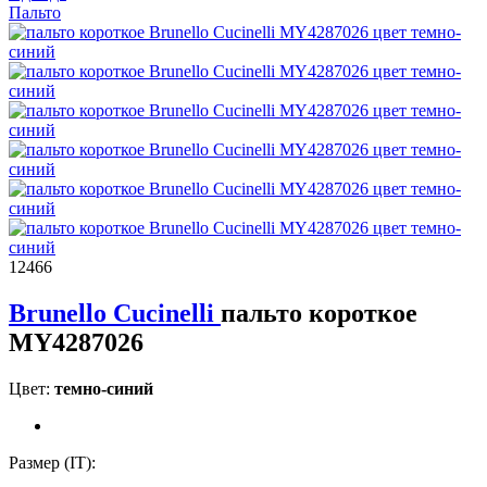
Пальто
12466
Brunello Cucinelli
пальто короткое
MY4287026
Цвет:
темно-синий
Размер (IT):