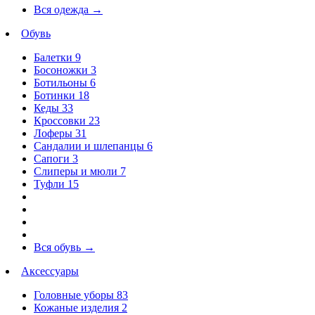
Вся одежда
→
Обувь
Балетки
9
Босоножки
3
Ботильоны
6
Ботинки
18
Кеды
33
Кроссовки
23
Лоферы
31
Сандалии и шлепанцы
6
Сапоги
3
Слиперы и мюли
7
Туфли
15
Вся обувь
→
Аксессуары
Головные уборы
83
Кожаные изделия
2