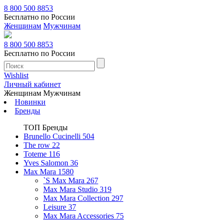
8 800 500 8853
Бесплатно по России
Женщинам
Мужчинам
8 800 500 8853
Бесплатно по России
Wishlist
Личный кабинет
Женщинам
Мужчинам
Новинки
Бренды
ТОП Бренды
Brunello Cucinelli
504
The row
22
Toteme
116
Yves Salomon
36
Max Mara
1580
`S Max Mara
267
Max Mara Studio
319
Max Mara Collection
297
Leisure
37
Max Mara Accessories
75