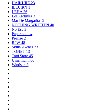
HAIKURE
23
ILLUЖN
1
LEHA
26
Les Archives
3
Mar De Margaritas
5
NOTHING WRITTEN
40
No Esc
3
Papermoon
4
Precise
2
R2W
48
Skills&Genes
23
TONET
13
Totti Store
45
Umarmung
60
Windsor.
8