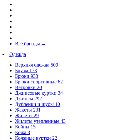
Все бренды
→
Одежда
Верхняя одежда
500
Блузы
173
Брюки
933
Брюки спортивные
62
Ветровки
20
Джинсовые куртки
34
Джинсы
292
Дубленки и шубы
10
Жакеты
231
Жилеты
29
Жилеты утепленные
43
Кейпы
15
Кожа
3
Кожаные куртки
22