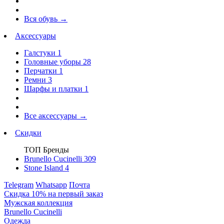
Вся обувь
→
Аксессуары
Галстуки
1
Головные уборы
28
Перчатки
1
Ремни
3
Шарфы и платки
1
Все аксессуары
→
Скидки
ТОП Бренды
Brunello Cucinelli
309
Stone Island
4
Telegram
Whatsapp
Почта
Скидка 10% на первый заказ
Мужская коллекция
Brunello Cucinelli
Одежда