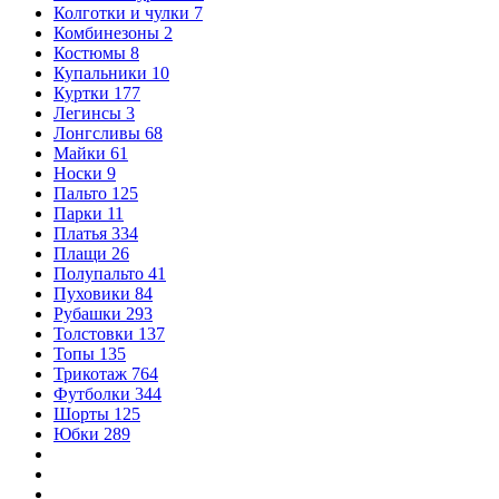
Колготки и чулки
7
Комбинезоны
2
Костюмы
8
Купальники
10
Куртки
177
Легинсы
3
Лонгсливы
68
Майки
61
Носки
9
Пальто
125
Парки
11
Платья
334
Плащи
26
Полупальто
41
Пуховики
84
Рубашки
293
Толстовки
137
Топы
135
Трикотаж
764
Футболки
344
Шорты
125
Юбки
289