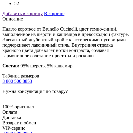
52
Добавить в корзину
В корзине
Описание
Пальто короткое от Brunello Cucinelli, цвет темно-синий,
выполненное из шерсти и кашемира в превосходной фактуре.
Элегантный двубортный крой с классическими пуговицами
подчеркивает лаконичный стиль. Внутренняя отделка
красного цвета добавляет нотки контраста, создавая
гармоничное сочетание простоты и роскоши.
Состав:
95% шерсть, 5% кашемир
Таблица размеров
8 800 500 8853
Нужна консультация по товару?
100% оригинал
Оплата
Доставка
Возврат и обмен
VIP-сервис