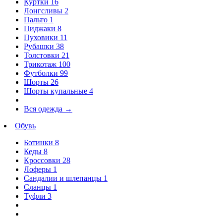
Куртки
16
Лонгсливы
2
Пальто
1
Пиджаки
8
Пуховики
11
Рубашки
38
Толстовки
21
Трикотаж
100
Футболки
99
Шорты
26
Шорты купальные
4
Вся одежда
→
Обувь
Ботинки
8
Кеды
8
Кроссовки
28
Лоферы
1
Сандалии и шлепанцы
1
Сланцы
1
Туфли
3