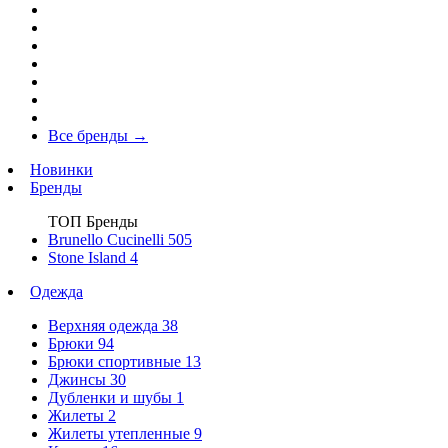
Все бренды
→
Новинки
Бренды
ТОП Бренды
Brunello Cucinelli
505
Stone Island
4
Одежда
Верхняя одежда
38
Брюки
94
Брюки спортивные
13
Джинсы
30
Дубленки и шубы
1
Жилеты
2
Жилеты утепленные
9