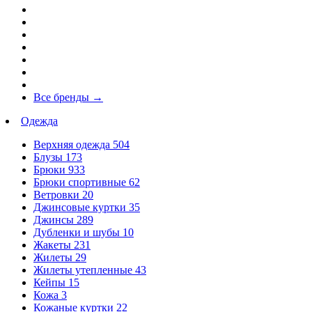
Все бренды
→
Одежда
Верхняя одежда
504
Блузы
173
Брюки
933
Брюки спортивные
62
Ветровки
20
Джинсовые куртки
35
Джинсы
289
Дубленки и шубы
10
Жакеты
231
Жилеты
29
Жилеты утепленные
43
Кейпы
15
Кожа
3
Кожаные куртки
22