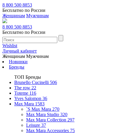
8 800 500 8853
Бесплатно по России
Женщинам
Мужчинам
8 800 500 8853
Бесплатно по России
Wishlist
Личный кабинет
Женщинам
Мужчинам
Новинки
Бренды
ТОП Бренды
Brunello Cucinelli
506
The row
22
Toteme
116
Yves Salomon
36
Max Mara
1583
`S Max Mara
270
Max Mara Studio
320
Max Mara Collection
297
Leisure
37
Max Mara Accessories
75