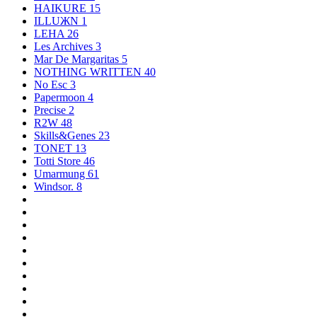
HAIKURE
15
ILLUЖN
1
LEHA
26
Les Archives
3
Mar De Margaritas
5
NOTHING WRITTEN
40
No Esc
3
Papermoon
4
Precise
2
R2W
48
Skills&Genes
23
TONET
13
Totti Store
46
Umarmung
61
Windsor.
8