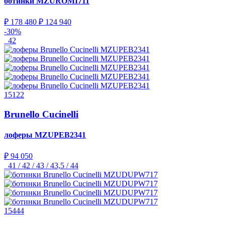
ботинки
MZUROMI711
₽ 178 480
₽ 124 940
-30%
42
15122
Brunello Cucinelli
лоферы
MZUPEB2341
₽ 94 050
41 / 42 / 43 / 43,5 / 44
15444