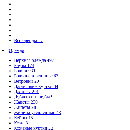
Все бренды
→
Одежда
Верхняя одежда
497
Блузы
173
Брюки
931
Брюки спортивные
62
Ветровки
20
Джинсовые куртки
34
Джинсы
291
Дубленки и шубы
9
Жакеты
230
Жилеты
28
Жилеты утепленные
43
Кейпы
15
Кожа
3
Кожаные куртки
22