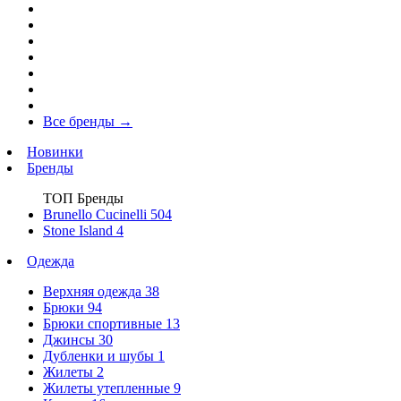
Все бренды
→
Новинки
Бренды
ТОП Бренды
Brunello Cucinelli
504
Stone Island
4
Одежда
Верхняя одежда
38
Брюки
94
Брюки спортивные
13
Джинсы
30
Дубленки и шубы
1
Жилеты
2
Жилеты утепленные
9