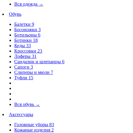
Вся одежда
→
Обувь
Балетки
9
Босоножки
3
Ботильоны
6
Ботинки
18
Кеды
33
Кроссовки
23
Лоферы
31
Сандалии и шлепанцы
6
Сапоги
3
Слиперы и мюли
7
Туфли
15
Вся обувь
→
Аксессуары
Головные уборы
83
Кожаные изделия
2