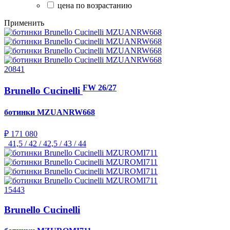
цена по возрастанию
Применить
20841
FW 26/27
Brunello Cucinelli
ботинки
MZUANRW668
₽ 171 080
41,5 / 42 / 42,5 / 43 / 44
15443
Brunello Cucinelli