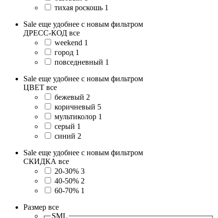
тихая роскошь
1
Sale еще удобнее с новым фильтром
ДРЕСС-КОД
все
weekend
1
город
1
повседневный
1
Sale еще удобнее с новым фильтром
ЦВЕТ
все
бежевый
2
коричневый
5
мультиколор
1
серый
1
синий
2
Sale еще удобнее с новым фильтром
СКИДКА
все
20-30%
3
40-50%
2
60-70%
1
Размер
все
SML