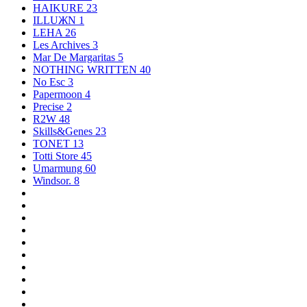
HAIKURE
23
ILLUЖN
1
LEHA
26
Les Archives
3
Mar De Margaritas
5
NOTHING WRITTEN
40
No Esc
3
Papermoon
4
Precise
2
R2W
48
Skills&Genes
23
TONET
13
Totti Store
45
Umarmung
60
Windsor.
8