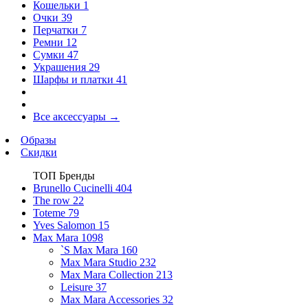
Кошельки
1
Очки
39
Перчатки
7
Ремни
12
Сумки
47
Украшения
29
Шарфы и платки
41
Все аксессуары
→
Образы
Скидки
ТОП Бренды
Brunello Cucinelli
404
The row
22
Toteme
79
Yves Salomon
15
Max Mara
1098
`S Max Mara
160
Max Mara Studio
232
Max Mara Collection
213
Leisure
37
Max Mara Accessories
32