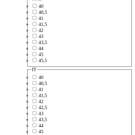
40
40,5
41
41,5
42
43
43,5
44
45
45,5
IT
40
40,5
41
41,5
42
42,5
43
43,5
44
45