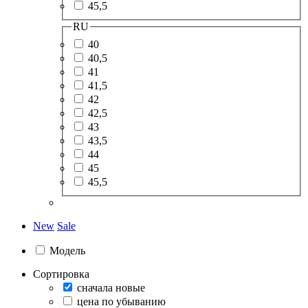
45,5
RU
40
40,5
41
41,5
42
42,5
43
43,5
44
45
45,5
New
Sale
Модель
Сортировка
сначала новые
цена по убыванию