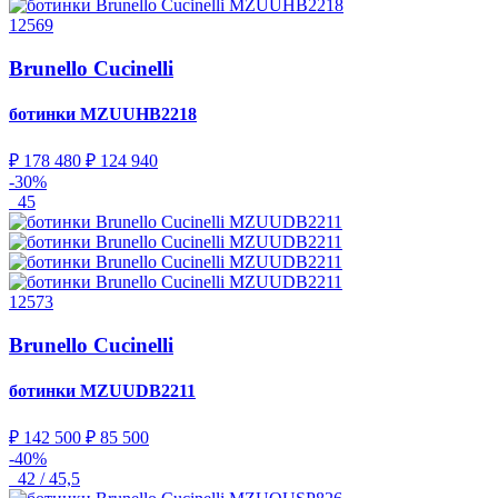
12569
Brunello Cucinelli
ботинки
MZUUHB2218
₽ 178 480
₽ 124 940
-30%
45
12573
Brunello Cucinelli
ботинки
MZUUDB2211
₽ 142 500
₽ 85 500
-40%
42 / 45,5