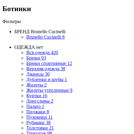
Ботинки
Фильтры
БРЕНД
Brunello Cucinelli
Brunello Cucinelli
8
ОДЕЖДА
нет
Вся одежда
420
Брюки
93
Брюки спортивные
12
Верхняя одежда
38
Джинсы
30
Дубленки и шубы
1
Жилеты
2
Жилеты утепленные
9
Куртки
16
Лонгсливы
2
Пальто
1
Пиджаки
8
Пуховики
11
Рубашки
38
Толстовки
21
Трикотаж
98