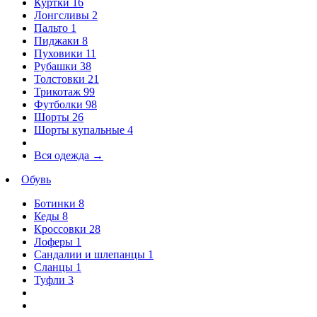
Куртки
16
Лонгсливы
2
Пальто
1
Пиджаки
8
Пуховики
11
Рубашки
38
Толстовки
21
Трикотаж
99
Футболки
98
Шорты
26
Шорты купальные
4
Вся одежда
→
Обувь
Ботинки
8
Кеды
8
Кроссовки
28
Лоферы
1
Сандалии и шлепанцы
1
Сланцы
1
Туфли
3