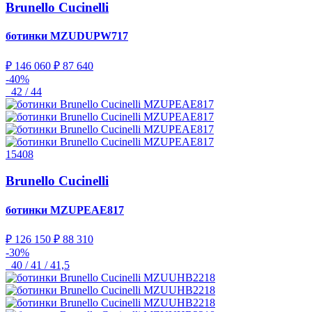
Brunello Cucinelli
ботинки
MZUDUPW717
₽ 146 060
₽ 87 640
-40%
42 / 44
15408
Brunello Cucinelli
ботинки
MZUPEAE817
₽ 126 150
₽ 88 310
-30%
40 / 41 / 41,5