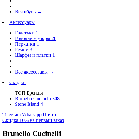
Вся обувь
→
Аксессуары
Галстуки
1
Головные уборы
28
Перчатки
1
Ремни
3
Шарфы и платки
1
Все аксессуары
→
Скидки
ТОП Бренды
Brunello Cucinelli
308
Stone Island
4
Telegram
Whatsapp
Почта
Скидка 10% на первый заказ
Brunello Cucinelli