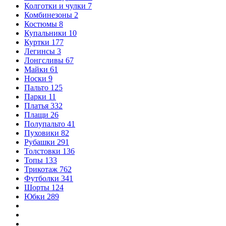
Колготки и чулки
7
Комбинезоны
2
Костюмы
8
Купальники
10
Куртки
177
Легинсы
3
Лонгсливы
67
Майки
61
Носки
9
Пальто
125
Парки
11
Платья
332
Плащи
26
Полупальто
41
Пуховики
82
Рубашки
291
Толстовки
136
Топы
133
Трикотаж
762
Футболки
341
Шорты
124
Юбки
289