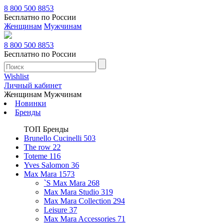
8 800 500 8853
Бесплатно по России
Женщинам
Мужчинам
8 800 500 8853
Бесплатно по России
Wishlist
Личный кабинет
Женщинам
Мужчинам
Новинки
Бренды
ТОП Бренды
Brunello Cucinelli
503
The row
22
Toteme
116
Yves Salomon
36
Max Mara
1573
`S Max Mara
268
Max Mara Studio
319
Max Mara Collection
294
Leisure
37
Max Mara Accessories
71