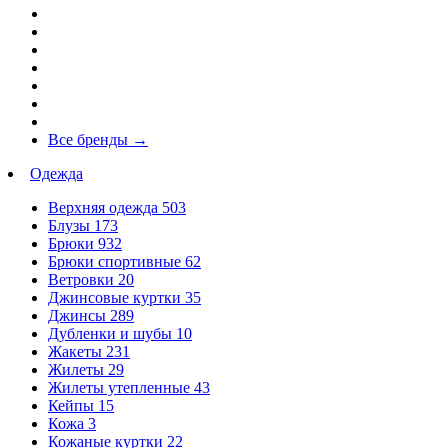
Все бренды
→
Одежда
Верхняя одежда
503
Блузы
173
Брюки
932
Брюки спортивные
62
Ветровки
20
Джинсовые куртки
35
Джинсы
289
Дубленки и шубы
10
Жакеты
231
Жилеты
29
Жилеты утепленные
43
Кейпы
15
Кожа
3
Кожаные куртки
22