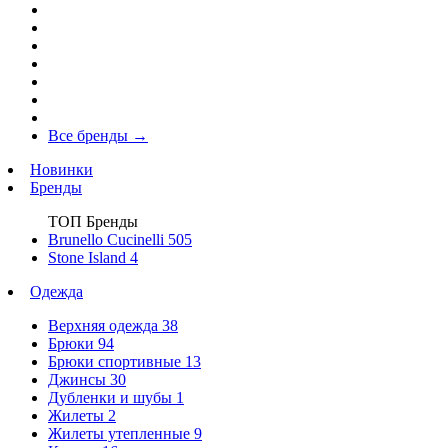
Все бренды
→
Новинки
Бренды
ТОП Бренды
Brunello Cucinelli
505
Stone Island
4
Одежда
Верхняя одежда
38
Брюки
94
Брюки спортивные
13
Джинсы
30
Дубленки и шубы
1
Жилеты
2
Жилеты утепленные
9