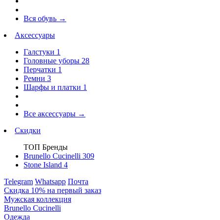
Вся обувь
→
Аксессуары
Галстуки
1
Головные уборы
28
Перчатки
1
Ремни
3
Шарфы и платки
1
Все аксессуары
→
Скидки
ТОП Бренды
Brunello Cucinelli
309
Stone Island
4
Telegram
Whatsapp
Почта
Скидка 10% на первый заказ
Мужская коллекция
Brunello Cucinelli
Одежда