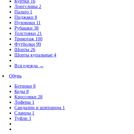
Куртки
16
Лонгсливы
2
Пальто
1
Пиджаки
8
Пуховики
11
Рубашки
38
Толстовки
21
Трикотаж
100
Футболки
99
Шорты
26
Шорты купальные
4
Вся одежда
→
Обувь
Ботинки
8
Кеды
8
Кроссовки
28
Лоферы
1
Сандалии и шлепанцы
1
Сланцы
1
Туфли
3