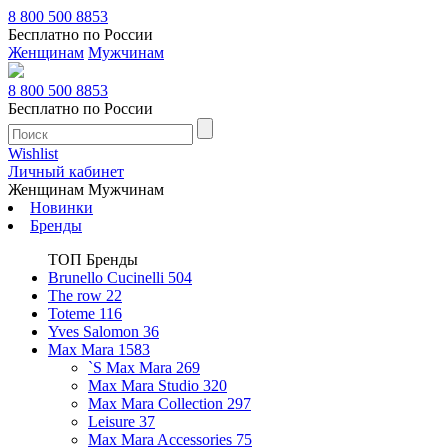
8 800 500 8853
Бесплатно по России
Женщинам
Мужчинам
8 800 500 8853
Бесплатно по России
Wishlist
Личный кабинет
Женщинам
Мужчинам
Новинки
Бренды
ТОП Бренды
Brunello Cucinelli
504
The row
22
Toteme
116
Yves Salomon
36
Max Mara
1583
`S Max Mara
269
Max Mara Studio
320
Max Mara Collection
297
Leisure
37
Max Mara Accessories
75