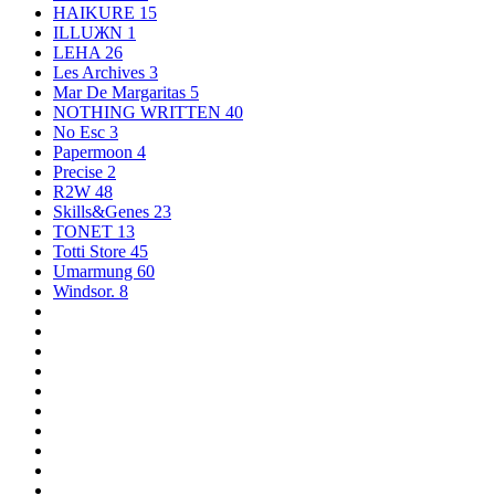
HAIKURE
15
ILLUЖN
1
LEHA
26
Les Archives
3
Mar De Margaritas
5
NOTHING WRITTEN
40
No Esc
3
Papermoon
4
Precise
2
R2W
48
Skills&Genes
23
TONET
13
Totti Store
45
Umarmung
60
Windsor.
8