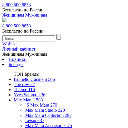
8 800 500 8853
Бесплатно по России
Женщинам
Мужчинам
8 800 500 8853
Бесплатно по России
Wishlist
Личный кабинет
Женщинам
Мужчинам
Новинки
Бренды
ТОП Бренды
Brunello Cucinelli
506
The row
22
Toteme
116
Yves Salomon
36
Max Mara
1583
`S Max Mara
270
Max Mara Studio
320
Max Mara Collection
297
Leisure
37
Max Mara Accessories
75