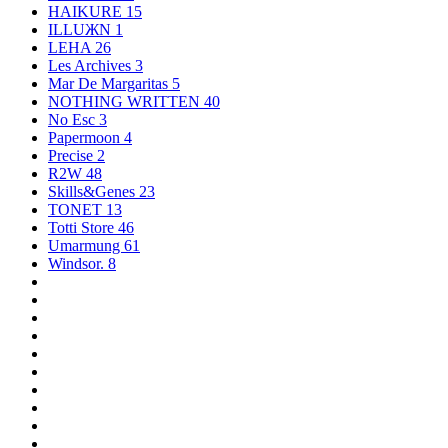
HAIKURE
15
ILLUЖN
1
LEHA
26
Les Archives
3
Mar De Margaritas
5
NOTHING WRITTEN
40
No Esc
3
Papermoon
4
Precise
2
R2W
48
Skills&Genes
23
TONET
13
Totti Store
46
Umarmung
61
Windsor.
8