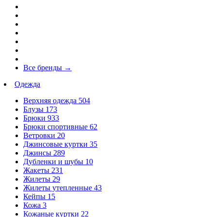
Все бренды
→
Одежда
Верхняя одежда
504
Блузы
173
Брюки
933
Брюки спортивные
62
Ветровки
20
Джинсовые куртки
35
Джинсы
289
Дубленки и шубы
10
Жакеты
231
Жилеты
29
Жилеты утепленные
43
Кейпы
15
Кожа
3
Кожаные куртки
22