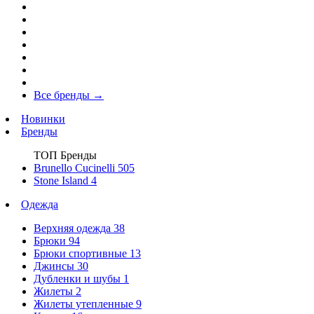
Все бренды
→
Новинки
Бренды
ТОП Бренды
Brunello Cucinelli
505
Stone Island
4
Одежда
Верхняя одежда
38
Брюки
94
Брюки спортивные
13
Джинсы
30
Дубленки и шубы
1
Жилеты
2
Жилеты утепленные
9