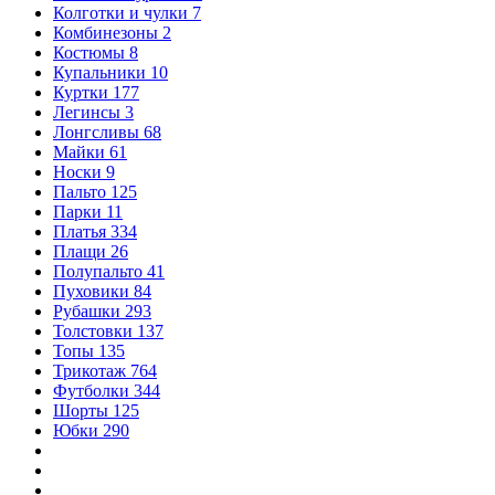
Колготки и чулки
7
Комбинезоны
2
Костюмы
8
Купальники
10
Куртки
177
Легинсы
3
Лонгсливы
68
Майки
61
Носки
9
Пальто
125
Парки
11
Платья
334
Плащи
26
Полупальто
41
Пуховики
84
Рубашки
293
Толстовки
137
Топы
135
Трикотаж
764
Футболки
344
Шорты
125
Юбки
290