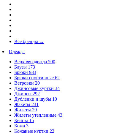
Все бренды
→
Одежда
Верхняя одежда
500
Блузы
173
Брюки
933
Брюки спортивные
62
Ветровки
20
Джинсовые куртки
34
Джинсы
292
Дубленки и шубы
10
Жакеты
231
Жилеты
29
Жилеты утепленные
43
Кейпы
15
Кожа
3
Кожаные куртки
22