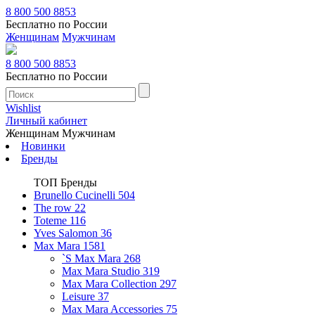
8 800 500 8853
Бесплатно по России
Женщинам
Мужчинам
8 800 500 8853
Бесплатно по России
Wishlist
Личный кабинет
Женщинам
Мужчинам
Новинки
Бренды
ТОП Бренды
Brunello Cucinelli
504
The row
22
Toteme
116
Yves Salomon
36
Max Mara
1581
`S Max Mara
268
Max Mara Studio
319
Max Mara Collection
297
Leisure
37
Max Mara Accessories
75