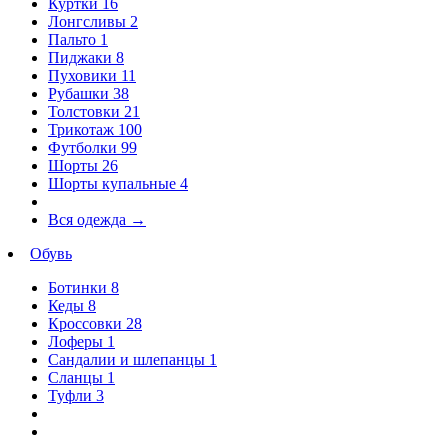
Куртки
16
Лонгсливы
2
Пальто
1
Пиджаки
8
Пуховики
11
Рубашки
38
Толстовки
21
Трикотаж
100
Футболки
99
Шорты
26
Шорты купальные
4
Вся одежда
→
Обувь
Ботинки
8
Кеды
8
Кроссовки
28
Лоферы
1
Сандалии и шлепанцы
1
Сланцы
1
Туфли
3