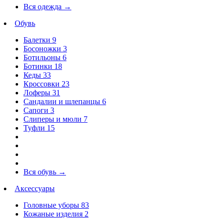
Вся одежда
→
Обувь
Балетки
9
Босоножки
3
Ботильоны
6
Ботинки
18
Кеды
33
Кроссовки
23
Лоферы
31
Сандалии и шлепанцы
6
Сапоги
3
Слиперы и мюли
7
Туфли
15
Вся обувь
→
Аксессуары
Головные уборы
83
Кожаные изделия
2