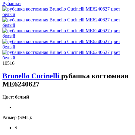
Рубашки
10516
Brunello Cucinelli
рубашка костюмная
ME6240627
Цвет:
белый
Размер (SML):
S