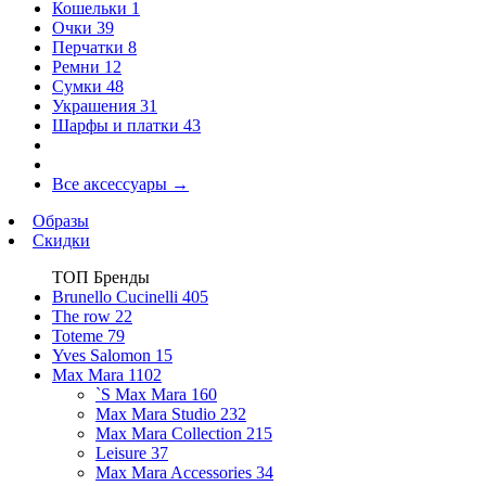
Кошельки
1
Очки
39
Перчатки
8
Ремни
12
Сумки
48
Украшения
31
Шарфы и платки
43
Все аксессуары
→
Образы
Скидки
ТОП Бренды
Brunello Cucinelli
405
The row
22
Toteme
79
Yves Salomon
15
Max Mara
1102
`S Max Mara
160
Max Mara Studio
232
Max Mara Collection
215
Leisure
37
Max Mara Accessories
34