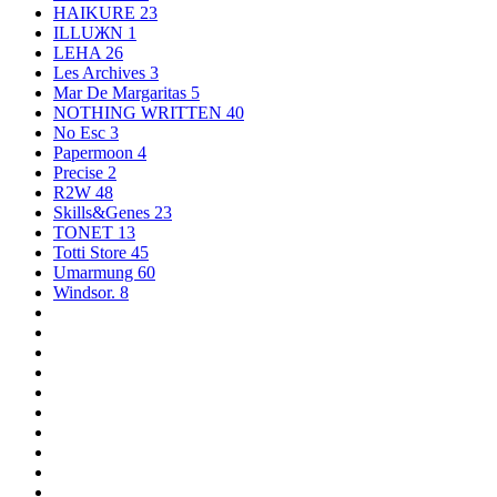
HAIKURE
23
ILLUЖN
1
LEHA
26
Les Archives
3
Mar De Margaritas
5
NOTHING WRITTEN
40
No Esc
3
Papermoon
4
Precise
2
R2W
48
Skills&Genes
23
TONET
13
Totti Store
45
Umarmung
60
Windsor.
8