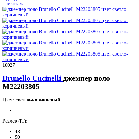
Трикотаж
18027
Brunello Cucinelli
джемпер поло
M22203805
Цвет:
светло-коричневый
Размер (IT):
48
50