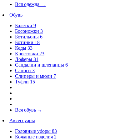
Вся одежда
→
Обувь
Балетки
9
Босоножки
3
Ботильоны
6
Ботинки
18
Кеды
33
Кроссовки
23
Лоферы
31
Сандалии и шлепанцы
6
Сапоги
3
Слиперы и мюли
7
Туфли
15
Вся обувь
→
Аксессуары
Головные уборы
83
Кожаные изделия
2