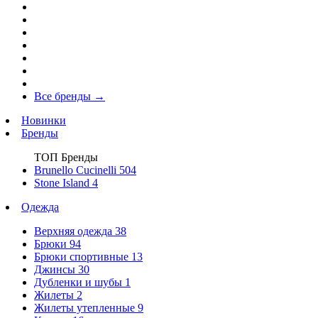
Все бренды
→
Новинки
Бренды
ТОП Бренды
Brunello Cucinelli
504
Stone Island
4
Одежда
Верхняя одежда
38
Брюки
94
Брюки спортивные
13
Джинсы
30
Дубленки и шубы
1
Жилеты
2
Жилеты утепленные
9