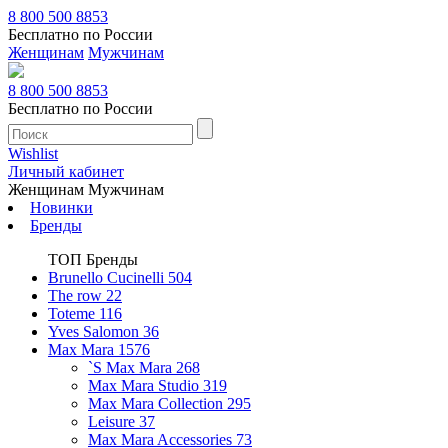
8 800 500 8853
Бесплатно по России
Женщинам
Мужчинам
8 800 500 8853
Бесплатно по России
Wishlist
Личный кабинет
Женщинам
Мужчинам
Новинки
Бренды
ТОП Бренды
Brunello Cucinelli
504
The row
22
Toteme
116
Yves Salomon
36
Max Mara
1576
`S Max Mara
268
Max Mara Studio
319
Max Mara Collection
295
Leisure
37
Max Mara Accessories
73