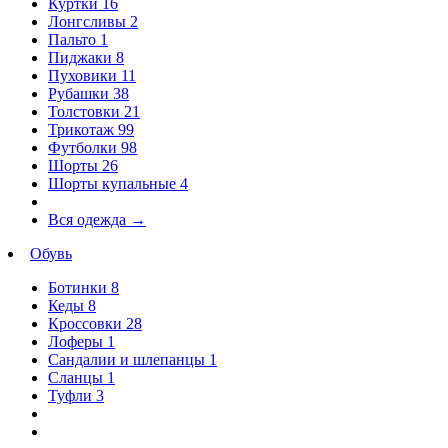
Куртки
16
Лонгсливы
2
Пальто
1
Пиджаки
8
Пуховики
11
Рубашки
38
Толстовки
21
Трикотаж
99
Футболки
98
Шорты
26
Шорты купальные
4
Вся одежда
→
Обувь
Ботинки
8
Кеды
8
Кроссовки
28
Лоферы
1
Сандалии и шлепанцы
1
Сланцы
1
Туфли
3