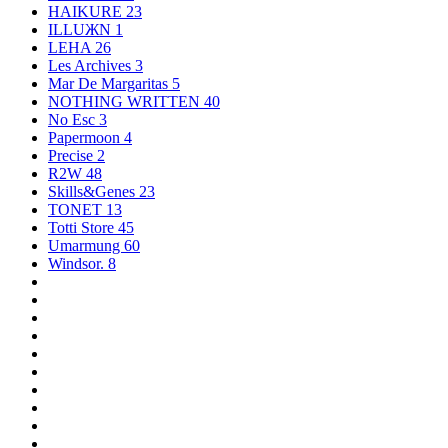
HAIKURE
23
ILLUЖN
1
LEHA
26
Les Archives
3
Mar De Margaritas
5
NOTHING WRITTEN
40
No Esc
3
Papermoon
4
Precise
2
R2W
48
Skills&Genes
23
TONET
13
Totti Store
45
Umarmung
60
Windsor.
8