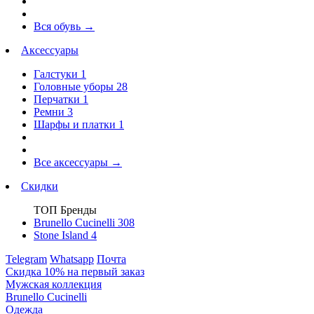
Вся обувь
→
Аксессуары
Галстуки
1
Головные уборы
28
Перчатки
1
Ремни
3
Шарфы и платки
1
Все аксессуары
→
Скидки
ТОП Бренды
Brunello Cucinelli
308
Stone Island
4
Telegram
Whatsapp
Почта
Скидка 10% на первый заказ
Мужская коллекция
Brunello Cucinelli
Одежда