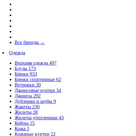
Все бренды
→
Одежда
Верхняя одежда
497
Блузы
173
Брюки
933
Брюки спортивные
62
Ветровки
20
Джинсовые куртки
34
Джинсы
292
Дубленки и шубы
9
Жакеты
230
Жилеты
28
Жилеты утепленные
43
Кейпы
15
Кожа
3
Кожаные куртки
22