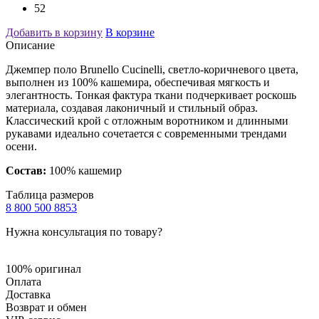
52
Добавить в корзину
В корзине
Описание
Джемпер поло Brunello Cucinelli, светло-коричневого цвета,
выполнен из 100% кашемира, обеспечивая мягкость и
элегантность. Тонкая фактура ткани подчеркивает роскошь
материала, создавая лаконичный и стильный образ.
Классический крой с отложным воротником и длинными
рукавами идеально сочетается с современными трендами
осени.
Состав:
100% кашемир
Таблица размеров
8 800 500 8853
Нужна консультация по товару?
100% оригинал
Оплата
Доставка
Возврат и обмен