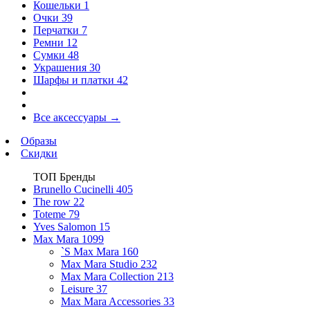
Кошельки
1
Очки
39
Перчатки
7
Ремни
12
Сумки
48
Украшения
30
Шарфы и платки
42
Все аксессуары
→
Образы
Скидки
ТОП Бренды
Brunello Cucinelli
405
The row
22
Toteme
79
Yves Salomon
15
Max Mara
1099
`S Max Mara
160
Max Mara Studio
232
Max Mara Collection
213
Leisure
37
Max Mara Accessories
33