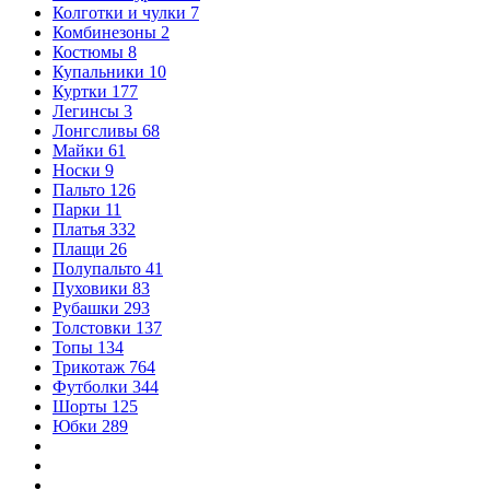
Колготки и чулки
7
Комбинезоны
2
Костюмы
8
Купальники
10
Куртки
177
Легинсы
3
Лонгсливы
68
Майки
61
Носки
9
Пальто
126
Парки
11
Платья
332
Плащи
26
Полупальто
41
Пуховики
83
Рубашки
293
Толстовки
137
Топы
134
Трикотаж
764
Футболки
344
Шорты
125
Юбки
289