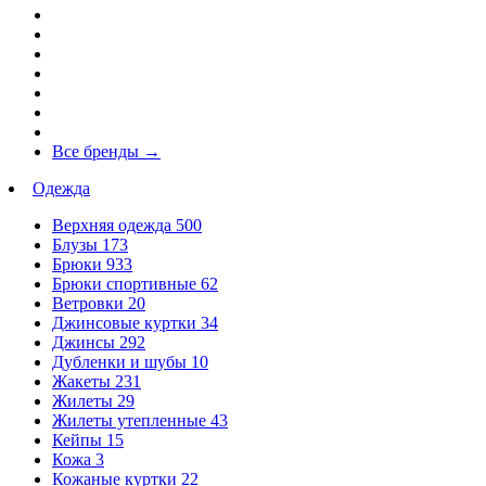
Все бренды
→
Одежда
Верхняя одежда
500
Блузы
173
Брюки
933
Брюки спортивные
62
Ветровки
20
Джинсовые куртки
34
Джинсы
292
Дубленки и шубы
10
Жакеты
231
Жилеты
29
Жилеты утепленные
43
Кейпы
15
Кожа
3
Кожаные куртки
22