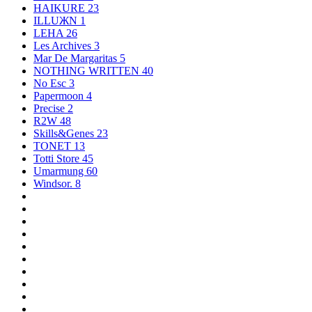
HAIKURE
23
ILLUЖN
1
LEHA
26
Les Archives
3
Mar De Margaritas
5
NOTHING WRITTEN
40
No Esc
3
Papermoon
4
Precise
2
R2W
48
Skills&Genes
23
TONET
13
Totti Store
45
Umarmung
60
Windsor.
8