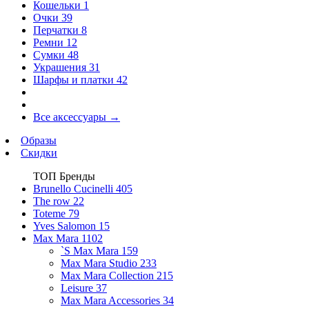
Кошельки
1
Очки
39
Перчатки
8
Ремни
12
Сумки
48
Украшения
31
Шарфы и платки
42
Все аксессуары
→
Образы
Скидки
ТОП Бренды
Brunello Cucinelli
405
The row
22
Toteme
79
Yves Salomon
15
Max Mara
1102
`S Max Mara
159
Max Mara Studio
233
Max Mara Collection
215
Leisure
37
Max Mara Accessories
34