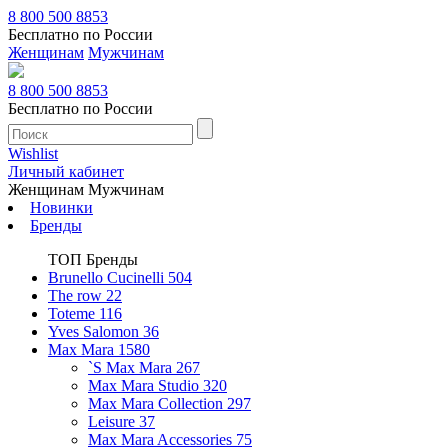
8 800 500 8853
Бесплатно по России
Женщинам
Мужчинам
8 800 500 8853
Бесплатно по России
Wishlist
Личный кабинет
Женщинам
Мужчинам
Новинки
Бренды
ТОП Бренды
Brunello Cucinelli
504
The row
22
Toteme
116
Yves Salomon
36
Max Mara
1580
`S Max Mara
267
Max Mara Studio
320
Max Mara Collection
297
Leisure
37
Max Mara Accessories
75