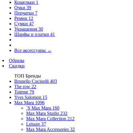
Кошельки
1
Очки
39
Перчатки
7
Ремни
12
Сумки
47
Украшения
30
Шарфы и платки
41
Все аксессуары
→
Образы
Скидки
ТОП Бренды
Brunello Cucinelli
403
The row
22
Toteme
79
Yves Salomon
15
Max Mara
1096
`S Max Mara
160
Max Mara Studio
232
Max Mara Collection
212
Leisure
37
Max Mara Accessories
32