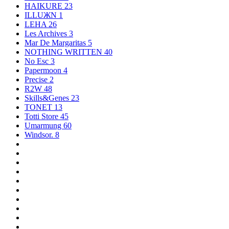
HAIKURE
23
ILLUЖN
1
LEHA
26
Les Archives
3
Mar De Margaritas
5
NOTHING WRITTEN
40
No Esc
3
Papermoon
4
Precise
2
R2W
48
Skills&Genes
23
TONET
13
Totti Store
45
Umarmung
60
Windsor.
8