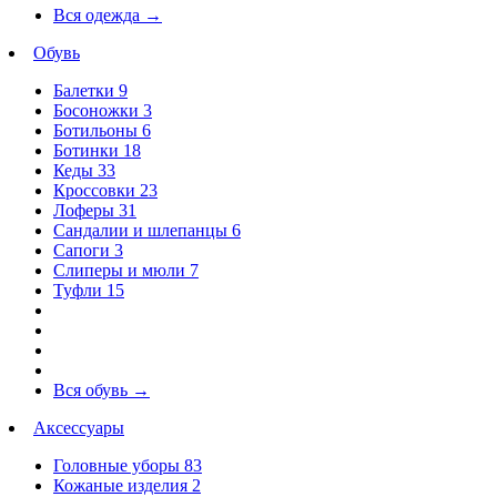
Вся одежда
→
Обувь
Балетки
9
Босоножки
3
Ботильоны
6
Ботинки
18
Кеды
33
Кроссовки
23
Лоферы
31
Сандалии и шлепанцы
6
Сапоги
3
Слиперы и мюли
7
Туфли
15
Вся обувь
→
Аксессуары
Головные уборы
83
Кожаные изделия
2