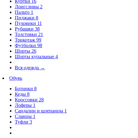
Куртки
16
Лонгсливы
2
Пальто
1
Пиджаки
8
Пуховики
11
Рубашки
38
Толстовки
21
Трикотаж
99
Футболки
98
Шорты
26
Шорты купальные
4
Вся одежда
→
Обувь
Ботинки
8
Кеды
8
Кроссовки
28
Лоферы
1
Сандалии и шлепанцы
1
Сланцы
1
Туфли
3