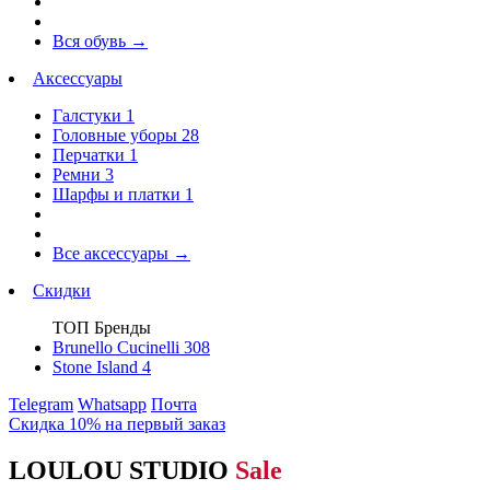
Вся обувь
→
Аксессуары
Галстуки
1
Головные уборы
28
Перчатки
1
Ремни
3
Шарфы и платки
1
Все аксессуары
→
Скидки
ТОП Бренды
Brunello Cucinelli
308
Stone Island
4
Telegram
Whatsapp
Почта
Скидка 10% на первый заказ
LOULOU STUDIO
Sale