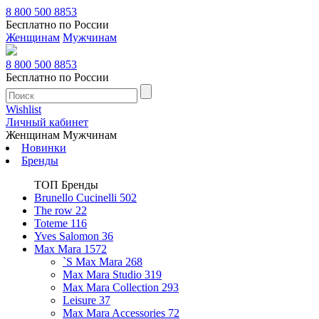
8 800 500 8853
Бесплатно по России
Женщинам
Мужчинам
8 800 500 8853
Бесплатно по России
Wishlist
Личный кабинет
Женщинам
Мужчинам
Новинки
Бренды
ТОП Бренды
Brunello Cucinelli
502
The row
22
Toteme
116
Yves Salomon
36
Max Mara
1572
`S Max Mara
268
Max Mara Studio
319
Max Mara Collection
293
Leisure
37
Max Mara Accessories
72