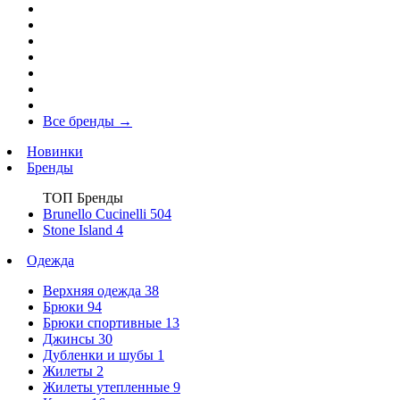
Все бренды
→
Новинки
Бренды
ТОП Бренды
Brunello Cucinelli
504
Stone Island
4
Одежда
Верхняя одежда
38
Брюки
94
Брюки спортивные
13
Джинсы
30
Дубленки и шубы
1
Жилеты
2
Жилеты утепленные
9