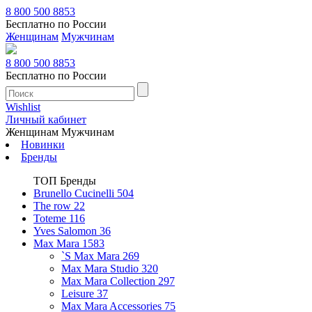
8 800 500 8853
Бесплатно по России
Женщинам
Мужчинам
8 800 500 8853
Бесплатно по России
Wishlist
Личный кабинет
Женщинам
Мужчинам
Новинки
Бренды
ТОП Бренды
Brunello Cucinelli
504
The row
22
Toteme
116
Yves Salomon
36
Max Mara
1583
`S Max Mara
269
Max Mara Studio
320
Max Mara Collection
297
Leisure
37
Max Mara Accessories
75