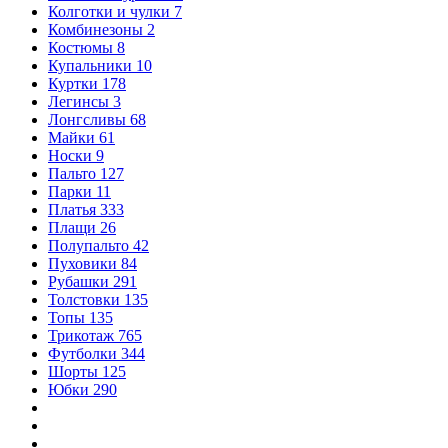
Колготки и чулки
7
Комбинезоны
2
Костюмы
8
Купальники
10
Куртки
178
Легинсы
3
Лонгсливы
68
Майки
61
Носки
9
Пальто
127
Парки
11
Платья
333
Плащи
26
Полупальто
42
Пуховики
84
Рубашки
291
Толстовки
135
Топы
135
Трикотаж
765
Футболки
344
Шорты
125
Юбки
290