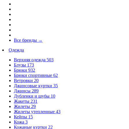
Все бренды
→
Одежда
Верхняя одежда
503
Блузы
173
Брюки
932
Брюки спортивные
62
Ветровки
20
Джинсовые куртки
35
Джинсы
289
Дубленки и шубы
10
Жакеты
231
Жилеты
29
Жилеты утепленные
43
Кейпы
15
Кожа
3
Кожаные куртки
22