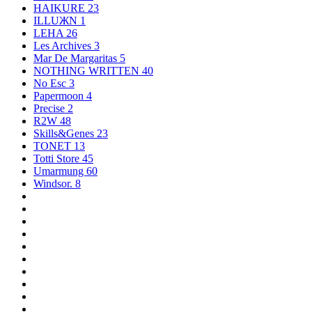
HAIKURE
23
ILLUЖN
1
LEHA
26
Les Archives
3
Mar De Margaritas
5
NOTHING WRITTEN
40
No Esc
3
Papermoon
4
Precise
2
R2W
48
Skills&Genes
23
TONET
13
Totti Store
45
Umarmung
60
Windsor.
8