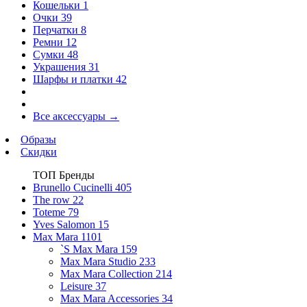
Кошельки
1
Очки
39
Перчатки
8
Ремни
12
Сумки
48
Украшения
31
Шарфы и платки
42
Все аксессуары
→
Образы
Скидки
ТОП Бренды
Brunello Cucinelli
405
The row
22
Toteme
79
Yves Salomon
15
Max Mara
1101
`S Max Mara
159
Max Mara Studio
233
Max Mara Collection
214
Leisure
37
Max Mara Accessories
34