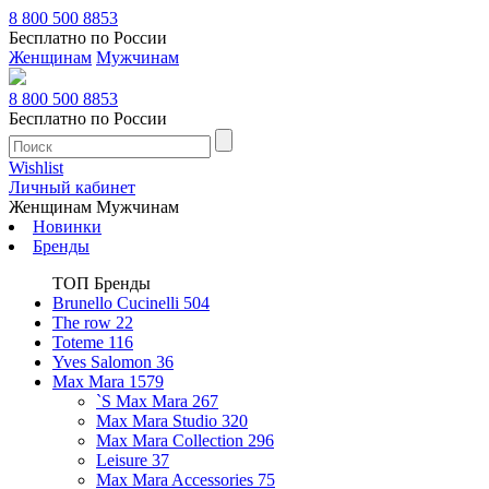
8 800 500 8853
Бесплатно по России
Женщинам
Мужчинам
8 800 500 8853
Бесплатно по России
Wishlist
Личный кабинет
Женщинам
Мужчинам
Новинки
Бренды
ТОП Бренды
Brunello Cucinelli
504
The row
22
Toteme
116
Yves Salomon
36
Max Mara
1579
`S Max Mara
267
Max Mara Studio
320
Max Mara Collection
296
Leisure
37
Max Mara Accessories
75