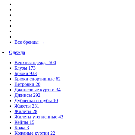
Все бренды
→
Одежда
Верхняя одежда
500
Блузы
173
Брюки
933
Брюки спортивные
62
Ветровки
20
Джинсовые куртки
34
Джинсы
292
Дубленки и шубы
10
Жакеты
231
Жилеты
28
Жилеты утепленные
43
Кейпы
15
Кожа
3
Кожаные куртки
22