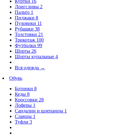
Куртки
16
Лонгсливы
2
Пальто
1
Пиджаки
8
Пуховики
11
Рубашки
38
Толстовки
21
Трикотаж
100
Футболки
99
Шорты
26
Шорты купальные
4
Вся одежда
→
Обувь
Ботинки
8
Кеды
8
Кроссовки
28
Лоферы
1
Сандалии и шлепанцы
1
Сланцы
1
Туфли
3