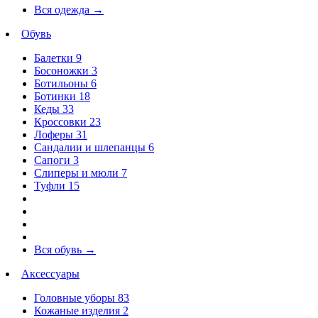
Вся одежда
→
Обувь
Балетки
9
Босоножки
3
Ботильоны
6
Ботинки
18
Кеды
33
Кроссовки
23
Лоферы
31
Сандалии и шлепанцы
6
Сапоги
3
Слиперы и мюли
7
Туфли
15
Вся обувь
→
Аксессуары
Головные уборы
83
Кожаные изделия
2