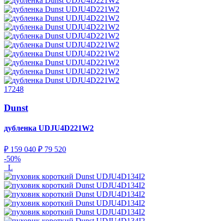
17248
Dunst
дубленка
UDJU4D221W2
₽ 159 040
₽ 79 520
-50%
L