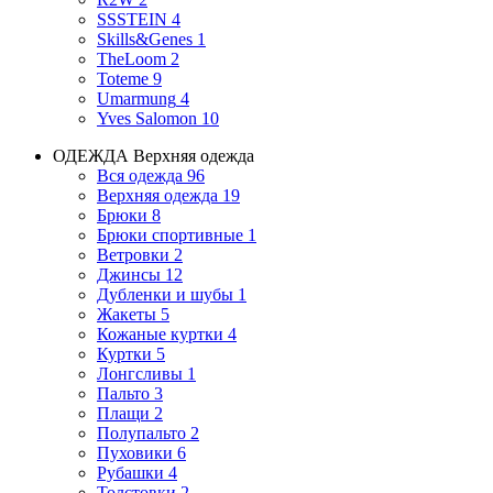
SSSTEIN
4
Skills&Genes
1
TheLoom
2
Toteme
9
Umarmung
4
Yves Salomon
10
ОДЕЖДА
Верхняя одежда
Вся одежда
96
Верхняя одежда
19
Брюки
8
Брюки спортивные
1
Ветровки
2
Джинсы
12
Дубленки и шубы
1
Жакеты
5
Кожаные куртки
4
Куртки
5
Лонгсливы
1
Пальто
3
Плащи
2
Полупальто
2
Пуховики
6
Рубашки
4
Толстовки
2