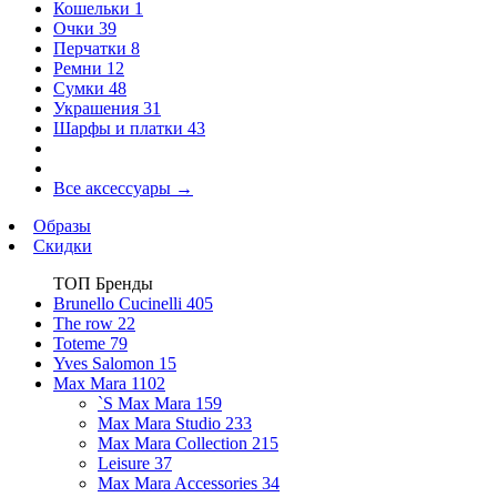
Кошельки
1
Очки
39
Перчатки
8
Ремни
12
Сумки
48
Украшения
31
Шарфы и платки
43
Все аксессуары
→
Образы
Скидки
ТОП Бренды
Brunello Cucinelli
405
The row
22
Toteme
79
Yves Salomon
15
Max Mara
1102
`S Max Mara
159
Max Mara Studio
233
Max Mara Collection
215
Leisure
37
Max Mara Accessories
34