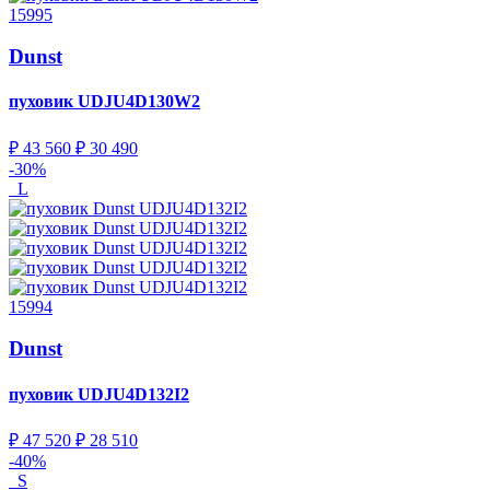
15995
Dunst
пуховик
UDJU4D130W2
₽ 43 560
₽ 30 490
-30%
L
15994
Dunst
пуховик
UDJU4D132I2
₽ 47 520
₽ 28 510
-40%
S