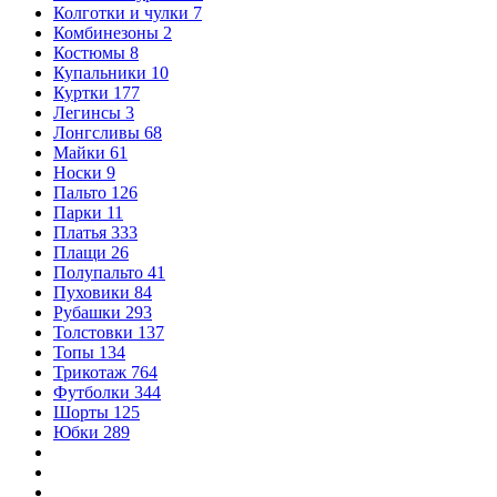
Колготки и чулки
7
Комбинезоны
2
Костюмы
8
Купальники
10
Куртки
177
Легинсы
3
Лонгсливы
68
Майки
61
Носки
9
Пальто
126
Парки
11
Платья
333
Плащи
26
Полупальто
41
Пуховики
84
Рубашки
293
Толстовки
137
Топы
134
Трикотаж
764
Футболки
344
Шорты
125
Юбки
289