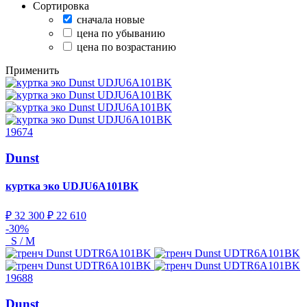
Сортировка
сначала новые
цена по убыванию
цена по возрастанию
Применить
19674
Dunst
куртка эко
UDJU6A101BK
₽ 32 300
₽ 22 610
-30%
S / M
19688
Dunst