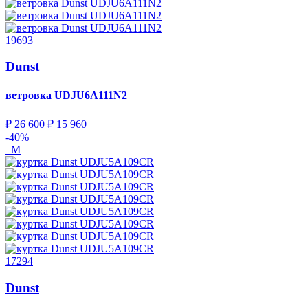
19693
Dunst
ветровка
UDJU6A111N2
₽ 26 600
₽ 15 960
-40%
M
17294
Dunst