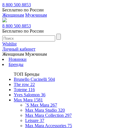
8 800 500 8853
Бесплатно по России
Женщинам
Мужчинам
8 800 500 8853
Бесплатно по России
Wishlist
Личный кабинет
Женщинам
Мужчинам
Новинки
Бренды
ТОП Бренды
Brunello Cucinelli
504
The row
22
Toteme
116
Yves Salomon
36
Max Mara
1581
`S Max Mara
267
Max Mara Studio
320
Max Mara Collection
297
Leisure
37
Max Mara Accessories
75