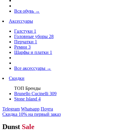
Вся обувь
→
Аксессуары
Галстуки
1
Головные уборы
28
Перчатки
1
Ремни
3
Шарфы и платки
1
Все аксессуары
→
Скидки
ТОП Бренды
Brunello Cucinelli
309
Stone Island
4
Telegram
Whatsapp
Почта
Скидка 10% на первый заказ
Dunst
Sale