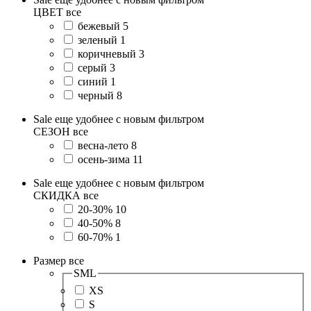
ЦВЕТ
все
бежевый
5
зеленый
1
коричневый
3
серый
3
синий
1
черный
8
Sale еще удобнее с новым фильтром
СЕЗОН
все
весна-лето
8
осень-зима
11
Sale еще удобнее с новым фильтром
СКИДКА
все
20-30%
10
40-50%
8
60-70%
1
Размер
все
SML
XS
S