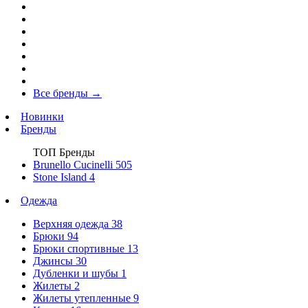
Все бренды
→
Новинки
Бренды
ТОП Бренды
Brunello Cucinelli
505
Stone Island
4
Одежда
Верхняя одежда
38
Брюки
94
Брюки спортивные
13
Джинсы
30
Дубленки и шубы
1
Жилеты
2
Жилеты утепленные
9