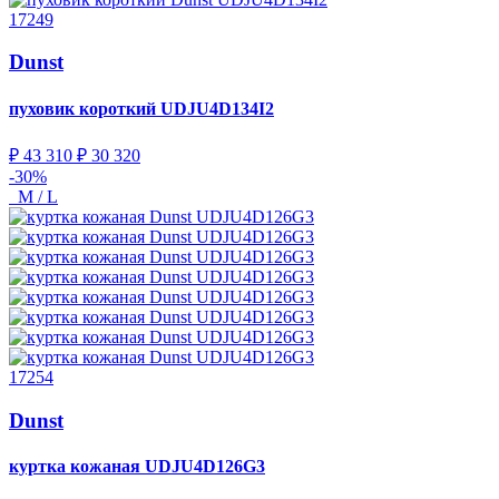
17249
Dunst
пуховик короткий
UDJU4D134I2
₽ 43 310
₽ 30 320
-30%
M / L
17254
Dunst
куртка кожаная
UDJU4D126G3