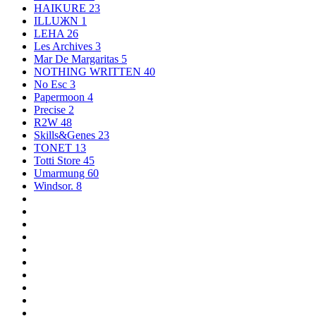
HAIKURE
23
ILLUЖN
1
LEHA
26
Les Archives
3
Mar De Margaritas
5
NOTHING WRITTEN
40
No Esc
3
Papermoon
4
Precise
2
R2W
48
Skills&Genes
23
TONET
13
Totti Store
45
Umarmung
60
Windsor.
8