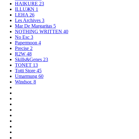
HAIKURE
23
ILLUЖN
1
LEHA
26
Les Archives
3
Mar De Margaritas
5
NOTHING WRITTEN
40
No Esc
3
Papermoon
4
Precise
2
R2W
48
Skills&Genes
23
TONET
13
Totti Store
45
Umarmung
60
Windsor.
8