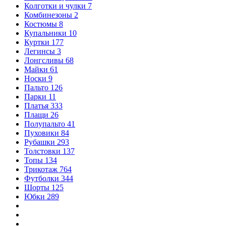
Колготки и чулки
7
Комбинезоны
2
Костюмы
8
Купальники
10
Куртки
177
Легинсы
3
Лонгсливы
68
Майки
61
Носки
9
Пальто
126
Парки
11
Платья
333
Плащи
26
Полупальто
41
Пуховики
84
Рубашки
293
Толстовки
137
Топы
134
Трикотаж
764
Футболки
344
Шорты
125
Юбки
289