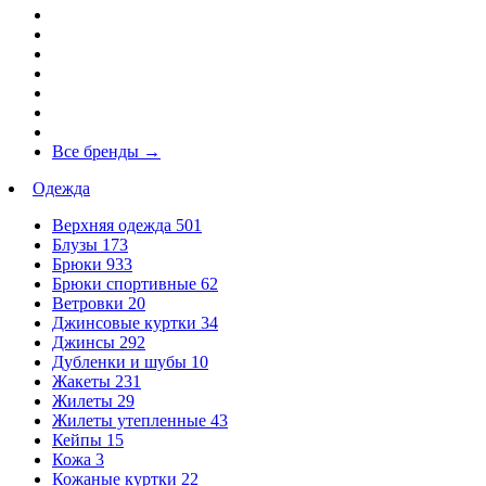
Все бренды
→
Одежда
Верхняя одежда
501
Блузы
173
Брюки
933
Брюки спортивные
62
Ветровки
20
Джинсовые куртки
34
Джинсы
292
Дубленки и шубы
10
Жакеты
231
Жилеты
29
Жилеты утепленные
43
Кейпы
15
Кожа
3
Кожаные куртки
22