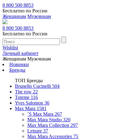
8 800 500 8853
Бесплатно по России
Женщинам
Мужчинам
8 800 500 8853
Бесплатно по России
Wishlist
Личный кабинет
Женщинам
Мужчинам
Новинки
Бренды
ТОП Бренды
Brunello Cucinelli
504
The row
22
Toteme
116
Yves Salomon
36
Max Mara
1581
`S Max Mara
267
Max Mara Studio
320
Max Mara Collection
297
Leisure
37
Max Mara Accessories
75