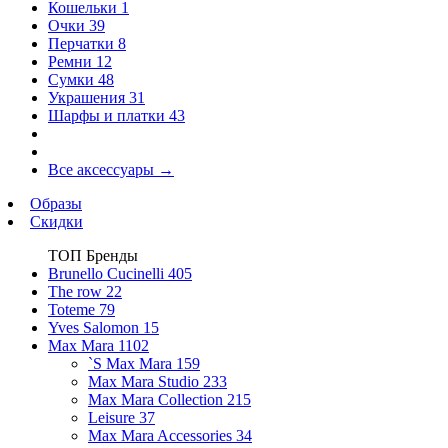
Кошельки
1
Очки
39
Перчатки
8
Ремни
12
Сумки
48
Украшения
31
Шарфы и платки
43
Все аксессуары
→
Образы
Скидки
ТОП Бренды
Brunello Cucinelli
405
The row
22
Toteme
79
Yves Salomon
15
Max Mara
1102
`S Max Mara
159
Max Mara Studio
233
Max Mara Collection
215
Leisure
37
Max Mara Accessories
34