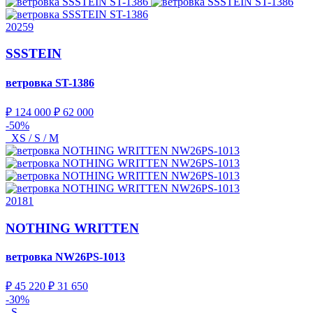
20259
SSSTEIN
ветровка
ST-1386
₽ 124 000
₽ 62 000
-50%
XS / S / M
20181
NOTHING WRITTEN
ветровка
NW26PS-1013
₽ 45 220
₽ 31 650
-30%
S