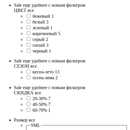
Sale еще удобнее с новым фильтром
ЦВЕТ
все
бежевый
1
белый
3
зеленый
1
коричневый
5
серый
2
синий
3
черный
1
Sale еще удобнее с новым фильтром
СЕЗОН
все
весна-лето
13
осень-зима
2
Sale еще удобнее с новым фильтром
СКИДКА
все
20-30%
7
40-50%
7
60-70%
1
Размер
все
SML