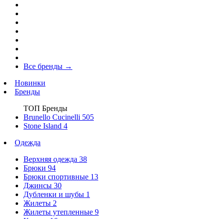
Все бренды
→
Новинки
Бренды
ТОП Бренды
Brunello Cucinelli
505
Stone Island
4
Одежда
Верхняя одежда
38
Брюки
94
Брюки спортивные
13
Джинсы
30
Дубленки и шубы
1
Жилеты
2
Жилеты утепленные
9