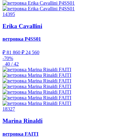
14395
Erika Cavallini
ветровка
P4SS01
₽ 81 860
₽ 24 560
-70%
40 / 42
18327
Marina Rinaldi
ветровка
FAITI