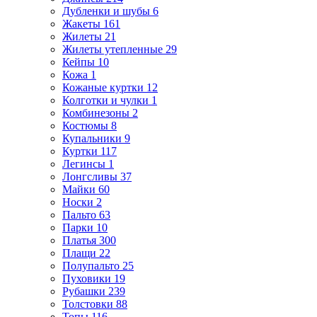
Дубленки и шубы
6
Жакеты
161
Жилеты
21
Жилеты утепленные
29
Кейпы
10
Кожа
1
Кожаные куртки
12
Колготки и чулки
1
Комбинезоны
2
Костюмы
8
Купальники
9
Куртки
117
Легинсы
1
Лонгсливы
37
Майки
60
Носки
2
Пальто
63
Парки
10
Платья
300
Плащи
22
Полупальто
25
Пуховики
19
Рубашки
239
Толстовки
88
Топы
116