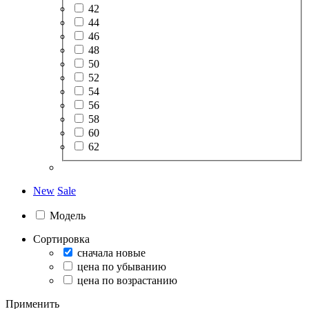
42
44
46
48
50
52
54
56
58
60
62
New
Sale
Модель
Сортировка
сначала новые
цена по убыванию
цена по возрастанию
Применить