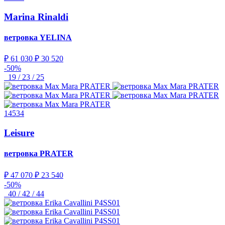
Marina Rinaldi
ветровка
YELINA
₽ 61 030
₽ 30 520
-50%
19 / 23 / 25
14534
Leisure
ветровка
PRATER
₽ 47 070
₽ 23 540
-50%
40 / 42 / 44