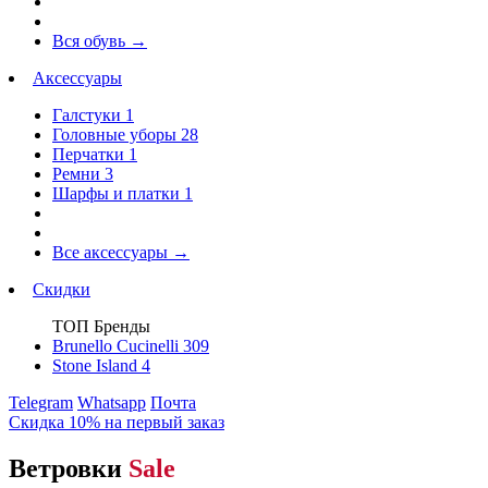
Вся обувь
→
Аксессуары
Галстуки
1
Головные уборы
28
Перчатки
1
Ремни
3
Шарфы и платки
1
Все аксессуары
→
Скидки
ТОП Бренды
Brunello Cucinelli
309
Stone Island
4
Telegram
Whatsapp
Почта
Скидка 10% на первый заказ
Ветровки
Sale