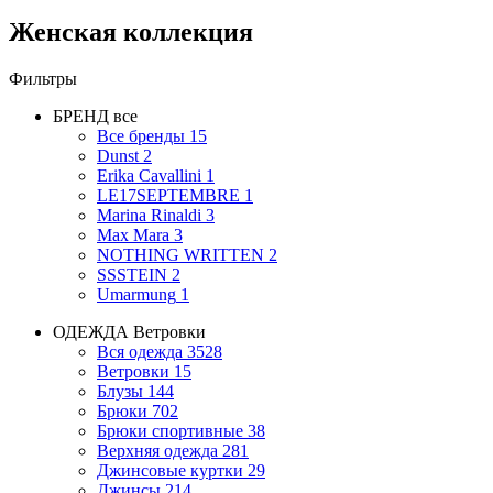
Женская коллекция
Фильтры
БРЕНД
все
Все бренды
15
Dunst
2
Erika Cavallini
1
LE17SEPTEMBRE
1
Marina Rinaldi
3
Max Mara
3
NOTHING WRITTEN
2
SSSTEIN
2
Umarmung
1
ОДЕЖДА
Ветровки
Вся одежда
3528
Ветровки
15
Блузы
144
Брюки
702
Брюки спортивные
38
Верхняя одежда
281
Джинсовые куртки
29
Джинсы
214