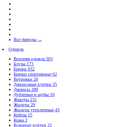
Все бренды
→
Одежда
Верхняя одежда
503
Блузы
173
Брюки
932
Брюки спортивные
62
Ветровки
20
Джинсовые куртки
35
Джинсы
289
Дубленки и шубы
10
Жакеты
231
Жилеты
29
Жилеты утепленные
43
Кейпы
15
Кожа
3
Кожаные куртки
22