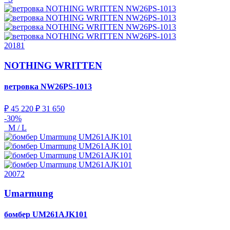
20181
NOTHING WRITTEN
ветровка
NW26PS-1013
₽ 45 220
₽ 31 650
-30%
M / L
20072
Umarmung
бомбер
UM261AJK101