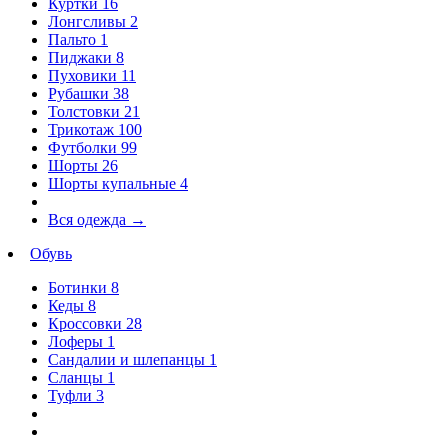
Куртки
16
Лонгсливы
2
Пальто
1
Пиджаки
8
Пуховики
11
Рубашки
38
Толстовки
21
Трикотаж
100
Футболки
99
Шорты
26
Шорты купальные
4
Вся одежда
→
Обувь
Ботинки
8
Кеды
8
Кроссовки
28
Лоферы
1
Сандалии и шлепанцы
1
Сланцы
1
Туфли
3