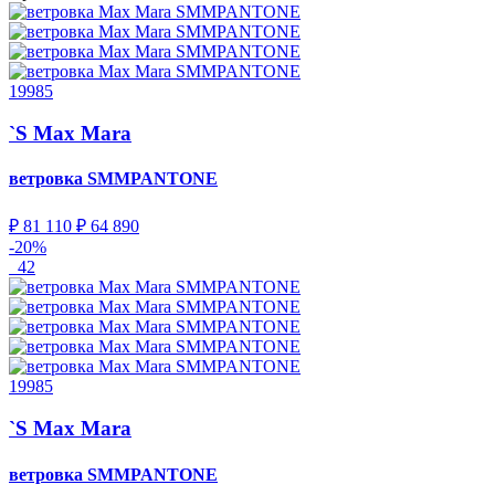
19985
`S Max Mara
ветровка
SMMPANTONE
₽ 81 110
₽ 64 890
-20%
42
19985
`S Max Mara
ветровка
SMMPANTONE