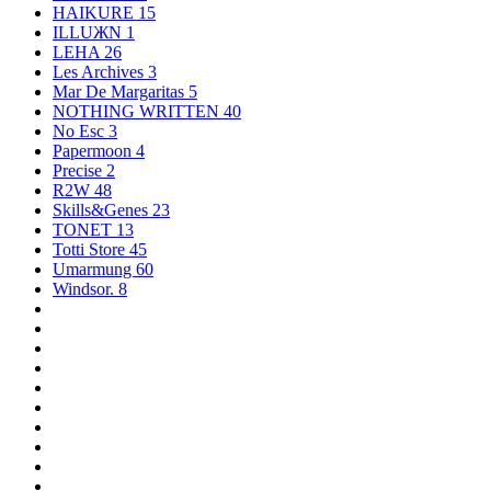
HAIKURE
15
ILLUЖN
1
LEHA
26
Les Archives
3
Mar De Margaritas
5
NOTHING WRITTEN
40
No Esc
3
Papermoon
4
Precise
2
R2W
48
Skills&Genes
23
TONET
13
Totti Store
45
Umarmung
60
Windsor.
8