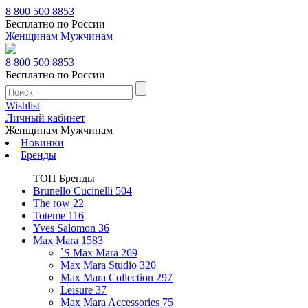
8 800 500 8853
Бесплатно по России
Женщинам
Мужчинам
8 800 500 8853
Бесплатно по России
Wishlist
Личный кабинет
Женщинам
Мужчинам
Новинки
Бренды
ТОП Бренды
Brunello Cucinelli
504
The row
22
Toteme
116
Yves Salomon
36
Max Mara
1583
`S Max Mara
269
Max Mara Studio
320
Max Mara Collection
297
Leisure
37
Max Mara Accessories
75