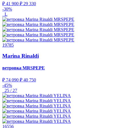
₽ 41 900
₽ 29 330
-30%
L
19785
Marina Rinaldi
ветровка
MRSPEPE
₽ 74 090
₽ 40 750
-45%
25 / 27
16556