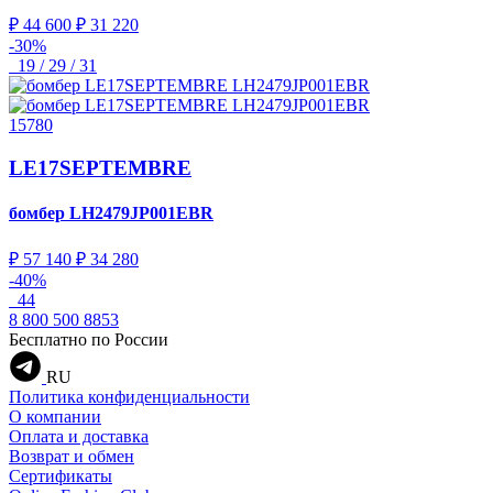
₽ 44 600
₽ 31 220
-30%
19 / 29 / 31
15780
LE17SEPTEMBRE
бомбер
LH2479JP001EBR
₽ 57 140
₽ 34 280
-40%
44
8 800 500 8853
Бесплатно по России
RU
Политика конфиденциальности
О компании
Оплата и доставка
Возврат и обмен
Сертификаты