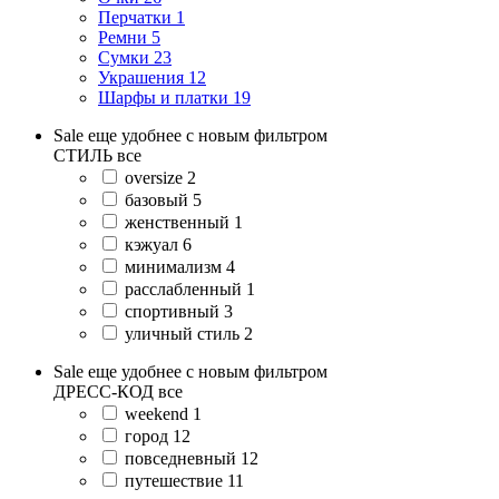
Перчатки
1
Ремни
5
Сумки
23
Украшения
12
Шарфы и платки
19
Sale еще удобнее с новым фильтром
СТИЛЬ
все
oversize
2
базовый
5
женственный
1
кэжуал
6
минимализм
4
расслабленный
1
спортивный
3
уличный стиль
2
Sale еще удобнее с новым фильтром
ДРЕСС-КОД
все
weekend
1
город
12
повседневный
12
путешествие
11