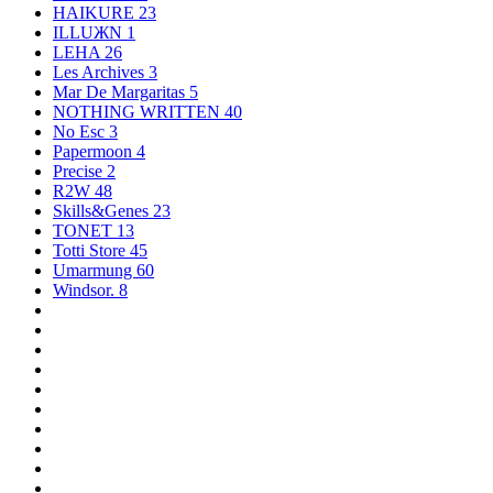
HAIKURE
23
ILLUЖN
1
LEHA
26
Les Archives
3
Mar De Margaritas
5
NOTHING WRITTEN
40
No Esc
3
Papermoon
4
Precise
2
R2W
48
Skills&Genes
23
TONET
13
Totti Store
45
Umarmung
60
Windsor.
8