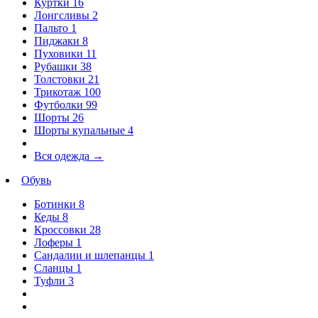
Куртки
16
Лонгсливы
2
Пальто
1
Пиджаки
8
Пуховики
11
Рубашки
38
Толстовки
21
Трикотаж
100
Футболки
99
Шорты
26
Шорты купальные
4
Вся одежда
→
Обувь
Ботинки
8
Кеды
8
Кроссовки
28
Лоферы
1
Сандалии и шлепанцы
1
Сланцы
1
Туфли
3