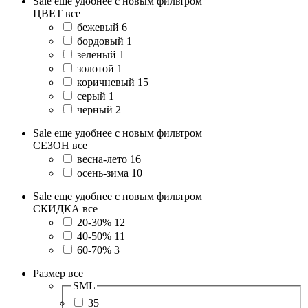
Sale еще удобнее с новым фильтром
ЦВЕТ
все
бежевый
6
бордовый
1
зеленый
1
золотой
1
коричневый
15
серый
1
черный
2
Sale еще удобнее с новым фильтром
СЕЗОН
все
весна-лето
16
осень-зима
10
Sale еще удобнее с новым фильтром
СКИДКА
все
20-30%
12
40-50%
11
60-70%
3
Размер
все
SML
35