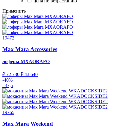
цена по возрастанию
Применить
19472
Max Mara Accessories
лоферы
MXAORAFO
₽ 72 730
₽ 43 640
-40%
37,5
19765
Max Mara Weekend