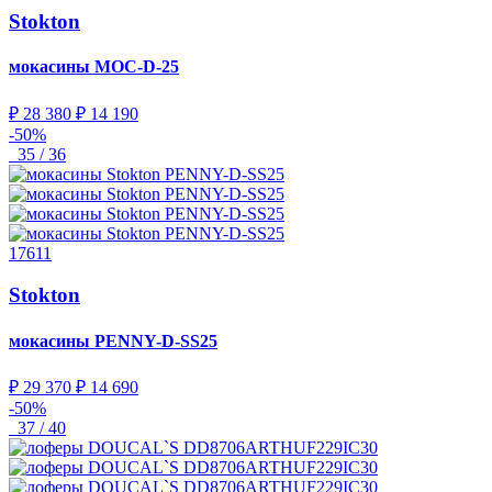
Stokton
мокасины
MOC-D-25
₽ 28 380
₽ 14 190
-50%
35 / 36
17611
Stokton
мокасины
PENNY-D-SS25
₽ 29 370
₽ 14 690
-50%
37 / 40