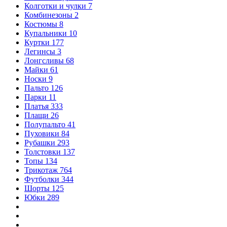
Колготки и чулки
7
Комбинезоны
2
Костюмы
8
Купальники
10
Куртки
177
Легинсы
3
Лонгсливы
68
Майки
61
Носки
9
Пальто
126
Парки
11
Платья
333
Плащи
26
Полупальто
41
Пуховики
84
Рубашки
293
Толстовки
137
Топы
134
Трикотаж
764
Футболки
344
Шорты
125
Юбки
289