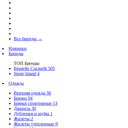
Все бренды
→
Новинки
Бренды
ТОП Бренды
Brunello Cucinelli
505
Stone Island
4
Одежда
Верхняя одежда
38
Брюки
94
Брюки спортивные
13
Джинсы
30
Дубленки и шубы
1
Жилеты
2
Жилеты утепленные
9