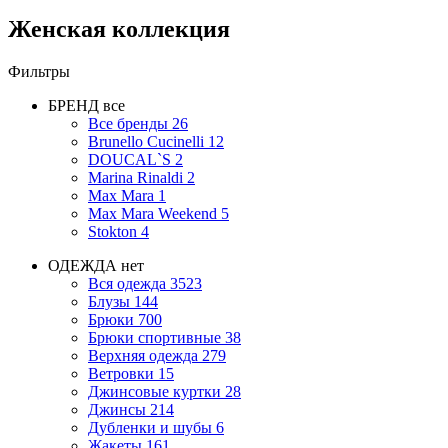
Женская коллекция
Фильтры
БРЕНД
все
Все бренды
26
Brunello Cucinelli
12
DOUCAL`S
2
Marina Rinaldi
2
Max Mara
1
Max Mara Weekend
5
Stokton
4
ОДЕЖДА
нет
Вся одежда
3523
Блузы
144
Брюки
700
Брюки спортивные
38
Верхняя одежда
279
Ветровки
15
Джинсовые куртки
28
Джинсы
214
Дубленки и шубы
6
Жакеты
161