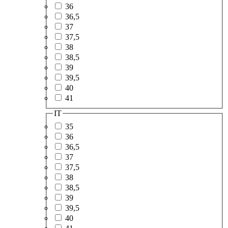
36
36,5
37
37,5
38
38,5
39
39,5
40
41
IT
35
36
36,5
37
37,5
38
38,5
39
39,5
40