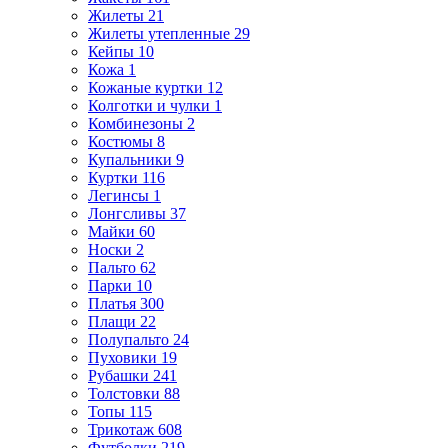
Жилеты
21
Жилеты утепленные
29
Кейпы
10
Кожа
1
Кожаные куртки
12
Колготки и чулки
1
Комбинезоны
2
Костюмы
8
Купальники
9
Куртки
116
Легинсы
1
Лонгсливы
37
Майки
60
Носки
2
Пальто
62
Парки
10
Платья
300
Плащи
22
Полупальто
24
Пуховики
19
Рубашки
241
Толстовки
88
Топы
115
Трикотаж
608
Футболки
219