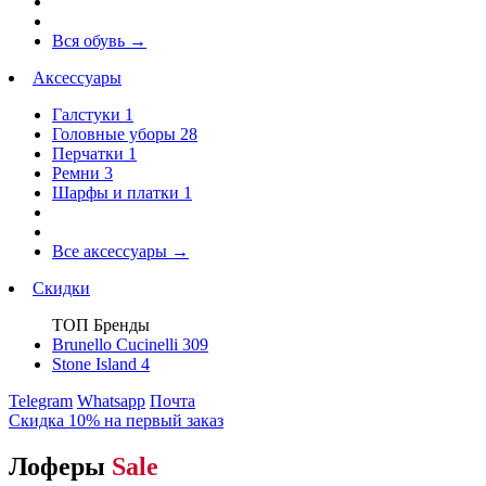
Вся обувь
→
Аксессуары
Галстуки
1
Головные уборы
28
Перчатки
1
Ремни
3
Шарфы и платки
1
Все аксессуары
→
Скидки
ТОП Бренды
Brunello Cucinelli
309
Stone Island
4
Telegram
Whatsapp
Почта
Скидка 10% на первый заказ
Лоферы
Sale