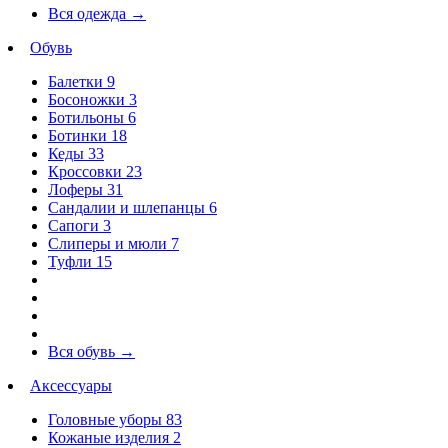
Вся одежда
→
Обувь
Балетки
9
Босоножки
3
Ботильоны
6
Ботинки
18
Кеды
33
Кроссовки
23
Лоферы
31
Сандалии и шлепанцы
6
Сапоги
3
Слиперы и мюли
7
Туфли
15
Вся обувь
→
Аксессуары
Головные уборы
83
Кожаные изделия
2