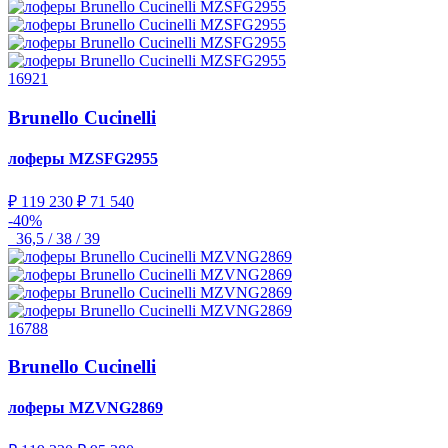
16921
Brunello Cucinelli
лоферы
MZSFG2955
₽ 119 230
₽ 71 540
-40%
36,5 / 38 / 39
16788
Brunello Cucinelli
лоферы
MZVNG2869