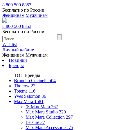
8 800 500 8853
Бесплатно по России
Женщинам
Мужчинам
8 800 500 8853
Бесплатно по России
Wishlist
Личный кабинет
Женщинам
Мужчинам
Новинки
Бренды
ТОП Бренды
Brunello Cucinelli
504
The row
22
Toteme
116
Yves Salomon
36
Max Mara
1581
`S Max Mara
267
Max Mara Studio
320
Max Mara Collection
297
Leisure
37
Max Mara Accessories
75