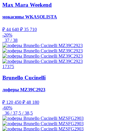
Max Mara Weekend
мокасины
WKASOLISTA
₽ 44 640
₽ 35 710
-20%
37 / 38
17375
Brunello Cucinelli
лоферы
MZ39C2923
₽ 120 450
₽ 48 180
-60%
36 / 37,5 / 38,5