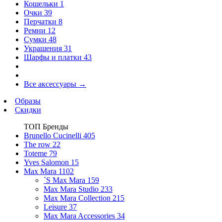
Кошельки
1
Очки
39
Перчатки
8
Ремни
12
Сумки
48
Украшения
31
Шарфы и платки
43
Все аксессуары
→
Образы
Скидки
ТОП Бренды
Brunello Cucinelli
405
The row
22
Toteme
79
Yves Salomon
15
Max Mara
1102
`S Max Mara
159
Max Mara Studio
233
Max Mara Collection
215
Leisure
37
Max Mara Accessories
34