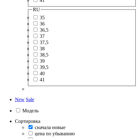
41
RU
35
36
36,5
37
37,5
38
38,5
39
39,5
40
41
New
Sale
Модель
Сортировка
сначала новые
цена по убыванию