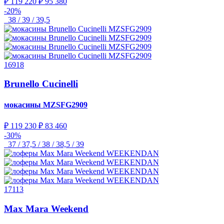
₽ 119 220
₽ 95 380
-20%
38 / 39 / 39,5
16918
Brunello Cucinelli
мокасины
MZSFG2909
₽ 119 230
₽ 83 460
-30%
37 / 37,5 / 38 / 38,5 / 39
17113
Max Mara Weekend