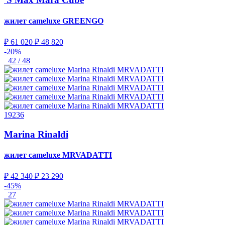
жилет cameluxe
GREENGO
₽ 61 020
₽ 48 820
-20%
42 / 48
19236
Marina Rinaldi
жилет cameluxe
MRVADATTI
₽ 42 340
₽ 23 290
-45%
27