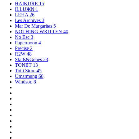
HAIKURE
15
ILLUЖN
1
LEHA
26
Les Archives
3
Mar De Margaritas
5
NOTHING WRITTEN
40
No Esc
3
Papermoon
4
Precise
2
R2W
48
Skills&Genes
23
TONET
13
Totti Store
45
Umarmung
60
Windsor.
8