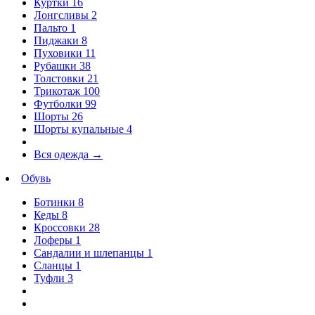
Куртки
16
Лонгсливы
2
Пальто
1
Пиджаки
8
Пуховики
11
Рубашки
38
Толстовки
21
Трикотаж
100
Футболки
99
Шорты
26
Шорты купальные
4
Вся одежда
→
Обувь
Ботинки
8
Кеды
8
Кроссовки
28
Лоферы
1
Сандалии и шлепанцы
1
Сланцы
1
Туфли
3