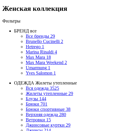
Женская коллекция
Фильтры
БРЕНД
все
Все бренды
29
Brunello Cucinelli
2
Hetrego
1
Marina Rinaldi
4
Max Mara
18
Max Mara Weekend
2
Umarmung
1
Yves Salomon
1
ОДЕЖДА
Жилеты утепленные
Вся одежда
3525
Жилеты утепленные
29
Блузы
144
Брюки
701
Брюки спортивные
38
Верхняя одежда
280
Ветровки
15
Джинсовые куртки
29
Джинсы
214