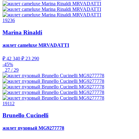
19236
Marina Rinaldi
жилет cameluxe
MRVADATTI
₽ 42 340
₽ 23 290
-45%
27 / 29
19112
Brunello Cucinelli
жилет пуховый
MG9277778