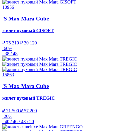
10956
'S Max Mara Cube
жилет пуховый
GISOFT
₽ 75 310
₽ 30 120
-60%
38 / 48
15863
'S Max Mara Cube
жилет пуховый
TREGIC
₽ 71 500
₽ 57 200
-20%
40 / 46 / 48 / 50