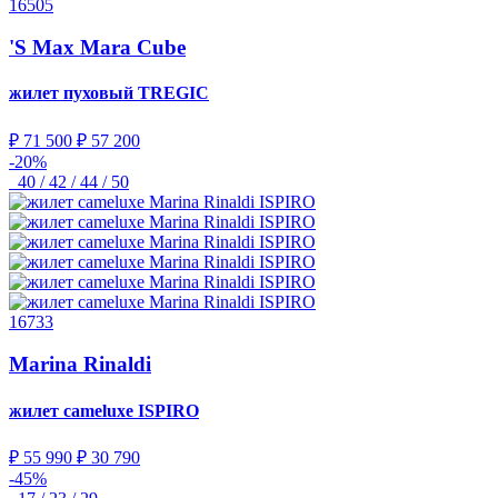
16505
'S Max Mara Cube
жилет пуховый
TREGIC
₽ 71 500
₽ 57 200
-20%
40 / 42 / 44 / 50
16733
Marina Rinaldi
жилет cameluxe
ISPIRO
₽ 55 990
₽ 30 790
-45%