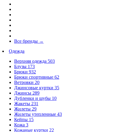
Все бренды
→
Одежда
Верхняя одежда
503
Блузы
173
Брюки
932
Брюки спортивные
62
Ветровки
20
Джинсовые куртки
35
Джинсы
289
Дубленки и шубы
10
Жакеты
231
Жилеты
29
Жилеты утепленные
43
Кейпы
15
Кожа
3
Кожаные куртки
22