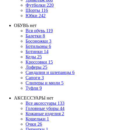
Футболки
220
Шорты
116
Юбки
242
ОБУВЬ
нет
Вся обувь
119
Балетки
8
Босоножки
3
Ботильоны
6
Ботинки
14
Кеды
25
Кроссовки
15
Лоферы
25
Сандалии и шлепанцы
6
Сапоги
3
Слиперы и мюли
5
Туфли
9
АКСЕССУАРЫ
нет
Все аксессуары
133
Головные уборы
44
Кожаные изделия
2
Кошельки
1
Очки
26
Перчатки
1