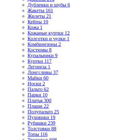
Дубленки и шубы
6
Жакеты
161
Жилеты
21
Кейпы
10
Кожа
1
Кожаные куртки
12
Колготки и чулки
1
Комбинезоны
2
Костюмы
8
Купальники
9
Куртки
117
Легинсы
1
Лонгсливы
37
Майки
60
Носки
2
Пальто
62
Парки
10
Платья
300
Плащи
22
Полупальто
25
Пуховики
19
Рубашки
239
Толстовки
88
Топы
116
Трикотаж
608