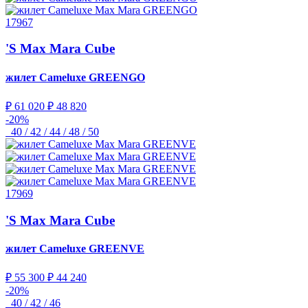
17967
'S Max Mara Cube
жилет Cameluxe
GREENGO
₽ 61 020
₽ 48 820
-20%
40 / 42 / 44 / 48 / 50
17969
'S Max Mara Cube
жилет Cameluxe
GREENVE
₽ 55 300
₽ 44 240
-20%
40 / 42 / 46