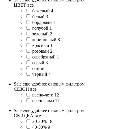
ЦВЕТ
все
бежевый
4
белый
3
бордовый
1
голубой
1
зеленый
2
коричневый
8
красный
1
розовый
2
серебряный
1
серый
3
синий
1
черный
4
Sale еще удобнее с новым фильтром
СЕЗОН
все
весна-лето
12
осень-зима
17
Sale еще удобнее с новым фильтром
СКИДКА
все
20-30%
18
40-50%
9