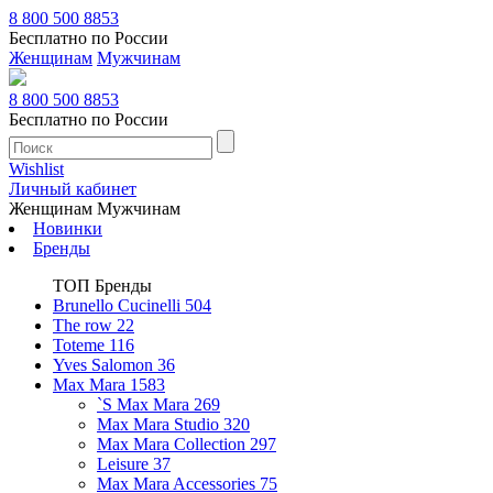
8 800 500 8853
Бесплатно по России
Женщинам
Мужчинам
8 800 500 8853
Бесплатно по России
Wishlist
Личный кабинет
Женщинам
Мужчинам
Новинки
Бренды
ТОП Бренды
Brunello Cucinelli
504
The row
22
Toteme
116
Yves Salomon
36
Max Mara
1583
`S Max Mara
269
Max Mara Studio
320
Max Mara Collection
297
Leisure
37
Max Mara Accessories
75