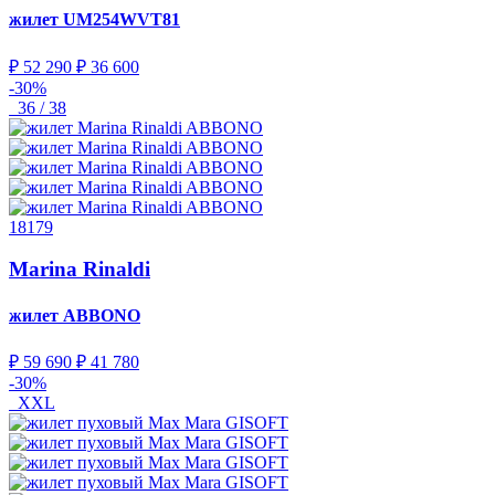
жилет
UM254WVT81
₽ 52 290
₽ 36 600
-30%
36 / 38
18179
Marina Rinaldi
жилет
ABBONO
₽ 59 690
₽ 41 780
-30%
XXL