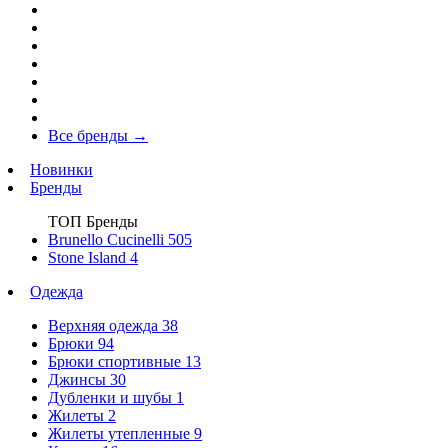
Все бренды
→
Новинки
Бренды
ТОП Бренды
Brunello Cucinelli
505
Stone Island
4
Одежда
Верхняя одежда
38
Брюки
94
Брюки спортивные
13
Джинсы
30
Дубленки и шубы
1
Жилеты
2
Жилеты утепленные
9