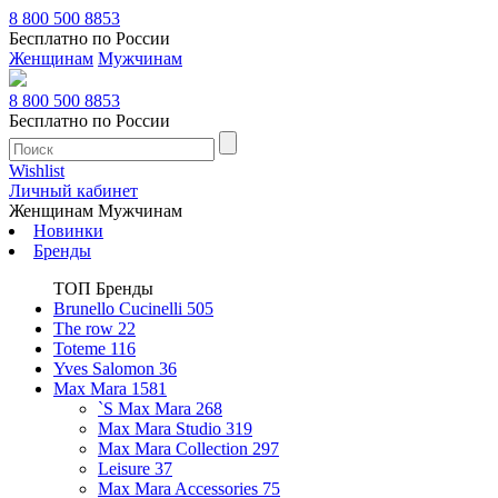
8 800 500 8853
Бесплатно по России
Женщинам
Мужчинам
8 800 500 8853
Бесплатно по России
Wishlist
Личный кабинет
Женщинам
Мужчинам
Новинки
Бренды
ТОП Бренды
Brunello Cucinelli
505
The row
22
Toteme
116
Yves Salomon
36
Max Mara
1581
`S Max Mara
268
Max Mara Studio
319
Max Mara Collection
297
Leisure
37
Max Mara Accessories
75