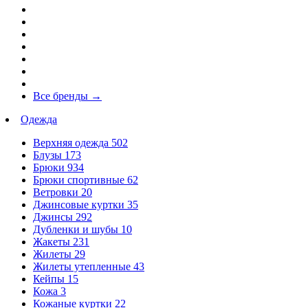
Все бренды
→
Одежда
Верхняя одежда
502
Блузы
173
Брюки
934
Брюки спортивные
62
Ветровки
20
Джинсовые куртки
35
Джинсы
292
Дубленки и шубы
10
Жакеты
231
Жилеты
29
Жилеты утепленные
43
Кейпы
15
Кожа
3
Кожаные куртки
22