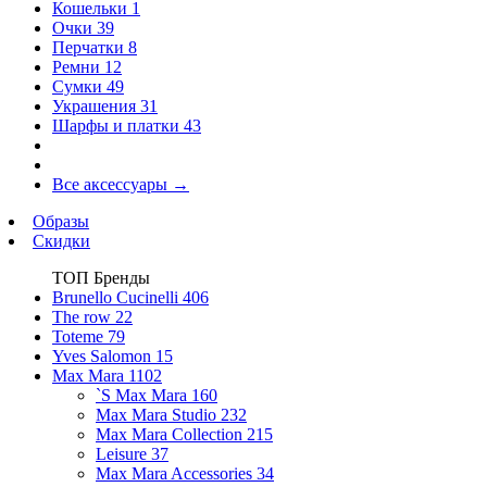
Кошельки
1
Очки
39
Перчатки
8
Ремни
12
Сумки
49
Украшения
31
Шарфы и платки
43
Все аксессуары
→
Образы
Скидки
ТОП Бренды
Brunello Cucinelli
406
The row
22
Toteme
79
Yves Salomon
15
Max Mara
1102
`S Max Mara
160
Max Mara Studio
232
Max Mara Collection
215
Leisure
37
Max Mara Accessories
34