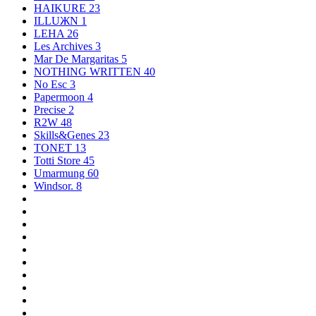
HAIKURE
23
ILLUЖN
1
LEHA
26
Les Archives
3
Mar De Margaritas
5
NOTHING WRITTEN
40
No Esc
3
Papermoon
4
Precise
2
R2W
48
Skills&Genes
23
TONET
13
Totti Store
45
Umarmung
60
Windsor.
8