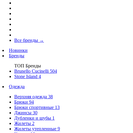
Все бренды
→
Новинки
Бренды
ТОП Бренды
Brunello Cucinelli
504
Stone Island
4
Одежда
Верхняя одежда
38
Брюки
94
Брюки спортивные
13
Джинсы
30
Дубленки и шубы
1
Жилеты
2
Жилеты утепленные
9