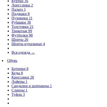
Куртки
16
Лонгсливы
2
Пальто
1
Пиджаки
8
Пуховики
11
Рубашки
38
Толстовки
21
Трикотаж
99
Футболки
98
Шорты
26
Шорты купальные
4
Вся одежда
→
Обувь
Ботинки
8
Кеды
8
Кроссовки
28
Лоферы
1
Сандалии и шлепанцы
1
Сланцы
1
Туфли
3