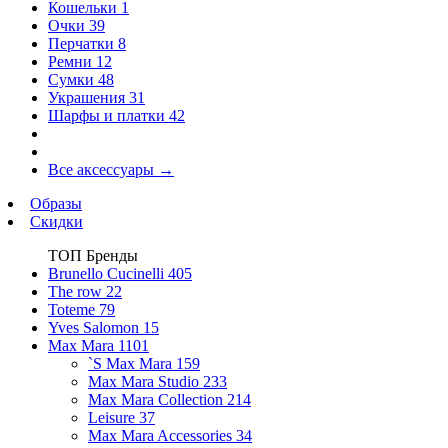
Кошельки
1
Очки
39
Перчатки
8
Ремни
12
Сумки
48
Украшения
31
Шарфы и платки
42
Все аксессуары
→
Образы
Скидки
ТОП Бренды
Brunello Cucinelli
405
The row
22
Toteme
79
Yves Salomon
15
Max Mara
1101
`S Max Mara
159
Max Mara Studio
233
Max Mara Collection
214
Leisure
37
Max Mara Accessories
34