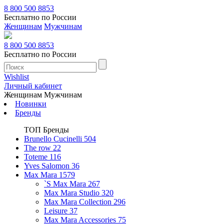
8 800 500 8853
Бесплатно по России
Женщинам
Мужчинам
8 800 500 8853
Бесплатно по России
Wishlist
Личный кабинет
Женщинам
Мужчинам
Новинки
Бренды
ТОП Бренды
Brunello Cucinelli
504
The row
22
Toteme
116
Yves Salomon
36
Max Mara
1579
`S Max Mara
267
Max Mara Studio
320
Max Mara Collection
296
Leisure
37
Max Mara Accessories
75