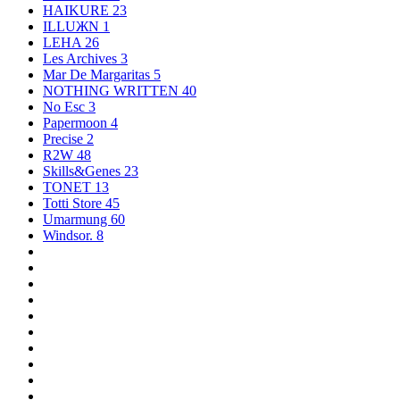
HAIKURE
23
ILLUЖN
1
LEHA
26
Les Archives
3
Mar De Margaritas
5
NOTHING WRITTEN
40
No Esc
3
Papermoon
4
Precise
2
R2W
48
Skills&Genes
23
TONET
13
Totti Store
45
Umarmung
60
Windsor.
8