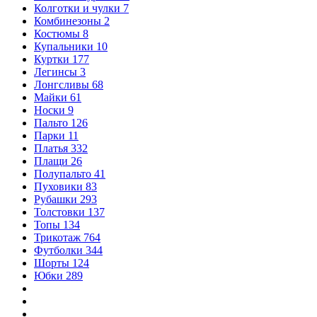
Колготки и чулки
7
Комбинезоны
2
Костюмы
8
Купальники
10
Куртки
177
Легинсы
3
Лонгсливы
68
Майки
61
Носки
9
Пальто
126
Парки
11
Платья
332
Плащи
26
Полупальто
41
Пуховики
83
Рубашки
293
Толстовки
137
Топы
134
Трикотаж
764
Футболки
344
Шорты
124
Юбки
289