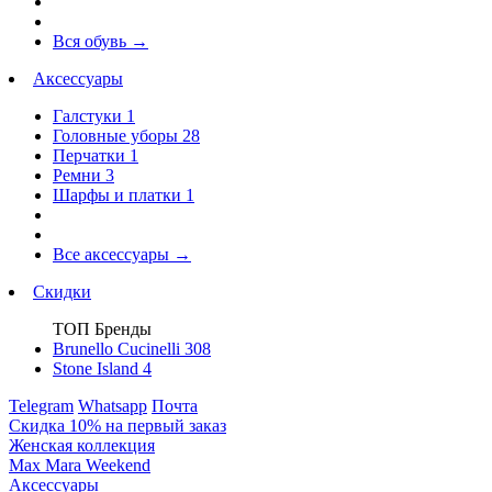
Вся обувь
→
Аксессуары
Галстуки
1
Головные уборы
28
Перчатки
1
Ремни
3
Шарфы и платки
1
Все аксессуары
→
Скидки
ТОП Бренды
Brunello Cucinelli
308
Stone Island
4
Telegram
Whatsapp
Почта
Скидка 10% на первый заказ
Женская коллекция
Max Mara Weekend
Аксессуары