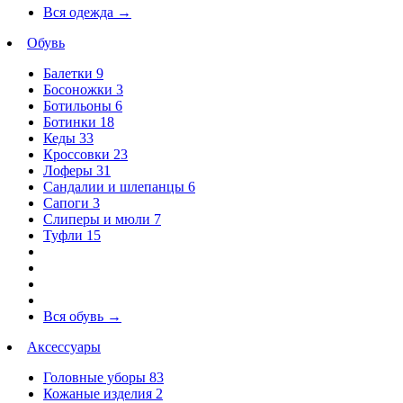
Вся одежда
→
Обувь
Балетки
9
Босоножки
3
Ботильоны
6
Ботинки
18
Кеды
33
Кроссовки
23
Лоферы
31
Сандалии и шлепанцы
6
Сапоги
3
Слиперы и мюли
7
Туфли
15
Вся обувь
→
Аксессуары
Головные уборы
83
Кожаные изделия
2