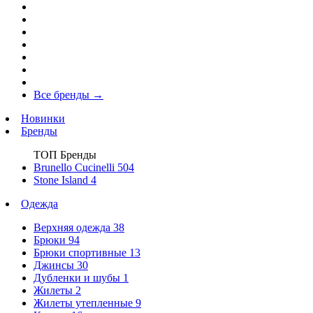
Все бренды
→
Новинки
Бренды
ТОП Бренды
Brunello Cucinelli
504
Stone Island
4
Одежда
Верхняя одежда
38
Брюки
94
Брюки спортивные
13
Джинсы
30
Дубленки и шубы
1
Жилеты
2
Жилеты утепленные
9