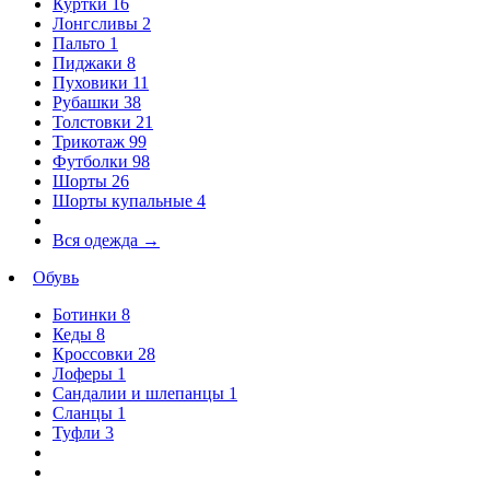
Куртки
16
Лонгсливы
2
Пальто
1
Пиджаки
8
Пуховики
11
Рубашки
38
Толстовки
21
Трикотаж
99
Футболки
98
Шорты
26
Шорты купальные
4
Вся одежда
→
Обувь
Ботинки
8
Кеды
8
Кроссовки
28
Лоферы
1
Сандалии и шлепанцы
1
Сланцы
1
Туфли
3