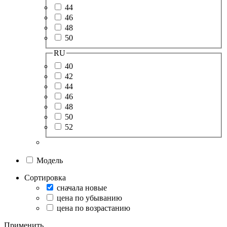
44
46
48
50
RU
40
42
44
46
48
50
52
Модель
Сортировка
сначала новые
цена по убыванию
цена по возрастанию
Применить