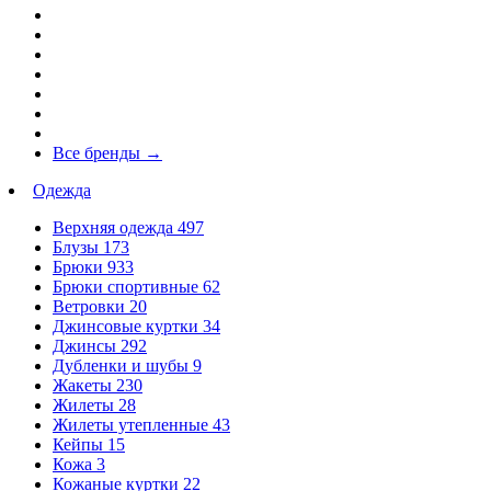
Все бренды
→
Одежда
Верхняя одежда
497
Блузы
173
Брюки
933
Брюки спортивные
62
Ветровки
20
Джинсовые куртки
34
Джинсы
292
Дубленки и шубы
9
Жакеты
230
Жилеты
28
Жилеты утепленные
43
Кейпы
15
Кожа
3
Кожаные куртки
22