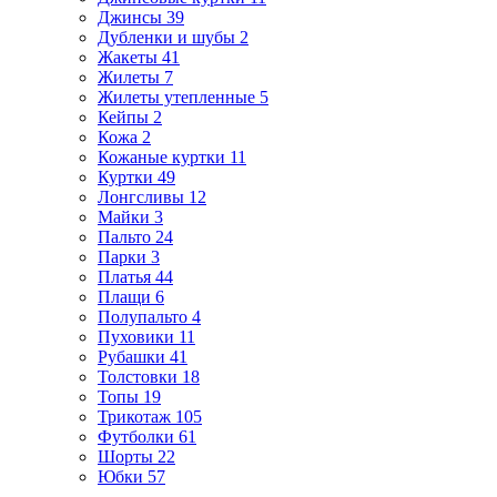
Джинсы
39
Дубленки и шубы
2
Жакеты
41
Жилеты
7
Жилеты утепленные
5
Кейпы
2
Кожа
2
Кожаные куртки
11
Куртки
49
Лонгсливы
12
Майки
3
Пальто
24
Парки
3
Платья
44
Плащи
6
Полупальто
4
Пуховики
11
Рубашки
41
Толстовки
18
Топы
19
Трикотаж
105
Футболки
61
Шорты
22
Юбки
57