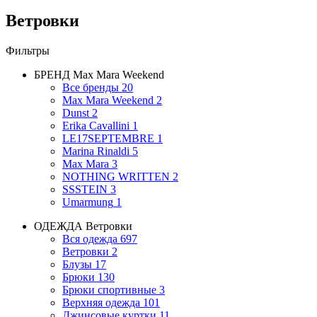
Ветровки
Фильтры
БРЕНД
Max Mara Weekend
Все бренды
20
Max Mara Weekend
2
Dunst
2
Erika Cavallini
1
LE17SEPTEMBRE
1
Marina Rinaldi
5
Max Mara
3
NOTHING WRITTEN
2
SSSTEIN
3
Umarmung
1
ОДЕЖДА
Ветровки
Вся одежда
697
Ветровки
2
Блузы
17
Брюки
130
Брюки спортивные
3
Верхняя одежда
101
Джинсовые куртки
11