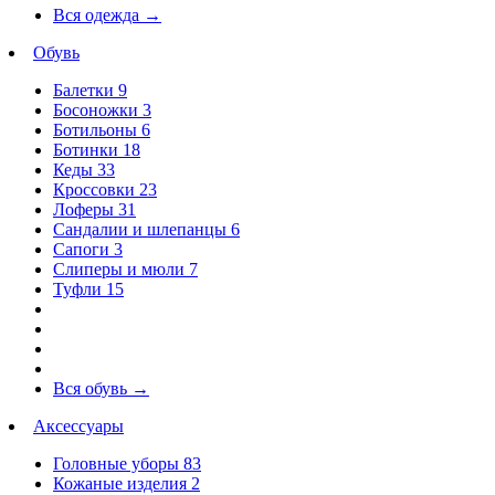
Вся одежда
→
Обувь
Балетки
9
Босоножки
3
Ботильоны
6
Ботинки
18
Кеды
33
Кроссовки
23
Лоферы
31
Сандалии и шлепанцы
6
Сапоги
3
Слиперы и мюли
7
Туфли
15
Вся обувь
→
Аксессуары
Головные уборы
83
Кожаные изделия
2