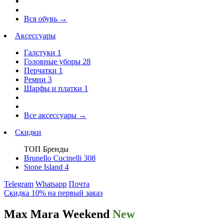
Вся обувь
→
Аксессуары
Галстуки
1
Головные уборы
28
Перчатки
1
Ремни
3
Шарфы и платки
1
Все аксессуары
→
Скидки
ТОП Бренды
Brunello Cucinelli
308
Stone Island
4
Telegram
Whatsapp
Почта
Скидка 10% на первый заказ
Max Mara Weekend
New