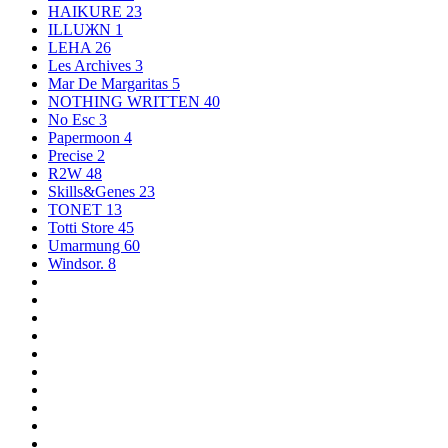
HAIKURE
23
ILLUЖN
1
LEHA
26
Les Archives
3
Mar De Margaritas
5
NOTHING WRITTEN
40
No Esc
3
Papermoon
4
Precise
2
R2W
48
Skills&Genes
23
TONET
13
Totti Store
45
Umarmung
60
Windsor.
8