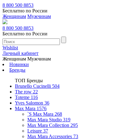
8 800 500 8853
Бесплатно по России
Женщинам
Мужчинам
8 800 500 8853
Бесплатно по России
Wishlist
Личный кабинет
Женщинам
Мужчинам
Новинки
Бренды
ТОП Бренды
Brunello Cucinelli
504
The row
22
Toteme
116
Yves Salomon
36
Max Mara
1576
`S Max Mara
268
Max Mara Studio
319
Max Mara Collection
295
Leisure
37
Max Mara Accessories
73