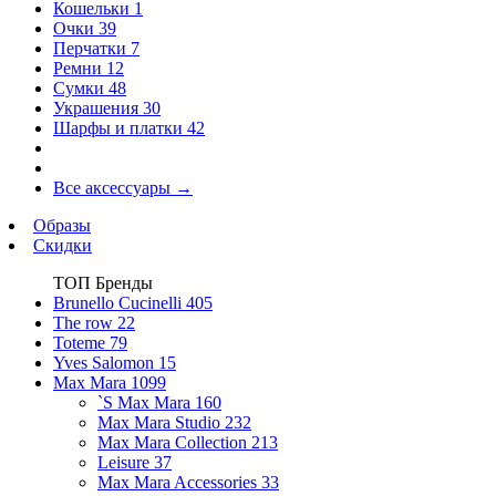
Кошельки
1
Очки
39
Перчатки
7
Ремни
12
Сумки
48
Украшения
30
Шарфы и платки
42
Все аксессуары
→
Образы
Скидки
ТОП Бренды
Brunello Cucinelli
405
The row
22
Toteme
79
Yves Salomon
15
Max Mara
1099
`S Max Mara
160
Max Mara Studio
232
Max Mara Collection
213
Leisure
37
Max Mara Accessories
33