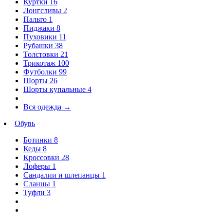
Куртки
16
Лонгсливы
2
Пальто
1
Пиджаки
8
Пуховики
11
Рубашки
38
Толстовки
21
Трикотаж
100
Футболки
99
Шорты
26
Шорты купальные
4
Вся одежда
→
Обувь
Ботинки
8
Кеды
8
Кроссовки
28
Лоферы
1
Сандалии и шлепанцы
1
Сланцы
1
Туфли
3