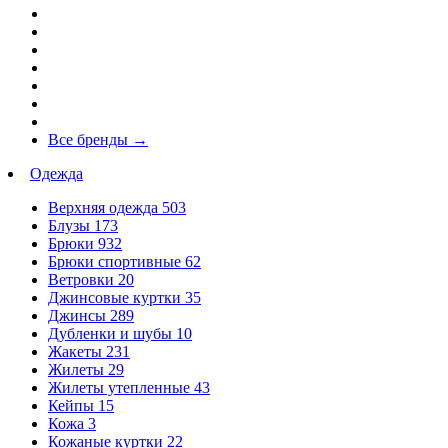
Все бренды
→
Одежда
Верхняя одежда
503
Блузы
173
Брюки
932
Брюки спортивные
62
Ветровки
20
Джинсовые куртки
35
Джинсы
289
Дубленки и шубы
10
Жакеты
231
Жилеты
29
Жилеты утепленные
43
Кейпы
15
Кожа
3
Кожаные куртки
22