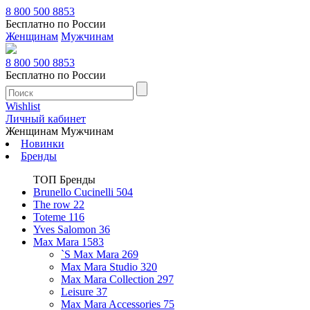
8 800 500 8853
Бесплатно по России
Женщинам
Мужчинам
8 800 500 8853
Бесплатно по России
Wishlist
Личный кабинет
Женщинам
Мужчинам
Новинки
Бренды
ТОП Бренды
Brunello Cucinelli
504
The row
22
Toteme
116
Yves Salomon
36
Max Mara
1583
`S Max Mara
269
Max Mara Studio
320
Max Mara Collection
297
Leisure
37
Max Mara Accessories
75