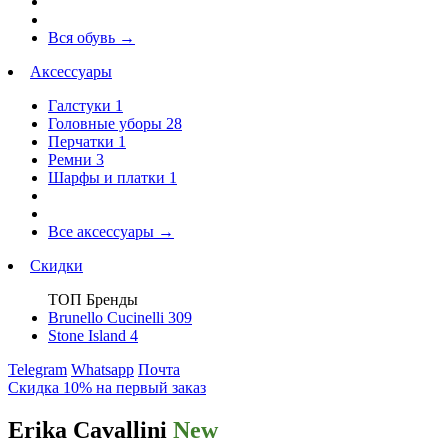
Вся обувь
→
Аксессуары
Галстуки
1
Головные уборы
28
Перчатки
1
Ремни
3
Шарфы и платки
1
Все аксессуары
→
Скидки
ТОП Бренды
Brunello Cucinelli
309
Stone Island
4
Telegram
Whatsapp
Почта
Скидка 10% на первый заказ
Erika Cavallini
New