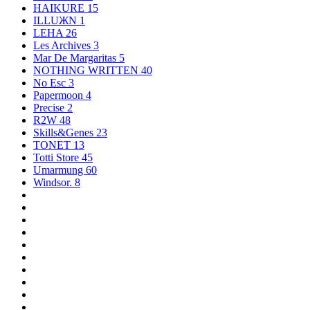
HAIKURE
15
ILLUЖN
1
LEHA
26
Les Archives
3
Mar De Margaritas
5
NOTHING WRITTEN
40
No Esc
3
Papermoon
4
Precise
2
R2W
48
Skills&Genes
23
TONET
13
Totti Store
45
Umarmung
60
Windsor.
8