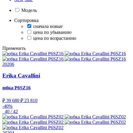
Модель
Сортировка
сначала новые
цена по убыванию
цена по возрастанию
Применить
20206
Erika Cavallini
юбка
P6SZ16
₽ 39 680
₽ 23 810
-40%
40 / 42
20204