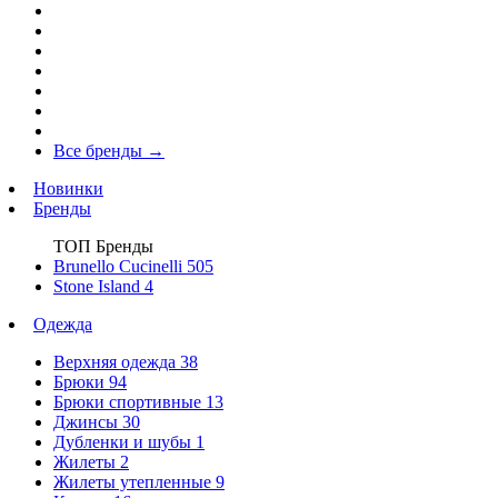
Все бренды
→
Новинки
Бренды
ТОП Бренды
Brunello Cucinelli
505
Stone Island
4
Одежда
Верхняя одежда
38
Брюки
94
Брюки спортивные
13
Джинсы
30
Дубленки и шубы
1
Жилеты
2
Жилеты утепленные
9