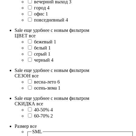
вечерний выход
3
город
4
офис
1
повседневный
4
Sale еще удобнее с новым фильтром
ЦВЕТ
все
бежевый
1
белый
1
серый
1
черный
4
Sale еще удобнее с новым фильтром
СЕЗОН
все
весна-лето
6
осень-зима
1
Sale еще удобнее с новым фильтром
СКИДКА
все
40-50%
4
60-70%
2
Размер
все
SML