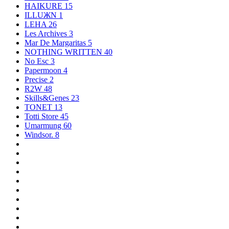
HAIKURE
15
ILLUЖN
1
LEHA
26
Les Archives
3
Mar De Margaritas
5
NOTHING WRITTEN
40
No Esc
3
Papermoon
4
Precise
2
R2W
48
Skills&Genes
23
TONET
13
Totti Store
45
Umarmung
60
Windsor.
8