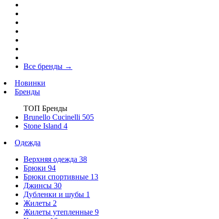
Все бренды
→
Новинки
Бренды
ТОП Бренды
Brunello Cucinelli
505
Stone Island
4
Одежда
Верхняя одежда
38
Брюки
94
Брюки спортивные
13
Джинсы
30
Дубленки и шубы
1
Жилеты
2
Жилеты утепленные
9