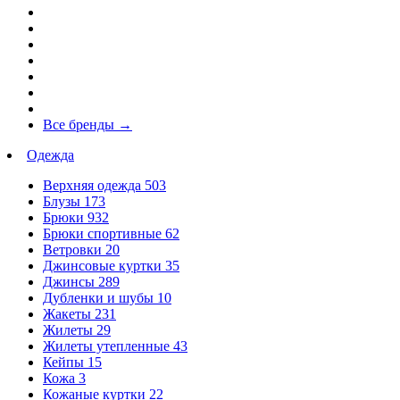
Все бренды
→
Одежда
Верхняя одежда
503
Блузы
173
Брюки
932
Брюки спортивные
62
Ветровки
20
Джинсовые куртки
35
Джинсы
289
Дубленки и шубы
10
Жакеты
231
Жилеты
29
Жилеты утепленные
43
Кейпы
15
Кожа
3
Кожаные куртки
22