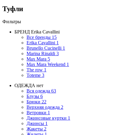
Туфли
Фильтры
БРЕНД
Erika Cavallini
Все бренды
15
Erika Cavallini
1
Brunello Cucinelli
1
Marina Rinaldi
3
Max Mara
5
Max Mara Weekend
1
The row
1
Toteme
3
ОДЕЖДА
нет
Вся одежда
63
Блузы
6
Брюки
22
Верхняя одежда
2
Ветровки
1
Джинсовые куртки
1
Джинсы
1
Жакеты
2
Жилеты
1