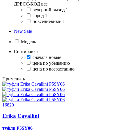
ДРЕСС-КОД
все
вечерний выход
1
город
1
повседневный
1
New
Sale
Модель
Сортировка
сначала новые
цена по убыванию
цена по возрастанию
Применить
16820
Erika Cavallini
туфли
P5SY06