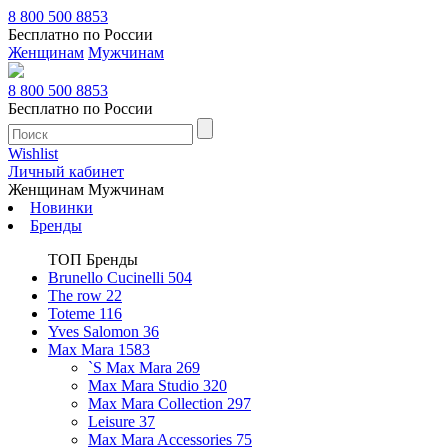
8 800 500 8853
Бесплатно по России
Женщинам
Мужчинам
8 800 500 8853
Бесплатно по России
Wishlist
Личный кабинет
Женщинам
Мужчинам
Новинки
Бренды
ТОП Бренды
Brunello Cucinelli
504
The row
22
Toteme
116
Yves Salomon
36
Max Mara
1583
`S Max Mara
269
Max Mara Studio
320
Max Mara Collection
297
Leisure
37
Max Mara Accessories
75