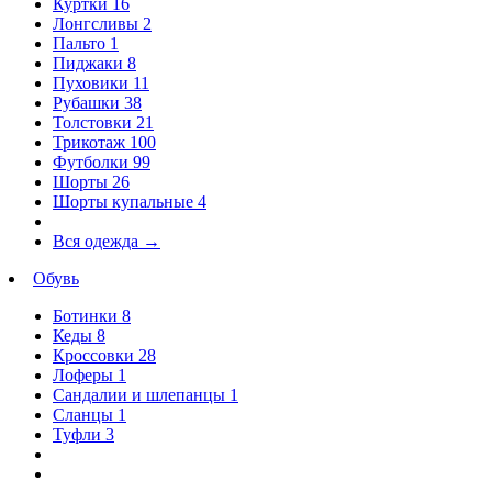
Куртки
16
Лонгсливы
2
Пальто
1
Пиджаки
8
Пуховики
11
Рубашки
38
Толстовки
21
Трикотаж
100
Футболки
99
Шорты
26
Шорты купальные
4
Вся одежда
→
Обувь
Ботинки
8
Кеды
8
Кроссовки
28
Лоферы
1
Сандалии и шлепанцы
1
Сланцы
1
Туфли
3