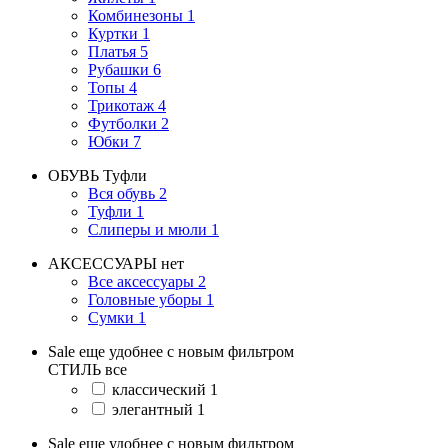
Комбинезоны
1
Куртки
1
Платья
5
Рубашки
6
Топы
4
Трикотаж
4
Футболки
2
Юбки
7
ОБУВЬ
Туфли
Вся обувь
2
Туфли
1
Слиперы и мюли
1
АКСЕССУАРЫ
нет
Все аксессуары
2
Головные уборы
1
Сумки
1
Sale еще удобнее с новым фильтром
СТИЛЬ
все
классический
1
элегантный
1
Sale еще удобнее с новым фильтром