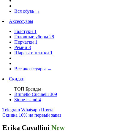
Вся обувь
→
Аксессуары
Галстуки
1
Головные уборы
28
Перчатки
1
Ремни
3
Шарфы и платки
1
Все аксессуары
→
Скидки
ТОП Бренды
Brunello Cucinelli
309
Stone Island
4
Telegram
Whatsapp
Почта
Скидка 10% на первый заказ
Erika Cavallini
New