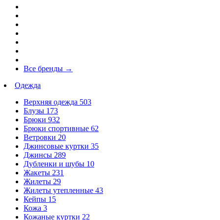
Все бренды
→
Одежда
Верхняя одежда
503
Блузы
173
Брюки
932
Брюки спортивные
62
Ветровки
20
Джинсовые куртки
35
Джинсы
289
Дубленки и шубы
10
Жакеты
231
Жилеты
29
Жилеты утепленные
43
Кейпы
15
Кожа
3
Кожаные куртки
22