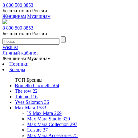
8 800 500 8853
Бесплатно по России
Женщинам
Мужчинам
8 800 500 8853
Бесплатно по России
Wishlist
Личный кабинет
Женщинам
Мужчинам
Новинки
Бренды
ТОП Бренды
Brunello Cucinelli
504
The row
22
Toteme
116
Yves Salomon
36
Max Mara
1583
`S Max Mara
269
Max Mara Studio
320
Max Mara Collection
297
Leisure
37
Max Mara Accessories
75