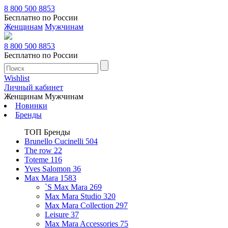
8 800 500 8853
Бесплатно по России
Женщинам
Мужчинам
8 800 500 8853
Бесплатно по России
Wishlist
Личный кабинет
Женщинам
Мужчинам
Новинки
Бренды
ТОП Бренды
Brunello Cucinelli
504
The row
22
Toteme
116
Yves Salomon
36
Max Mara
1583
`S Max Mara
269
Max Mara Studio
320
Max Mara Collection
297
Leisure
37
Max Mara Accessories
75