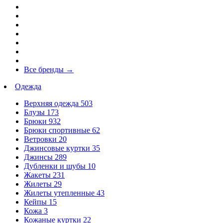
Все бренды
→
Одежда
Верхняя одежда
503
Блузы
173
Брюки
932
Брюки спортивные
62
Ветровки
20
Джинсовые куртки
35
Джинсы
289
Дубленки и шубы
10
Жакеты
231
Жилеты
29
Жилеты утепленные
43
Кейпы
15
Кожа
3
Кожаные куртки
22