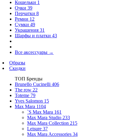
Кошельки
1
Очки
39
Перчатки
8
Ремни
12
Сумки
49
Украшения
31
Шарфы и платки
43
Все аксессуары
→
Образы
Скидки
ТОП Бренды
Brunello Cucinelli
406
The row
22
Toteme
79
Yves Salomon
15
Max Mara
1104
`S Max Mara
161
Max Mara Studio
233
Max Mara Collection
215
Leisure
37
Max Mara Accessories
34