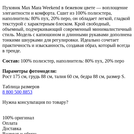
Пуховик Max Mara Weekend в бежевом цвете — воплощение
элегантности и комфорта. Сшит из 100% полиэстера,
наполнитель: 80% пух, 20% перо, он обладает легкой, гладкой
текстурой с характерным блеском. Крой свободный,
объемный, подчеркивающий современный минималистичный
стиль. Модель с капюшоном и длинными рукавами дополнена
тонкими шнурками для регулировки. Идеально сочетает
практичность и изысканность, создавая образ, который всегда
в тренде.
Состав:
100% полиэстер, наполнитель: 80% пух, 20% перо
Параметры фотомодели:
Рост 175 см, грудь 88 см, талия 60 см, бедра 88 см, размер S.
Таблица размеров
8 800 500 8853
Нужна консультация по товару?
100% оригинал
Оплата
Доставка
Возврат и обмен