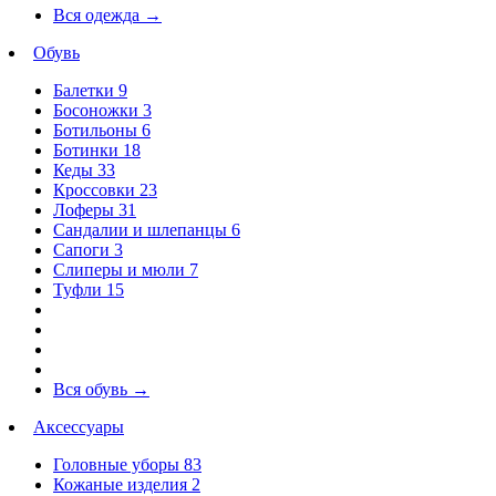
Вся одежда
→
Обувь
Балетки
9
Босоножки
3
Ботильоны
6
Ботинки
18
Кеды
33
Кроссовки
23
Лоферы
31
Сандалии и шлепанцы
6
Сапоги
3
Слиперы и мюли
7
Туфли
15
Вся обувь
→
Аксессуары
Головные уборы
83
Кожаные изделия
2