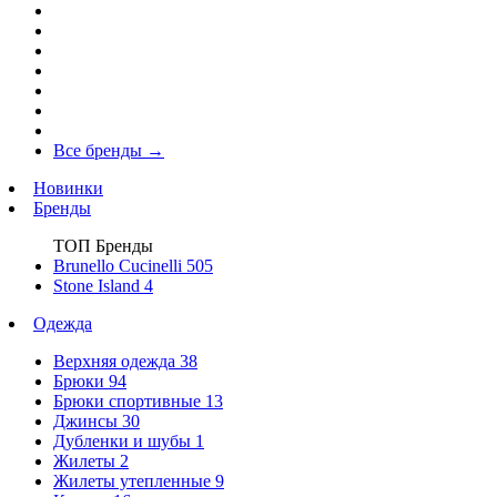
Все бренды
→
Новинки
Бренды
ТОП Бренды
Brunello Cucinelli
505
Stone Island
4
Одежда
Верхняя одежда
38
Брюки
94
Брюки спортивные
13
Джинсы
30
Дубленки и шубы
1
Жилеты
2
Жилеты утепленные
9