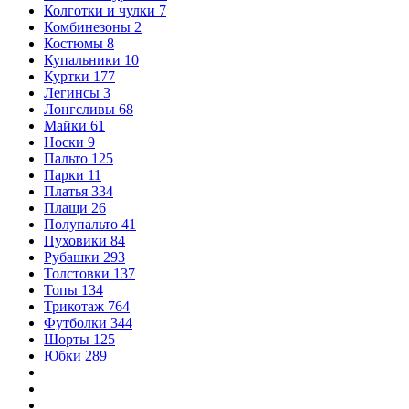
Колготки и чулки
7
Комбинезоны
2
Костюмы
8
Купальники
10
Куртки
177
Легинсы
3
Лонгсливы
68
Майки
61
Носки
9
Пальто
125
Парки
11
Платья
334
Плащи
26
Полупальто
41
Пуховики
84
Рубашки
293
Толстовки
137
Топы
134
Трикотаж
764
Футболки
344
Шорты
125
Юбки
289