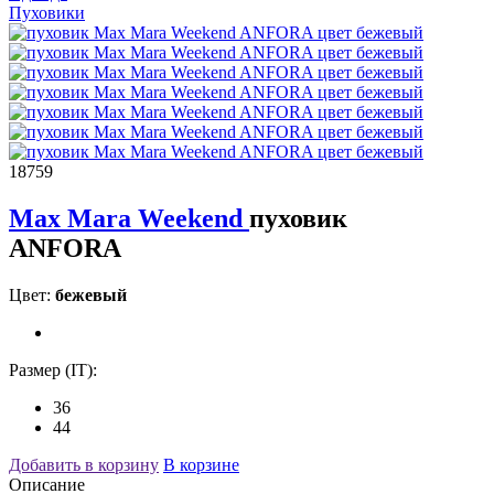
Пуховики
18759
Max Mara Weekend
пуховик
ANFORA
Цвет:
бежевый
Размер (IT):
36
44
Добавить в корзину
В корзине
Описание