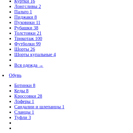
Куртки
16
Лонгсливы
2
Пальто
1
Пиджаки
8
Пуховики
11
Рубашки
38
Толстовки
21
Трикотаж
100
Футболки
99
Шорты
26
Шорты купальные
4
Вся одежда
→
Обувь
Ботинки
8
Кеды
8
Кроссовки
28
Лоферы
1
Сандалии и шлепанцы
1
Сланцы
1
Туфли
3