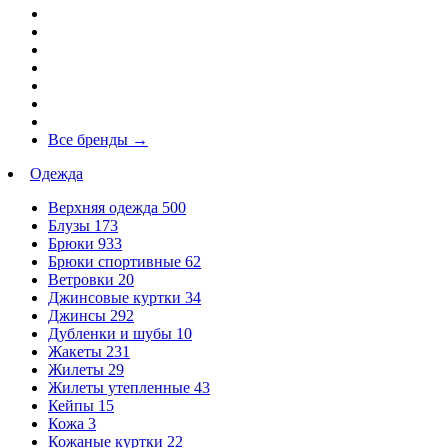
Все бренды
→
Одежда
Верхняя одежда
500
Блузы
173
Брюки
933
Брюки спортивные
62
Ветровки
20
Джинсовые куртки
34
Джинсы
292
Дубленки и шубы
10
Жакеты
231
Жилеты
29
Жилеты утепленные
43
Кейпы
15
Кожа
3
Кожаные куртки
22