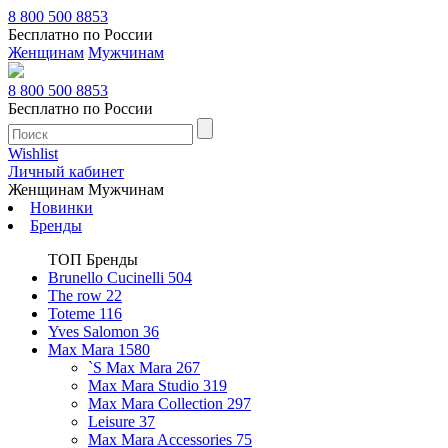
8 800 500 8853
Бесплатно по России
Женщинам
Мужчинам
8 800 500 8853
Бесплатно по России
Wishlist
Личный кабинет
Женщинам
Мужчинам
Новинки
Бренды
ТОП Бренды
Brunello Cucinelli
504
The row
22
Toteme
116
Yves Salomon
36
Max Mara
1580
`S Max Mara
267
Max Mara Studio
319
Max Mara Collection
297
Leisure
37
Max Mara Accessories
75