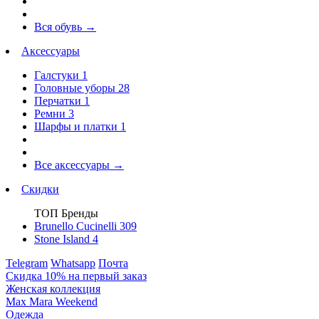
Вся обувь
→
Аксессуары
Галстуки
1
Головные уборы
28
Перчатки
1
Ремни
3
Шарфы и платки
1
Все аксессуары
→
Скидки
ТОП Бренды
Brunello Cucinelli
309
Stone Island
4
Telegram
Whatsapp
Почта
Скидка 10% на первый заказ
Женская коллекция
Max Mara Weekend
Одежда