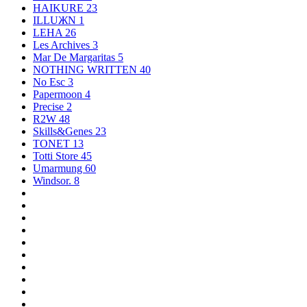
HAIKURE
23
ILLUЖN
1
LEHA
26
Les Archives
3
Mar De Margaritas
5
NOTHING WRITTEN
40
No Esc
3
Papermoon
4
Precise
2
R2W
48
Skills&Genes
23
TONET
13
Totti Store
45
Umarmung
60
Windsor.
8