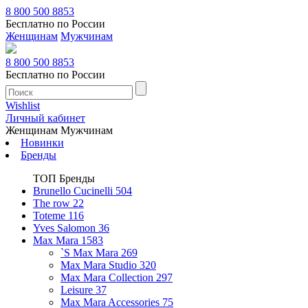
8 800 500 8853
Бесплатно по России
Женщинам
Мужчинам
8 800 500 8853
Бесплатно по России
Wishlist
Личный кабинет
Женщинам
Мужчинам
Новинки
Бренды
ТОП Бренды
Brunello Cucinelli
504
The row
22
Toteme
116
Yves Salomon
36
Max Mara
1583
`S Max Mara
269
Max Mara Studio
320
Max Mara Collection
297
Leisure
37
Max Mara Accessories
75