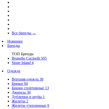
Все бренды
→
Новинки
Бренды
ТОП Бренды
Brunello Cucinelli
505
Stone Island
4
Одежда
Верхняя одежда
38
Брюки
94
Брюки спортивные
13
Джинсы
30
Дубленки и шубы
1
Жилеты
2
Жилеты утепленные
9