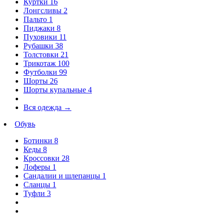
Куртки
16
Лонгсливы
2
Пальто
1
Пиджаки
8
Пуховики
11
Рубашки
38
Толстовки
21
Трикотаж
100
Футболки
99
Шорты
26
Шорты купальные
4
Вся одежда
→
Обувь
Ботинки
8
Кеды
8
Кроссовки
28
Лоферы
1
Сандалии и шлепанцы
1
Сланцы
1
Туфли
3