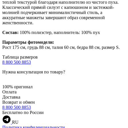
теплой текстурой благодаря наполнителю из чистого пуха.
Классический прямой силуэт с капюшоном и застежкой-
молнией подчеркивает минималистичный стиль, а
аккуратные манжеты завершают образ современной
женственности.
Состав:
100% полиэстер, наполнитель: 100% пух
Параметры фотомодели:
Рост 175 см, грудь 88 см, талия 60 см, бедра 88 см, размер S.
Таблица размеров
8 800 500 8853
Нужна консультация по товару?
100% оригинал
Оплата
Доставка
Возврат и обмен
8 800 500 8853
Бесплатно по России
RU
Политика конфиденциальности