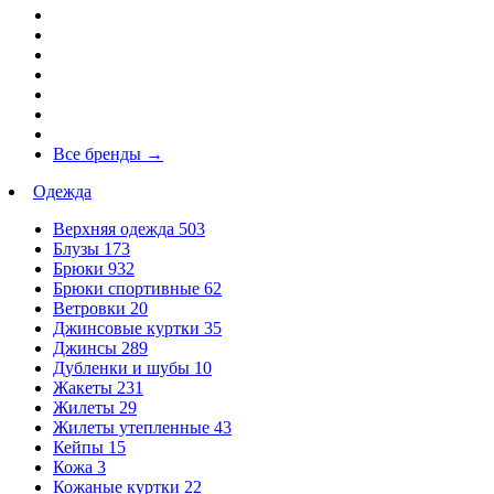
Все бренды
→
Одежда
Верхняя одежда
503
Блузы
173
Брюки
932
Брюки спортивные
62
Ветровки
20
Джинсовые куртки
35
Джинсы
289
Дубленки и шубы
10
Жакеты
231
Жилеты
29
Жилеты утепленные
43
Кейпы
15
Кожа
3
Кожаные куртки
22