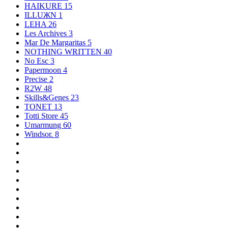
HAIKURE
15
ILLUЖN
1
LEHA
26
Les Archives
3
Mar De Margaritas
5
NOTHING WRITTEN
40
No Esc
3
Papermoon
4
Precise
2
R2W
48
Skills&Genes
23
TONET
13
Totti Store
45
Umarmung
60
Windsor.
8