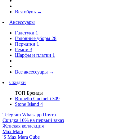
Вся обувь
→
Аксессуары
Галстуки
1
Головные уборы
28
Перчатки
1
Ремни
3
Шарфы и платки
1
Все аксессуары
→
Скидки
ТОП Бренды
Brunello Cucinelli
309
Stone Island
4
Telegram
Whatsapp
Почта
Скидка 10% на первый заказ
Женская коллекция
Max Mara
'S Max Mara Cube