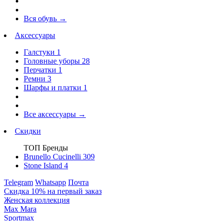
Вся обувь
→
Аксессуары
Галстуки
1
Головные уборы
28
Перчатки
1
Ремни
3
Шарфы и платки
1
Все аксессуары
→
Скидки
ТОП Бренды
Brunello Cucinelli
309
Stone Island
4
Telegram
Whatsapp
Почта
Скидка 10% на первый заказ
Женская коллекция
Max Mara
Sportmax