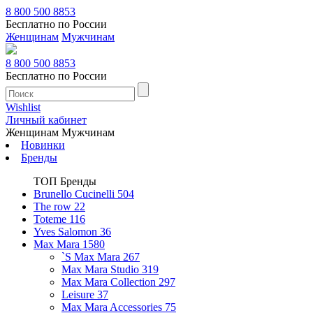
8 800 500 8853
Бесплатно по России
Женщинам
Мужчинам
8 800 500 8853
Бесплатно по России
Wishlist
Личный кабинет
Женщинам
Мужчинам
Новинки
Бренды
ТОП Бренды
Brunello Cucinelli
504
The row
22
Toteme
116
Yves Salomon
36
Max Mara
1580
`S Max Mara
267
Max Mara Studio
319
Max Mara Collection
297
Leisure
37
Max Mara Accessories
75