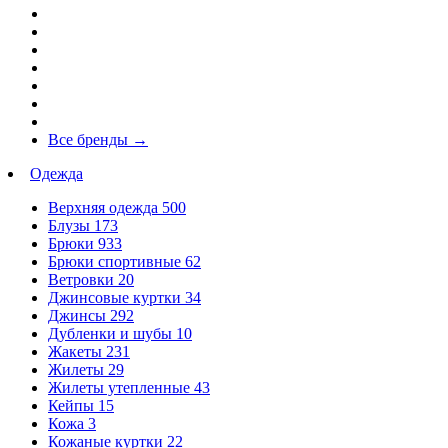
Все бренды
→
Одежда
Верхняя одежда
500
Блузы
173
Брюки
933
Брюки спортивные
62
Ветровки
20
Джинсовые куртки
34
Джинсы
292
Дубленки и шубы
10
Жакеты
231
Жилеты
29
Жилеты утепленные
43
Кейпы
15
Кожа
3
Кожаные куртки
22