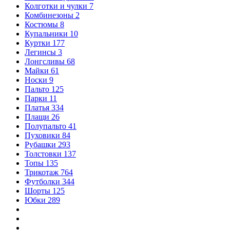
Колготки и чулки
7
Комбинезоны
2
Костюмы
8
Купальники
10
Куртки
177
Легинсы
3
Лонгсливы
68
Майки
61
Носки
9
Пальто
125
Парки
11
Платья
334
Плащи
26
Полупальто
41
Пуховики
84
Рубашки
293
Толстовки
137
Топы
135
Трикотаж
764
Футболки
344
Шорты
125
Юбки
289