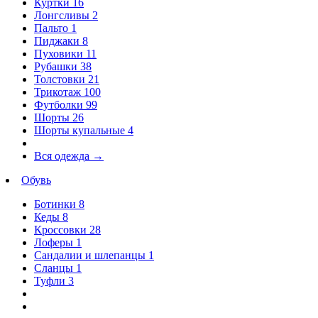
Куртки
16
Лонгсливы
2
Пальто
1
Пиджаки
8
Пуховики
11
Рубашки
38
Толстовки
21
Трикотаж
100
Футболки
99
Шорты
26
Шорты купальные
4
Вся одежда
→
Обувь
Ботинки
8
Кеды
8
Кроссовки
28
Лоферы
1
Сандалии и шлепанцы
1
Сланцы
1
Туфли
3