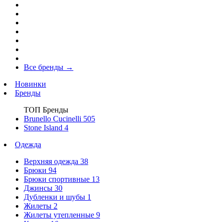
Все бренды
→
Новинки
Бренды
ТОП Бренды
Brunello Cucinelli
505
Stone Island
4
Одежда
Верхняя одежда
38
Брюки
94
Брюки спортивные
13
Джинсы
30
Дубленки и шубы
1
Жилеты
2
Жилеты утепленные
9