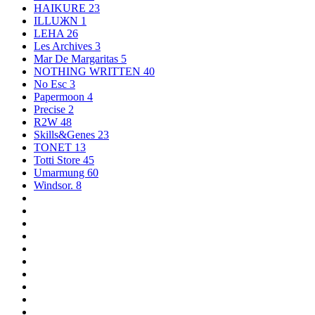
HAIKURE
23
ILLUЖN
1
LEHA
26
Les Archives
3
Mar De Margaritas
5
NOTHING WRITTEN
40
No Esc
3
Papermoon
4
Precise
2
R2W
48
Skills&Genes
23
TONET
13
Totti Store
45
Umarmung
60
Windsor.
8