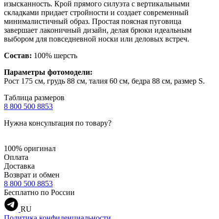
изысканность. Крой прямого силуэта с вертикальными
складками придает стройности и создает современный
минималистичный образ. Простая поясная пуговица
завершает лаконичный дизайн, делая брюки идеальным
выбором для повседневной носки или деловых встреч.
Состав:
100% шерсть
Параметры фотомодели:
Рост 175 см, грудь 88 см, талия 60 см, бедра 88 см, размер S.
Таблица размеров
8 800 500 8853
Нужна консультация по товару?
100% оригинал
Оплата
Доставка
Возврат и обмен
8 800 500 8853
Бесплатно по России
RU
Политика конфиденциальности