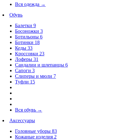
Вся одежда
→
Обувь
Балетки
9
Босоножки
3
Ботильоны
6
Ботинки
18
Кеды
33
Кроссовки
23
Лоферы
31
Сандалии и шлепанцы
6
Сапоги
3
Слиперы и мюли
7
Туфли
15
Вся обувь
→
Аксессуары
Головные уборы
83
Кожаные изделия
2