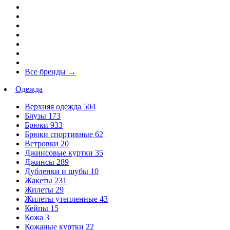
Все бренды
→
Одежда
Верхняя одежда
504
Блузы
173
Брюки
933
Брюки спортивные
62
Ветровки
20
Джинсовые куртки
35
Джинсы
289
Дубленки и шубы
10
Жакеты
231
Жилеты
29
Жилеты утепленные
43
Кейпы
15
Кожа
3
Кожаные куртки
22