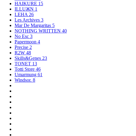
HAIKURE
15
ILLUЖN
1
LEHA
26
Les Archives
3
Mar De Margaritas
5
NOTHING WRITTEN
40
No Esc
3
Papermoon
4
Precise
2
R2W
48
Skills&Genes
23
TONET
13
Totti Store
46
Umarmung
61
Windsor.
8