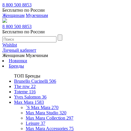
8 800 500 8853
Бесплатно по России
Женщинам
Мужчинам
8 800 500 8853
Бесплатно по России
Wishlist
Личный кабинет
Женщинам
Мужчинам
Новинки
Бренды
ТОП Бренды
Brunello Cucinelli
506
The row
22
Toteme
116
Yves Salomon
36
Max Mara
1583
`S Max Mara
270
Max Mara Studio
320
Max Mara Collection
297
Leisure
37
Max Mara Accessories
75