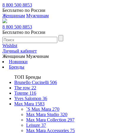
8 800 500 8853
Бесплатно по России
Женщинам
Мужчинам
8 800 500 8853
Бесплатно по России
Wishlist
Личный кабинет
Женщинам
Мужчинам
Новинки
Бренды
ТОП Бренды
Brunello Cucinelli
506
The row
22
Toteme
116
Yves Salomon
36
Max Mara
1583
`S Max Mara
270
Max Mara Studio
320
Max Mara Collection
297
Leisure
37
Max Mara Accessories
75