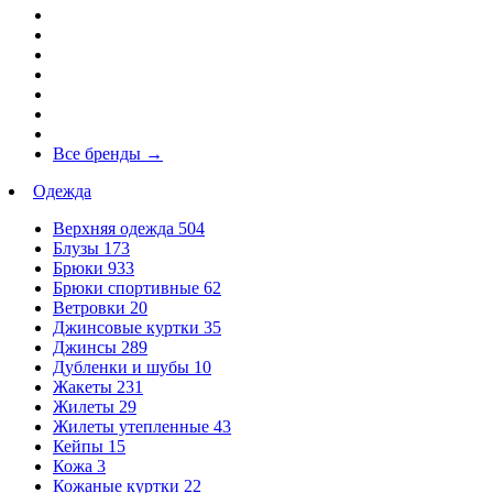
Все бренды
→
Одежда
Верхняя одежда
504
Блузы
173
Брюки
933
Брюки спортивные
62
Ветровки
20
Джинсовые куртки
35
Джинсы
289
Дубленки и шубы
10
Жакеты
231
Жилеты
29
Жилеты утепленные
43
Кейпы
15
Кожа
3
Кожаные куртки
22