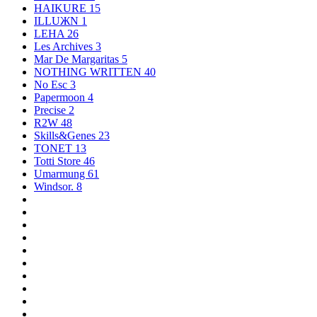
HAIKURE
15
ILLUЖN
1
LEHA
26
Les Archives
3
Mar De Margaritas
5
NOTHING WRITTEN
40
No Esc
3
Papermoon
4
Precise
2
R2W
48
Skills&Genes
23
TONET
13
Totti Store
46
Umarmung
61
Windsor.
8