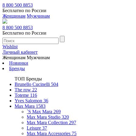
8 800 500 8853
Бесплатно по России
Женщинам
Мужчинам
8 800 500 8853
Бесплатно по России
Wishlist
Личный кабинет
Женщинам
Мужчинам
Новинки
Бренды
ТОП Бренды
Brunello Cucinelli
504
The row
22
Toteme
116
Yves Salomon
36
Max Mara
1583
`S Max Mara
269
Max Mara Studio
320
Max Mara Collection
297
Leisure
37
Max Mara Accessories
75