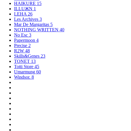
HAIKURE
15
ILLUЖN
1
LEHA
26
Les Archives
3
Mar De Margaritas
5
NOTHING WRITTEN
40
No Esc
3
Papermoon
4
Precise
2
R2W
48
Skills&Genes
23
TONET
13
Totti Store
45
Umarmung
60
Windsor.
8