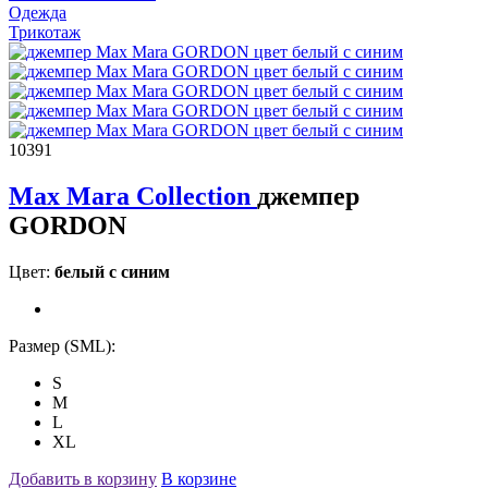
Одежда
Трикотаж
10391
Max Mara Collection
джемпер
GORDON
Цвет:
белый с синим
Размер (SML):
S
M
L
XL
Добавить в корзину
В корзине