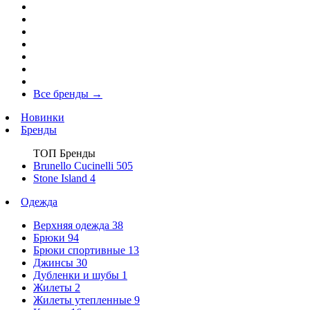
Все бренды
→
Новинки
Бренды
ТОП Бренды
Brunello Cucinelli
505
Stone Island
4
Одежда
Верхняя одежда
38
Брюки
94
Брюки спортивные
13
Джинсы
30
Дубленки и шубы
1
Жилеты
2
Жилеты утепленные
9