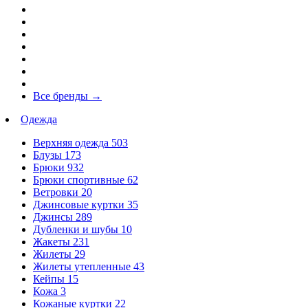
Все бренды
→
Одежда
Верхняя одежда
503
Блузы
173
Брюки
932
Брюки спортивные
62
Ветровки
20
Джинсовые куртки
35
Джинсы
289
Дубленки и шубы
10
Жакеты
231
Жилеты
29
Жилеты утепленные
43
Кейпы
15
Кожа
3
Кожаные куртки
22