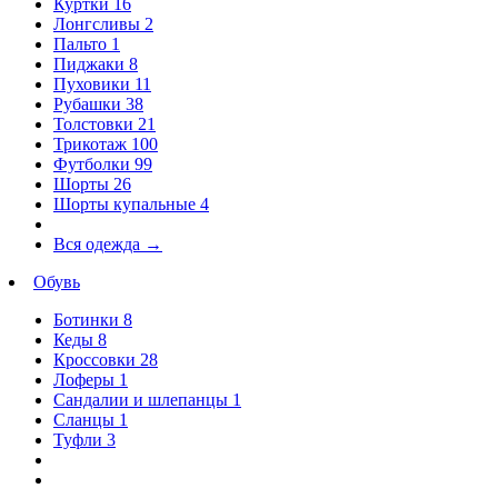
Куртки
16
Лонгсливы
2
Пальто
1
Пиджаки
8
Пуховики
11
Рубашки
38
Толстовки
21
Трикотаж
100
Футболки
99
Шорты
26
Шорты купальные
4
Вся одежда
→
Обувь
Ботинки
8
Кеды
8
Кроссовки
28
Лоферы
1
Сандалии и шлепанцы
1
Сланцы
1
Туфли
3