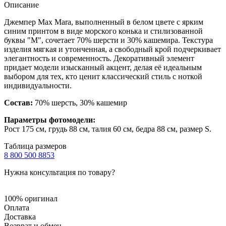
Описание
Джемпер Max Mara, выполненный в белом цвете с ярким
синим принтом в виде морского конька и стилизованной
буквы "M", сочетает 70% шерсти и 30% кашемира. Текстура
изделия мягкая и утонченная, а свободный крой подчеркивает
элегантность и современность. Декоративный элемент
придает модели изысканный акцент, делая её идеальным
выбором для тех, кто ценит классический стиль с ноткой
индивидуальности.
Состав:
70% шерсть, 30% кашемир
Параметры фотомодели:
Рост 175 см, грудь 88 см, талия 60 см, бедра 88 см, размер S.
Таблица размеров
8 800 500 8853
Нужна консультация по товару?
100% оригинал
Оплата
Доставка
Возврат и обмен