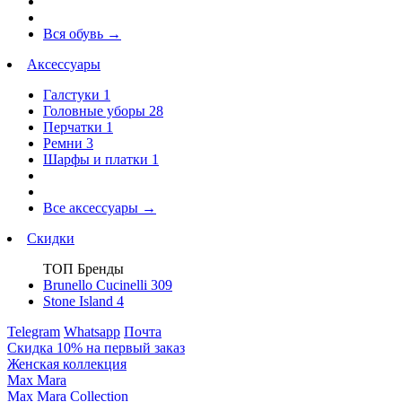
Вся обувь
→
Аксессуары
Галстуки
1
Головные уборы
28
Перчатки
1
Ремни
3
Шарфы и платки
1
Все аксессуары
→
Скидки
ТОП Бренды
Brunello Cucinelli
309
Stone Island
4
Telegram
Whatsapp
Почта
Скидка 10% на первый заказ
Женская коллекция
Max Mara
Max Mara Collection