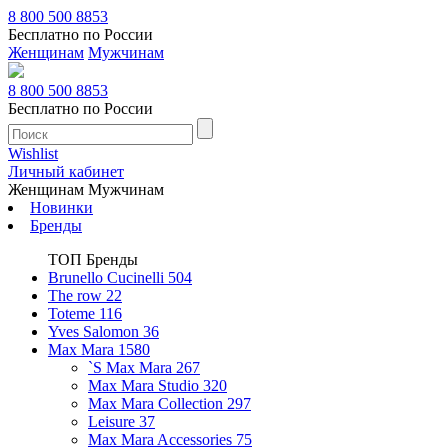
8 800 500 8853
Бесплатно по России
Женщинам
Мужчинам
8 800 500 8853
Бесплатно по России
Wishlist
Личный кабинет
Женщинам
Мужчинам
Новинки
Бренды
ТОП Бренды
Brunello Cucinelli
504
The row
22
Toteme
116
Yves Salomon
36
Max Mara
1580
`S Max Mara
267
Max Mara Studio
320
Max Mara Collection
297
Leisure
37
Max Mara Accessories
75