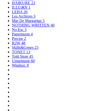
HAIKURE
23
ILLUЖN
1
LEHA
26
Les Archives
3
Mar De Margaritas
5
NOTHING WRITTEN
40
No Esc
3
Papermoon
4
Precise
2
R2W
48
Skills&Genes
23
TONET
13
Totti Store
45
Umarmung
60
Windsor.
8