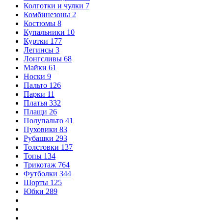
Колготки и чулки
7
Комбинезоны
2
Костюмы
8
Купальники
10
Куртки
177
Легинсы
3
Лонгсливы
68
Майки
61
Носки
9
Пальто
126
Парки
11
Платья
332
Плащи
26
Полупальто
41
Пуховики
83
Рубашки
293
Толстовки
137
Топы
134
Трикотаж
764
Футболки
344
Шорты
125
Юбки
289