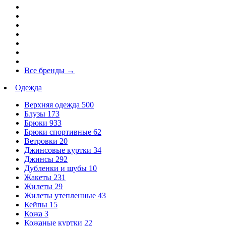
Все бренды
→
Одежда
Верхняя одежда
500
Блузы
173
Брюки
933
Брюки спортивные
62
Ветровки
20
Джинсовые куртки
34
Джинсы
292
Дубленки и шубы
10
Жакеты
231
Жилеты
29
Жилеты утепленные
43
Кейпы
15
Кожа
3
Кожаные куртки
22