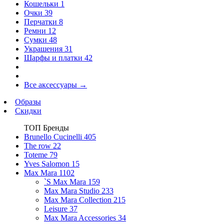
Кошельки
1
Очки
39
Перчатки
8
Ремни
12
Сумки
48
Украшения
31
Шарфы и платки
42
Все аксессуары
→
Образы
Скидки
ТОП Бренды
Brunello Cucinelli
405
The row
22
Toteme
79
Yves Salomon
15
Max Mara
1102
`S Max Mara
159
Max Mara Studio
233
Max Mara Collection
215
Leisure
37
Max Mara Accessories
34