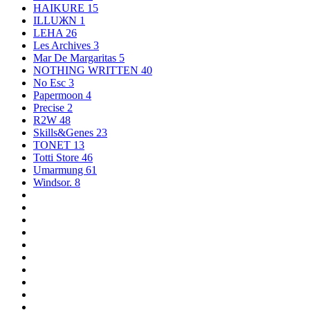
HAIKURE
15
ILLUЖN
1
LEHA
26
Les Archives
3
Mar De Margaritas
5
NOTHING WRITTEN
40
No Esc
3
Papermoon
4
Precise
2
R2W
48
Skills&Genes
23
TONET
13
Totti Store
46
Umarmung
61
Windsor.
8