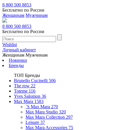
8 800 500 8853
Бесплатно по России
Женщинам
Мужчинам
8 800 500 8853
Бесплатно по России
Wishlist
Личный кабинет
Женщинам
Мужчинам
Новинки
Бренды
ТОП Бренды
Brunello Cucinelli
506
The row
22
Toteme
116
Yves Salomon
36
Max Mara
1583
`S Max Mara
270
Max Mara Studio
320
Max Mara Collection
297
Leisure
37
Max Mara Accessories
75