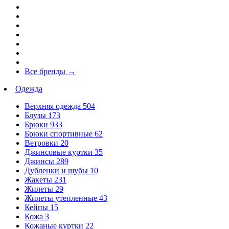
Все бренды
→
Одежда
Верхняя одежда
504
Блузы
173
Брюки
933
Брюки спортивные
62
Ветровки
20
Джинсовые куртки
35
Джинсы
289
Дубленки и шубы
10
Жакеты
231
Жилеты
29
Жилеты утепленные
43
Кейпы
15
Кожа
3
Кожаные куртки
22