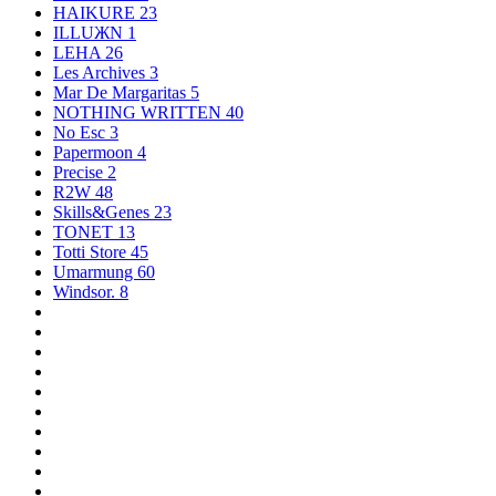
HAIKURE
23
ILLUЖN
1
LEHA
26
Les Archives
3
Mar De Margaritas
5
NOTHING WRITTEN
40
No Esc
3
Papermoon
4
Precise
2
R2W
48
Skills&Genes
23
TONET
13
Totti Store
45
Umarmung
60
Windsor.
8