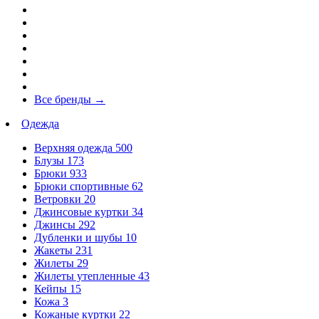
Все бренды
→
Одежда
Верхняя одежда
500
Блузы
173
Брюки
933
Брюки спортивные
62
Ветровки
20
Джинсовые куртки
34
Джинсы
292
Дубленки и шубы
10
Жакеты
231
Жилеты
29
Жилеты утепленные
43
Кейпы
15
Кожа
3
Кожаные куртки
22