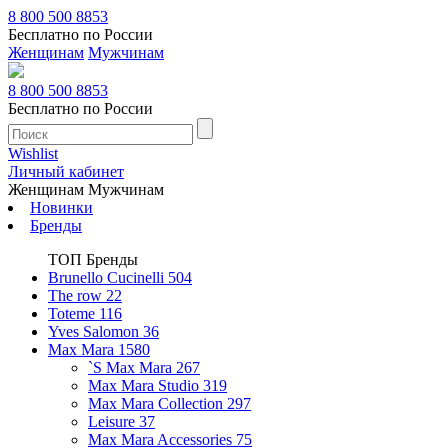
8 800 500 8853
Бесплатно по России
Женщинам
Мужчинам
8 800 500 8853
Бесплатно по России
Wishlist
Личный кабинет
Женщинам
Мужчинам
Новинки
Бренды
ТОП Бренды
Brunello Cucinelli
504
The row
22
Toteme
116
Yves Salomon
36
Max Mara
1580
`S Max Mara
267
Max Mara Studio
319
Max Mara Collection
297
Leisure
37
Max Mara Accessories
75