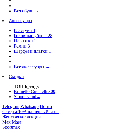
Вся обувь
→
Аксессуары
Галстуки
1
Головные уборы
28
Перчатки
1
Ремни
3
Шарфы и платки
1
Все аксессуары
→
Скидки
ТОП Бренды
Brunello Cucinelli
309
Stone Island
4
Telegram
Whatsapp
Почта
Скидка 10% на первый заказ
Женская коллекция
Max Mara
Sportmax