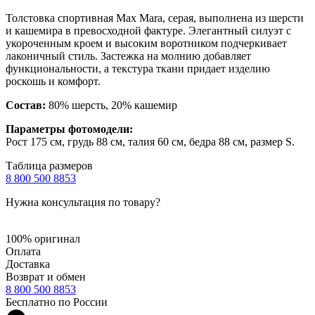
Толстовка спортивная Max Mara, серая, выполнена из шерсти
и кашемира в превосходной фактуре. Элегантный силуэт с
укороченным кроем и высоким воротником подчеркивает
лаконичный стиль. Застежка на молнию добавляет
функциональности, а текстура ткани придает изделию
роскошь и комфорт.
Состав:
80% шерсть, 20% кашемир
Параметры фотомодели:
Рост 175 см, грудь 88 см, талия 60 см, бедра 88 см, размер S.
Таблица размеров
8 800 500 8853
Нужна консультация по товару?
100% оригинал
Оплата
Доставка
Возврат и обмен
8 800 500 8853
Бесплатно по России