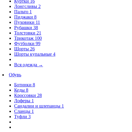
Куртки
16
Лонгсливы
2
Пальто
1
Пиджаки
8
Пуховики
11
Рубашки
38
Толстовки
21
Трикотаж
100
Футболки
99
Шорты
26
Шорты купальные
4
Вся одежда
→
Обувь
Ботинки
8
Кеды
8
Кроссовки
28
Лоферы
1
Сандалии и шлепанцы
1
Сланцы
1
Туфли
3