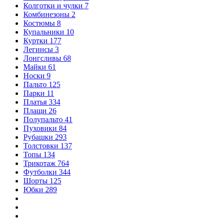
Колготки и чулки
7
Комбинезоны
2
Костюмы
8
Купальники
10
Куртки
177
Легинсы
3
Лонгсливы
68
Майки
61
Носки
9
Пальто
125
Парки
11
Платья
334
Плащи
26
Полупальто
41
Пуховики
84
Рубашки
293
Толстовки
137
Топы
134
Трикотаж
764
Футболки
344
Шорты
125
Юбки
289