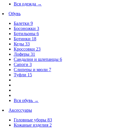
Вся одежда
→
Обувь
Балетки
9
Босоножки
3
Ботильоны
6
Ботинки
18
Кеды
33
Кроссовки
23
Лоферы
31
Сандалии и шлепанцы
6
Сапоги
3
Слиперы и мюли
7
Туфли
15
Вся обувь
→
Аксессуары
Головные уборы
83
Кожаные изделия
2