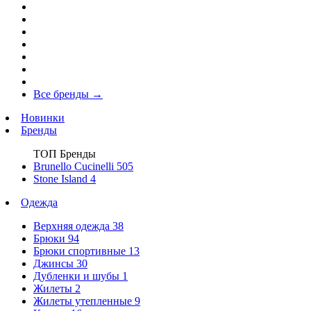
Все бренды
→
Новинки
Бренды
ТОП Бренды
Brunello Cucinelli
505
Stone Island
4
Одежда
Верхняя одежда
38
Брюки
94
Брюки спортивные
13
Джинсы
30
Дубленки и шубы
1
Жилеты
2
Жилеты утепленные
9