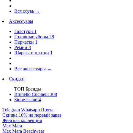
Вся обувь
→
Аксессуары
Галстуки
1
Головные уборы
28
Перчатки
1
Ремни
3
Шарфы и платки
1
Все аксессуары
→
Скидки
ТОП Бренды
Brunello Cucinelli
308
Stone Island
4
Telegram
Whatsapp
Почта
Скидка 10% на первый заказ
Женская коллекция
Max Mara
Max Mara Beachwear