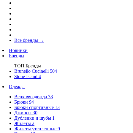
Все бренды
→
Новинки
Бренды
ТОП Бренды
Brunello Cucinelli
504
Stone Island
4
Одежда
Верхняя одежда
38
Брюки
94
Брюки спортивные
13
Джинсы
30
Дубленки и шубы
1
Жилеты
2
Жилеты утепленные
9