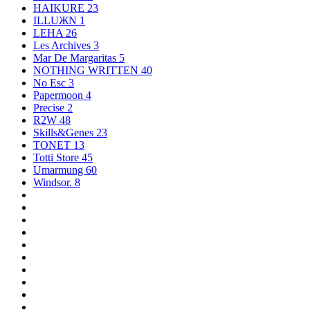
HAIKURE
23
ILLUЖN
1
LEHA
26
Les Archives
3
Mar De Margaritas
5
NOTHING WRITTEN
40
No Esc
3
Papermoon
4
Precise
2
R2W
48
Skills&Genes
23
TONET
13
Totti Store
45
Umarmung
60
Windsor.
8