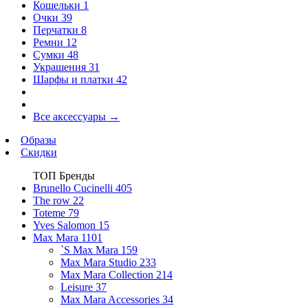
Кошельки
1
Очки
39
Перчатки
8
Ремни
12
Сумки
48
Украшения
31
Шарфы и платки
42
Все аксессуары
→
Образы
Скидки
ТОП Бренды
Brunello Cucinelli
405
The row
22
Toteme
79
Yves Salomon
15
Max Mara
1101
`S Max Mara
159
Max Mara Studio
233
Max Mara Collection
214
Leisure
37
Max Mara Accessories
34