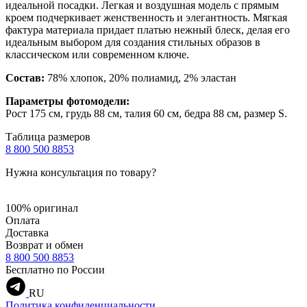
идеальной посадки. Легкая и воздушная модель с прямым
кроем подчеркивает женственность и элегантность. Мягкая
фактура материала придает платью нежный блеск, делая его
идеальным выбором для создания стильных образов в
классическом или современном ключе.
Состав:
78% хлопок, 20% полиамид, 2% эластан
Параметры фотомодели:
Рост 175 см, грудь 88 см, талия 60 см, бедра 88 см, размер S.
Таблица размеров
8 800 500 8853
Нужна консультация по товару?
100% оригинал
Оплата
Доставка
Возврат и обмен
8 800 500 8853
Бесплатно по России
RU
Политика конфиденциальности