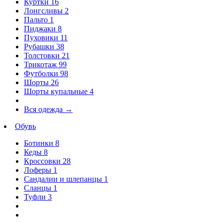
Куртки
16
Лонгсливы
2
Пальто
1
Пиджаки
8
Пуховики
11
Рубашки
38
Толстовки
21
Трикотаж
99
Футболки
98
Шорты
26
Шорты купальные
4
Вся одежда
→
Обувь
Ботинки
8
Кеды
8
Кроссовки
28
Лоферы
1
Сандалии и шлепанцы
1
Сланцы
1
Туфли
3