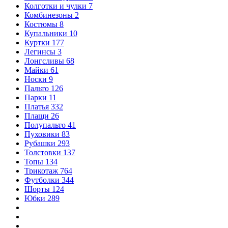
Колготки и чулки
7
Комбинезоны
2
Костюмы
8
Купальники
10
Куртки
177
Легинсы
3
Лонгсливы
68
Майки
61
Носки
9
Пальто
126
Парки
11
Платья
332
Плащи
26
Полупальто
41
Пуховики
83
Рубашки
293
Толстовки
137
Топы
134
Трикотаж
764
Футболки
344
Шорты
124
Юбки
289