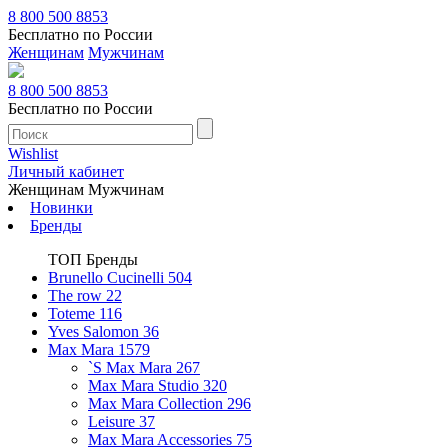
8 800 500 8853
Бесплатно по России
Женщинам
Мужчинам
8 800 500 8853
Бесплатно по России
Wishlist
Личный кабинет
Женщинам
Мужчинам
Новинки
Бренды
ТОП Бренды
Brunello Cucinelli
504
The row
22
Toteme
116
Yves Salomon
36
Max Mara
1579
`S Max Mara
267
Max Mara Studio
320
Max Mara Collection
296
Leisure
37
Max Mara Accessories
75