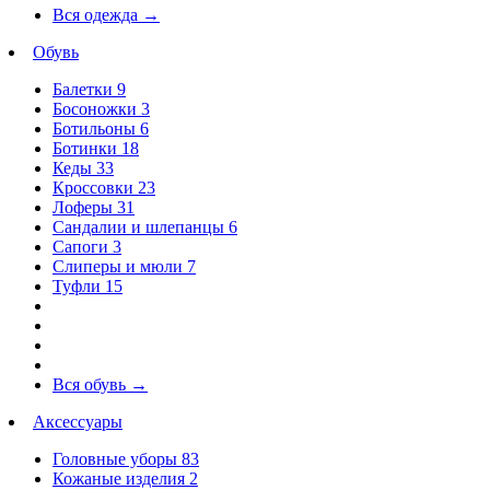
Вся одежда
→
Обувь
Балетки
9
Босоножки
3
Ботильоны
6
Ботинки
18
Кеды
33
Кроссовки
23
Лоферы
31
Сандалии и шлепанцы
6
Сапоги
3
Слиперы и мюли
7
Туфли
15
Вся обувь
→
Аксессуары
Головные уборы
83
Кожаные изделия
2