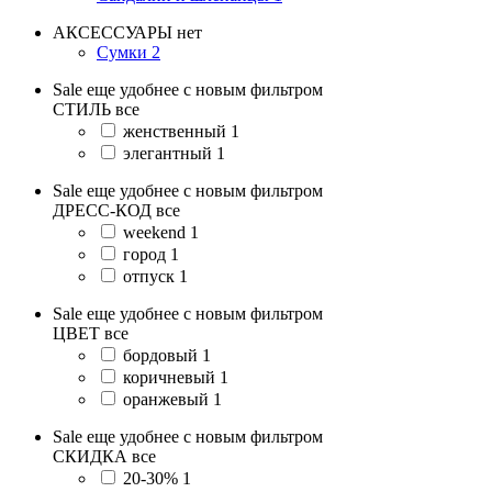
АКСЕССУАРЫ
нет
Сумки
2
Sale еще удобнее с новым фильтром
СТИЛЬ
все
женственный
1
элегантный
1
Sale еще удобнее с новым фильтром
ДРЕСС-КОД
все
weekend
1
город
1
отпуск
1
Sale еще удобнее с новым фильтром
ЦВЕТ
все
бордовый
1
коричневый
1
оранжевый
1
Sale еще удобнее с новым фильтром
СКИДКА
все
20-30%
1