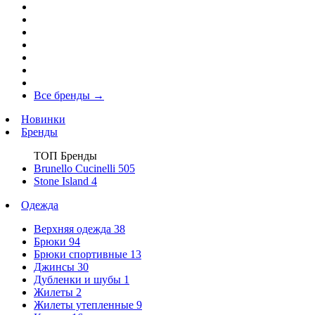
Все бренды
→
Новинки
Бренды
ТОП Бренды
Brunello Cucinelli
505
Stone Island
4
Одежда
Верхняя одежда
38
Брюки
94
Брюки спортивные
13
Джинсы
30
Дубленки и шубы
1
Жилеты
2
Жилеты утепленные
9