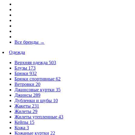
Все бренды
→
Одежда
Верхняя одежда
503
Блузы
173
Брюки
932
Брюки спортивные
62
Ветровки
20
Джинсовые куртки
35
Джинсы
289
Дубленки и шубы
10
Жакеты
231
Жилеты
29
Жилеты утепленные
43
Кейпы
15
Кожа
3
Кожаные куртки
22