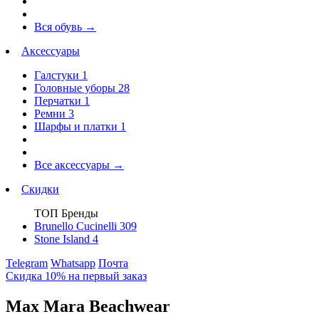
Вся обувь
→
Аксессуары
Галстуки
1
Головные уборы
28
Перчатки
1
Ремни
3
Шарфы и платки
1
Все аксессуары
→
Скидки
ТОП Бренды
Brunello Cucinelli
309
Stone Island
4
Telegram
Whatsapp
Почта
Скидка 10% на первый заказ
Max Mara Beachwear