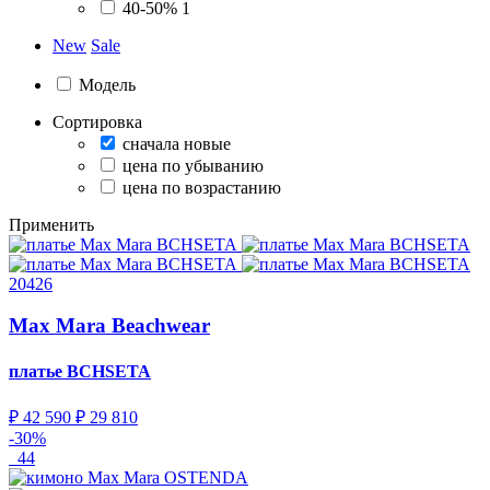
40-50%
1
New
Sale
Модель
Сортировка
сначала новые
цена по убыванию
цена по возрастанию
Применить
20426
Max Mara Beachwear
платье
BCHSETA
₽ 42 590
₽ 29 810
-30%
44