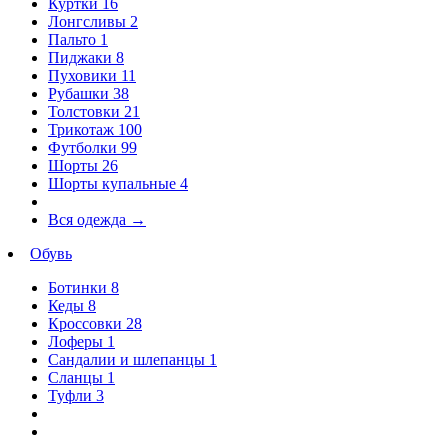
Куртки
16
Лонгсливы
2
Пальто
1
Пиджаки
8
Пуховики
11
Рубашки
38
Толстовки
21
Трикотаж
100
Футболки
99
Шорты
26
Шорты купальные
4
Вся одежда
→
Обувь
Ботинки
8
Кеды
8
Кроссовки
28
Лоферы
1
Сандалии и шлепанцы
1
Сланцы
1
Туфли
3