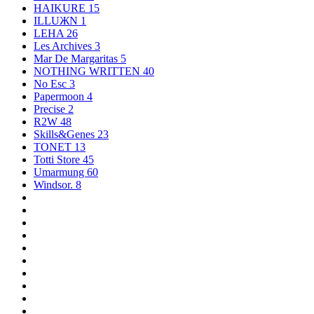
HAIKURE
15
ILLUЖN
1
LEHA
26
Les Archives
3
Mar De Margaritas
5
NOTHING WRITTEN
40
No Esc
3
Papermoon
4
Precise
2
R2W
48
Skills&Genes
23
TONET
13
Totti Store
45
Umarmung
60
Windsor.
8