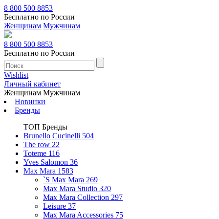
8 800 500 8853
Бесплатно по России
Женщинам
Мужчинам
8 800 500 8853
Бесплатно по России
Wishlist
Личный кабинет
Женщинам
Мужчинам
Новинки
Бренды
ТОП Бренды
Brunello Cucinelli
504
The row
22
Toteme
116
Yves Salomon
36
Max Mara
1583
`S Max Mara
269
Max Mara Studio
320
Max Mara Collection
297
Leisure
37
Max Mara Accessories
75