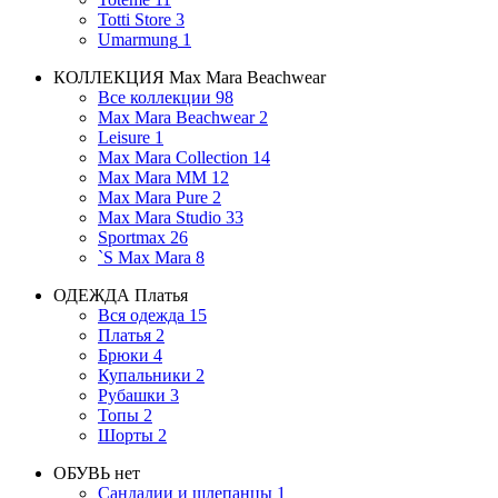
Totti Store
3
Umarmung
1
КОЛЛЕКЦИЯ
Max Mara Beachwear
Все коллекции
98
Max Mara Beachwear
2
Leisure
1
Max Mara Collection
14
Max Mara MM
12
Max Mara Pure
2
Max Mara Studio
33
Sportmax
26
`S Max Mara
8
ОДЕЖДА
Платья
Вся одежда
15
Платья
2
Брюки
4
Купальники
2
Рубашки
3
Топы
2
Шорты
2
ОБУВЬ
нет
Сандалии и шлепанцы
1