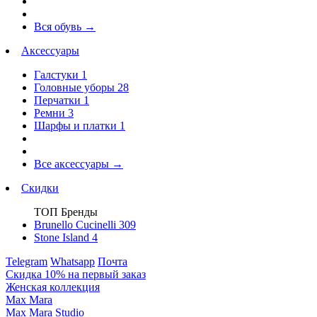
Вся обувь
→
Аксессуары
Галстуки
1
Головные уборы
28
Перчатки
1
Ремни
3
Шарфы и платки
1
Все аксессуары
→
Скидки
ТОП Бренды
Brunello Cucinelli
309
Stone Island
4
Telegram
Whatsapp
Почта
Скидка 10% на первый заказ
Женская коллекция
Max Mara
Max Mara Studio