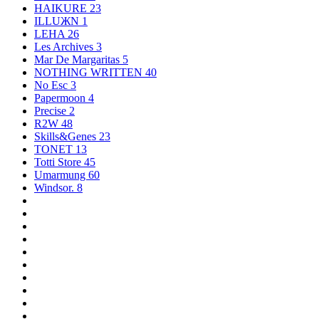
HAIKURE
23
ILLUЖN
1
LEHA
26
Les Archives
3
Mar De Margaritas
5
NOTHING WRITTEN
40
No Esc
3
Papermoon
4
Precise
2
R2W
48
Skills&Genes
23
TONET
13
Totti Store
45
Umarmung
60
Windsor.
8