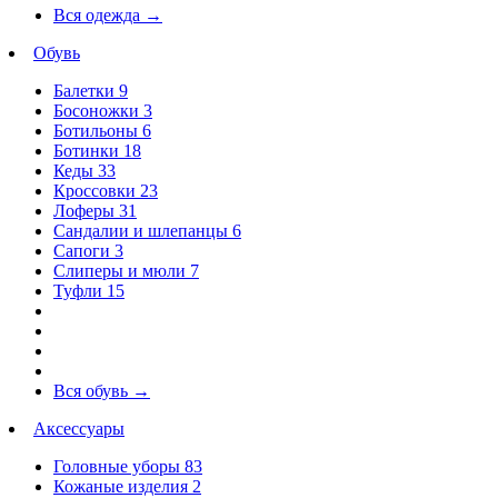
Вся одежда
→
Обувь
Балетки
9
Босоножки
3
Ботильоны
6
Ботинки
18
Кеды
33
Кроссовки
23
Лоферы
31
Сандалии и шлепанцы
6
Сапоги
3
Слиперы и мюли
7
Туфли
15
Вся обувь
→
Аксессуары
Головные уборы
83
Кожаные изделия
2