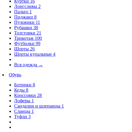
Куртки
16
Лонгсливы
2
Пальто
1
Пиджаки
8
Пуховики
11
Рубашки
38
Толстовки
21
Трикотаж
100
Футболки
99
Шорты
26
Шорты купальные
4
Вся одежда
→
Обувь
Ботинки
8
Кеды
8
Кроссовки
28
Лоферы
1
Сандалии и шлепанцы
1
Сланцы
1
Туфли
3