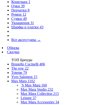
Кошельки
1
Очки
39
Перчатки
8
Ремни
12
Сумки
49
Украшения
31
Шарфы и платки
43
Все аксессуары
→
Образы
Скидки
ТОП Бренды
Brunello Cucinelli
406
The row
22
Toteme
79
Yves Salomon
15
Max Mara
1102
`S Max Mara
160
Max Mara Studio
232
Max Mara Collection
215
Leisure
37
Max Mara Accessories
34