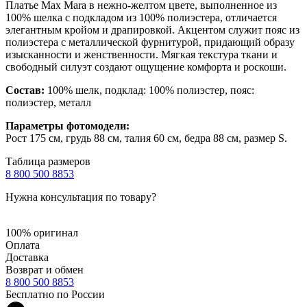
Платье Max Mara в нежно-желтом цвете, выполненное из
100% шелка с подкладом из 100% полиэстера, отличается
элегантным кройом и драпировкой. Акцентом служит пояс из
полиэстера с металлической фурнитурой, придающий образу
изысканности и женственности. Мягкая текстура ткани и
свободный силуэт создают ощущение комфорта и роскоши.
Состав:
100% шелк, подклад: 100% полиэстер, пояс:
полиэстер, металл
Параметры фотомодели:
Рост 175 см, грудь 88 см, талия 60 см, бедра 88 см, размер S.
Таблица размеров
8 800 500 8853
Нужна консультация по товару?
100% оригинал
Оплата
Доставка
Возврат и обмен
8 800 500 8853
Бесплатно по России