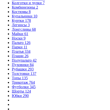
Колготки и чулки
7
Комбинезоны
2
Костюмы
8
Купальники
10
Куртки
178
Легинсы
3
Лонгсливы
68
Майки
61
Носки
9
Пальто
126
Парки
11
Платья
334
Плащи
26
Полупальто
42
Пуховики
84
Рубашки
293
Толстовки
137
Топы
135
Трикотаж
764
Футболки
345
Шорты
124
Юбки
290