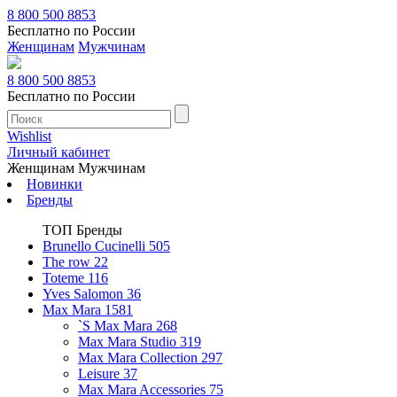
8 800 500 8853
Бесплатно по России
Женщинам
Мужчинам
8 800 500 8853
Бесплатно по России
Wishlist
Личный кабинет
Женщинам
Мужчинам
Новинки
Бренды
ТОП Бренды
Brunello Cucinelli
505
The row
22
Toteme
116
Yves Salomon
36
Max Mara
1581
`S Max Mara
268
Max Mara Studio
319
Max Mara Collection
297
Leisure
37
Max Mara Accessories
75