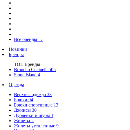
Все бренды
→
Новинки
Бренды
ТОП Бренды
Brunello Cucinelli
505
Stone Island
4
Одежда
Верхняя одежда
38
Брюки
94
Брюки спортивные
13
Джинсы
30
Дубленки и шубы
1
Жилеты
2
Жилеты утепленные
9