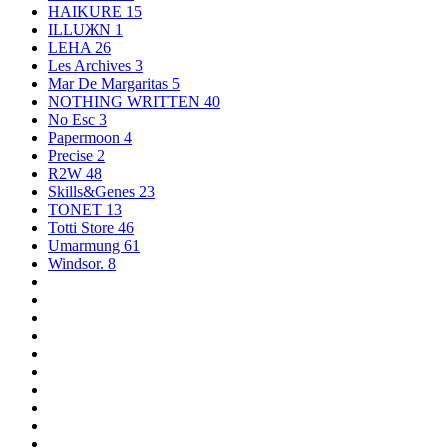
HAIKURE
15
ILLUЖN
1
LEHA
26
Les Archives
3
Mar De Margaritas
5
NOTHING WRITTEN
40
No Esc
3
Papermoon
4
Precise
2
R2W
48
Skills&Genes
23
TONET
13
Totti Store
46
Umarmung
61
Windsor.
8