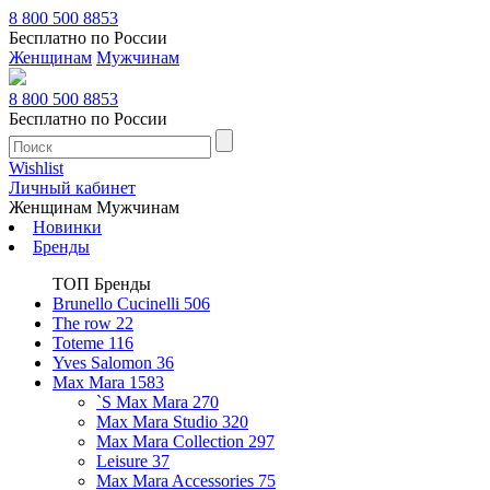
8 800 500 8853
Бесплатно по России
Женщинам
Мужчинам
8 800 500 8853
Бесплатно по России
Wishlist
Личный кабинет
Женщинам
Мужчинам
Новинки
Бренды
ТОП Бренды
Brunello Cucinelli
506
The row
22
Toteme
116
Yves Salomon
36
Max Mara
1583
`S Max Mara
270
Max Mara Studio
320
Max Mara Collection
297
Leisure
37
Max Mara Accessories
75