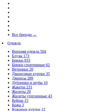
Все бренды
→
Одежда
Верхняя одежда
504
Блузы
173
Брюки
933
Брюки спортивные
62
Ветровки
20
Джинсовые куртки
35
Джинсы
289
Дубленки и шубы
10
Жакеты
231
Жилеты
29
Жилеты утепленные
43
Кейпы
15
Кожа
3
Кожаные куртки
22