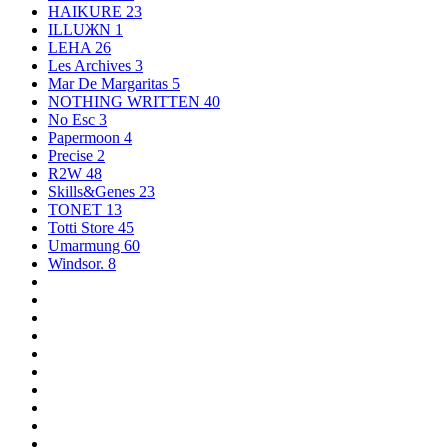
HAIKURE
23
ILLUЖN
1
LEHA
26
Les Archives
3
Mar De Margaritas
5
NOTHING WRITTEN
40
No Esc
3
Papermoon
4
Precise
2
R2W
48
Skills&Genes
23
TONET
13
Totti Store
45
Umarmung
60
Windsor.
8