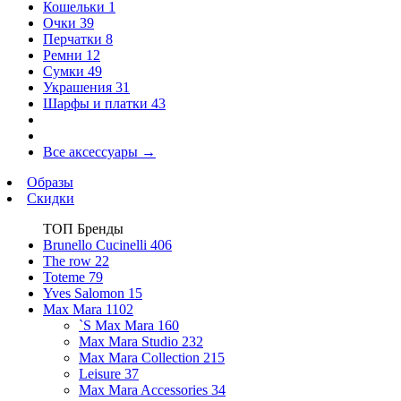
Кошельки
1
Очки
39
Перчатки
8
Ремни
12
Сумки
49
Украшения
31
Шарфы и платки
43
Все аксессуары
→
Образы
Скидки
ТОП Бренды
Brunello Cucinelli
406
The row
22
Toteme
79
Yves Salomon
15
Max Mara
1102
`S Max Mara
160
Max Mara Studio
232
Max Mara Collection
215
Leisure
37
Max Mara Accessories
34