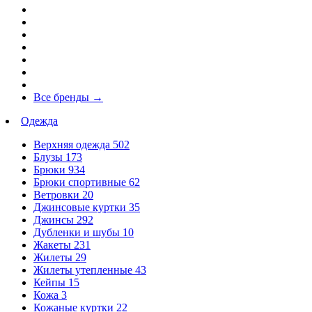
Все бренды
→
Одежда
Верхняя одежда
502
Блузы
173
Брюки
934
Брюки спортивные
62
Ветровки
20
Джинсовые куртки
35
Джинсы
292
Дубленки и шубы
10
Жакеты
231
Жилеты
29
Жилеты утепленные
43
Кейпы
15
Кожа
3
Кожаные куртки
22