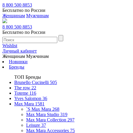
8 800 500 8853
Бесплатно по России
Женщинам
Мужчинам
8 800 500 8853
Бесплатно по России
Wishlist
Личный кабинет
Женщинам
Мужчинам
Новинки
Бренды
ТОП Бренды
Brunello Cucinelli
505
The row
22
Toteme
116
Yves Salomon
36
Max Mara
1581
`S Max Mara
268
Max Mara Studio
319
Max Mara Collection
297
Leisure
37
Max Mara Accessories
75