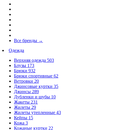
Все бренды
→
Одежда
Верхняя одежда
503
Блузы
173
Брюки
932
Брюки спортивные
62
Ветровки
20
Джинсовые куртки
35
Джинсы
289
Дубленки и шубы
10
Жакеты
231
Жилеты
29
Жилеты утепленные
43
Кейпы
15
Кожа
3
Кожаные куртки
22