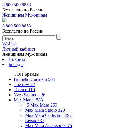
8 800 500 8853
Бесплатно по России
Женщинам
Мужчинам
8 800 500 8853
Бесплатно по России
Wishlist
Личный кабинет
Женщинам
Мужчинам
Новинки
Бренды
ТОП Бренды
Brunello Cucinelli
504
The row
22
Toteme
116
Yves Salomon
36
Max Mara
1583
`S Max Mara
269
Max Mara Studio
320
Max Mara Collection
297
Leisure
37
Max Mara Accessories
75