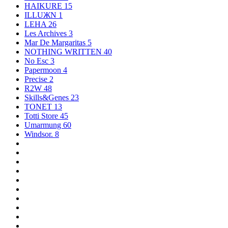
HAIKURE
15
ILLUЖN
1
LEHA
26
Les Archives
3
Mar De Margaritas
5
NOTHING WRITTEN
40
No Esc
3
Papermoon
4
Precise
2
R2W
48
Skills&Genes
23
TONET
13
Totti Store
45
Umarmung
60
Windsor.
8